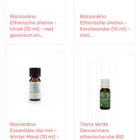
Rozvoněno
Rozvoněno
Etherische oliemix -
Etherische oliemix -
Uniek (10 ml) - met
Kerstwonder (10 ml) -
geranium en
met
palmroos
peperkoekkruiden
Rozvoněno
Tierra Verde
Essentiële olie mix -
Dennenhars
Winter Mood (10 ml) -
etherische olie BIO