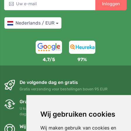
Inloggen
Nederlands / EUR
4,7/5
97%
De volgende dag en gratis
Gratis verzending voor bestellingen boven 95 EUR
Gratis ruilen en retourneren
U kunt uw bestelling op elk gewenst moment binnen 90
Wij gebruiken cookies
dagen retourneren of ruilen
Wij steunen Trees.org
Wij maken gebruik van cookies en