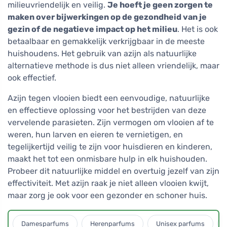
milieuvriendelijk en veilig.
Je hoeft je geen zorgen te
maken over bijwerkingen op de gezondheid van je
gezin of de negatieve impact op het milieu
. Het is ook
betaalbaar en gemakkelijk verkrijgbaar in de meeste
huishoudens. Het gebruik van azijn als natuurlijke
alternatieve methode is dus niet alleen vriendelijk, maar
ook effectief.
Azijn tegen vlooien biedt een eenvoudige, natuurlijke
en effectieve oplossing voor het bestrijden van deze
vervelende parasieten. Zijn vermogen om vlooien af te
weren, hun larven en eieren te vernietigen, en
tegelijkertijd veilig te zijn voor huisdieren en kinderen,
maakt het tot een onmisbare hulp in elk huishouden.
Probeer dit natuurlijke middel en overtuig jezelf van zijn
effectiviteit. Met azijn raak je niet alleen vlooien kwijt,
maar zorg je ook voor een gezonder en schoner huis.
Damesparfums
Herenparfums
Unisex parfums