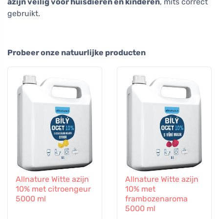
azijn veilig voor huisdieren en kinderen
, mits correct
gebruikt.
Probeer onze natuurlijke producten
Allnature Witte azijn
Allnature Witte azijn
10% met citroengeur
10% met
5000 ml
frambozenaroma
5000 ml