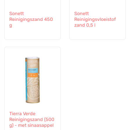
Sonett
Sonett
Reinigingszand 450
Reinigingsvloeistof
g
zand 0,5 l
Tierra Verde
Reinigingszand (500
g) - met sinaasappel