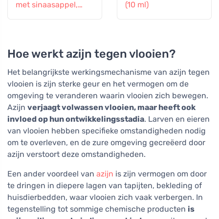
met sinaasappel,
(10 ml)
kruidnagel en kaneel
Hoe werkt azijn tegen vlooien?
Het belangrijkste werkingsmechanisme van azijn tegen
vlooien is zijn sterke geur en het vermogen om de
omgeving te veranderen waarin vlooien zich bewegen.
Azijn
verjaagt volwassen vlooien, maar heeft ook
invloed op hun ontwikkelingsstadia
. Larven en eieren
van vlooien hebben specifieke omstandigheden nodig
om te overleven, en de zure omgeving gecreëerd door
azijn verstoort deze omstandigheden.
Een ander voordeel van
azijn
is zijn vermogen om door
te dringen in diepere lagen van tapijten, bekleding of
huisdierbedden, waar vlooien zich vaak verbergen. In
tegenstelling tot sommige chemische producten
is