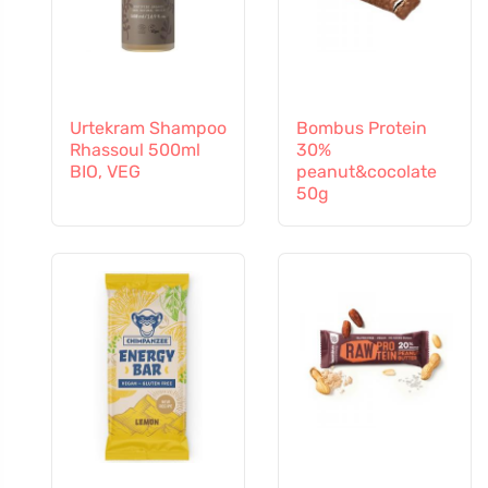
Urtekram Shampoo
Bombus Protein
Rhassoul 500ml
30%
BIO, VEG
peanut&cocolate
50g