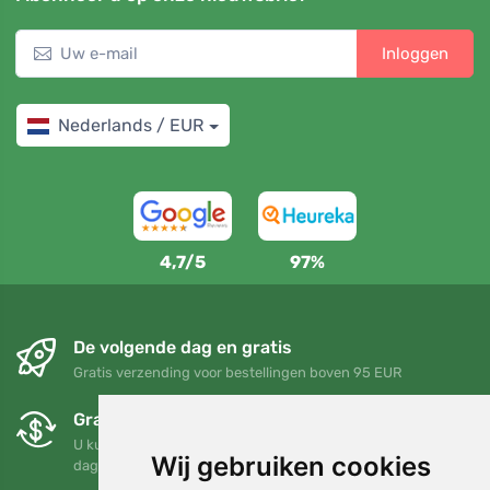
Inloggen
Nederlands / EUR
4,7/5
97%
De volgende dag en gratis
Gratis verzending voor bestellingen boven 95 EUR
Gratis ruilen en retourneren
U kunt uw bestelling op elk gewenst moment binnen 90
Wij gebruiken cookies
dagen retourneren of ruilen