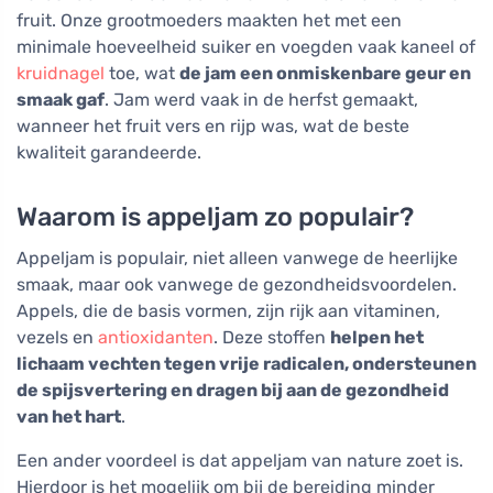
fruit. Onze grootmoeders maakten het met een
minimale hoeveelheid suiker en voegden vaak kaneel of
kruidnagel
toe, wat
de jam een onmiskenbare geur en
smaak gaf
. Jam werd vaak in de herfst gemaakt,
wanneer het fruit vers en rijp was, wat de beste
kwaliteit garandeerde.
Waarom is appeljam zo populair?
Appeljam is populair, niet alleen vanwege de heerlijke
smaak, maar ook vanwege de gezondheidsvoordelen.
Appels, die de basis vormen, zijn rijk aan vitaminen,
vezels en
antioxidanten
. Deze stoffen
helpen het
lichaam vechten tegen vrije radicalen, ondersteunen
de spijsvertering en dragen bij aan de gezondheid
van het hart
.
Een ander voordeel is dat appeljam van nature zoet is.
Hierdoor is het mogelijk om bij de bereiding minder