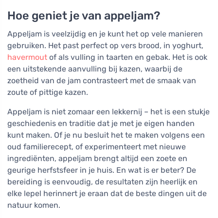
Hoe geniet je van appeljam?
Appeljam is veelzijdig en je kunt het op vele manieren
gebruiken. Het past perfect op vers brood, in yoghurt,
havermout
of als vulling in taarten en gebak. Het is ook
een uitstekende aanvulling bij kazen, waarbij de
zoetheid van de jam contrasteert met de smaak van
zoute of pittige kazen.
Appeljam is niet zomaar een lekkernij – het is een stukje
geschiedenis en traditie dat je met je eigen handen
kunt maken. Of je nu besluit het te maken volgens een
oud familierecept, of experimenteert met nieuwe
ingrediënten, appeljam brengt altijd een zoete en
geurige herfstsfeer in je huis. En wat is er beter? De
bereiding is eenvoudig, de resultaten zijn heerlijk en
elke lepel herinnert je eraan dat de beste dingen uit de
natuur komen.