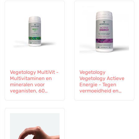
Vegetology MultiVit -
Vegetology
Multivitaminen en
Vegetology Actieve
mineralen voor
Energie - Tegen
veganisten, 60
vermoeidheid en
tabletten
uitputting, 60
capsules