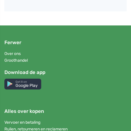
Ferwer
Over ons
Groothandel
Download de app
Get it on
Google Play
Alles over kopen
Vervoer en betaling
Ruilen, retourneren en reclameren