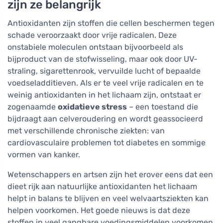
zijn ze belangrijk
Antioxidanten zijn stoffen die cellen beschermen tegen
schade veroorzaakt door vrije radicalen. Deze
onstabiele moleculen ontstaan bijvoorbeeld als
bijproduct van de stofwisseling, maar ook door UV-
straling, sigarettenrook, vervuilde lucht of bepaalde
voedseladditieven. Als er te veel vrije radicalen en te
weinig antioxidanten in het lichaam zijn, ontstaat er
zogenaamde
oxidatieve stress
– een toestand die
bijdraagt aan celveroudering en wordt geassocieerd
met verschillende chronische ziekten: van
cardiovasculaire problemen tot diabetes en sommige
vormen van kanker.
Wetenschappers en artsen zijn het erover eens dat een
dieet rijk aan natuurlijke antioxidanten het lichaam
helpt in balans te blijven en veel welvaartsziekten kan
helpen voorkomen. Het goede nieuws is dat deze
stoffen in veel gangbare voedingsmiddelen voorkomen