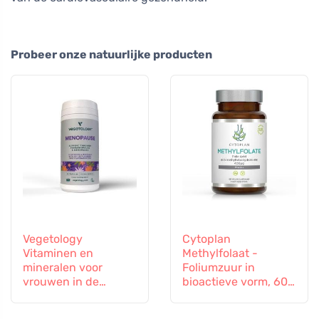
Probeer onze natuurlijke producten
Vegetology
Cytoplan
Vitaminen en
Methylfolaat -
mineralen voor
Foliumzuur in
vrouwen in de
bioactieve vorm, 60
overgang, 60
capsules
capsules