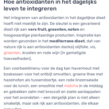
Hoe antioxidanten in het dagelijks
leven te integreren
Het integreren van antioxidanten in het dagelijkse dieet
hoeft niet moeilijk te zijn. De sleutel is een gevarieerd
dieet rijk aan
vers fruit, groenten, noten
en
hoogwaardige plantaardige producten. Inspiratie kan
worden gevonden in het
mediterrane dieet
, dat van
nature rijk is aan antioxidanten dankzij olijfolie, vis,
groenten
, kruiden en rode wijn (in gematigde
hoeveelheden).
Een voorbeeldmenu voor de dag kan havermout met
bosbessen voor het ontbijt omvatten, groene thee met
hazelnoten als tussendoortje, een rode linzensalade
voor de lunch, een smoothie met
matcha
in de middag
en gebakken zalm met broccoli en zoete aardappelen
voor het avondeten – een dergelijk plan is niet alleen
smakelijk, maar ook rijk aan antioxidanten, die elkaar