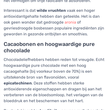
het vermogen om vrije radicalen te absorberen.
Interessant is dat
wilde vruchten
vaak een hoger
antioxidantgehalte hebben dan geteelde. Het is dan
ook geen wonder dat gedroogde
aronia
of
gevriesdroogde bosbessen populaire ingrediënten zijn
geworden in gezonde ontbijten en smoothies.
Cacaobonen en hoogwaardige pure
chocolade
Chocoladeliefhebbers hebben reden tot vreugde. Echt
hoogwaardige pure chocolade met een hoog
cacaogehalte (bij voorkeur boven de 70%) is een
uitstekende bron van flavonoïden, vooral
epicatechinen
. Deze stoffen hebben sterke
antioxiderende eigenschappen en dragen bij aan het
verbeteren van de bloedsomloop, het verlagen van de
bloeddruk en het beschermen van het hart.