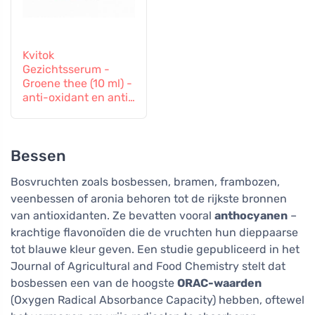
Kvitok
Gezichtsserum -
Groene thee (10 ml) -
anti-oxidant en anti-
inflammatoire
effecten
Bessen
Bosvruchten zoals bosbessen, bramen, frambozen,
veenbessen of aronia behoren tot de rijkste bronnen
van antioxidanten. Ze bevatten vooral
anthocyanen
–
krachtige flavonoïden die de vruchten hun dieppaarse
tot blauwe kleur geven. Een studie gepubliceerd in het
Journal of Agricultural and Food Chemistry stelt dat
bosbessen een van de hoogste
ORAC-waarden
(Oxygen Radical Absorbance Capacity) hebben, oftewel