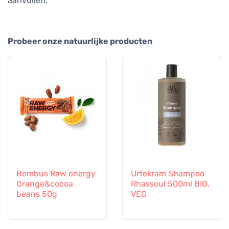
aanvullen.
Probeer onze natuurlijke producten
Bombus Raw energy
Urtekram Shampoo
Orange&cocoa
Rhassoul 500ml BIO,
beans 50g
VEG