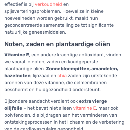
effectief is bij
verkoudheid
en
spijsverteringsproblemen. Hoewel ze in kleine
hoeveelheden worden gebruikt, maakt hun
geconcentreerde samenstelling ze tot significante
natuurlijke geneesmiddelen.
Noten, zaden en plantaardige oliën
Vitamine E
, een andere krachtige antioxidant, vinden
we vooral in noten, zaden en koudgeperste
plantaardige oliën.
Zonnebloempitten, amandelen,
hazelnoten
, lijnzaad en
chia
zaden zijn uitstekende
bronnen van deze vitamine, die celmembranen
beschermt en huidgezondheid ondersteunt.
Bijzondere aandacht verdient ook
extra vierge
olijfolie
– het bevat niet alleen
vitamine E
, maar ook
polyfenolen, die bijdragen aan het verminderen van
ontstekingsprocessen in het lichaam en de verbetering
van de cardiovasculaire gezondheid.