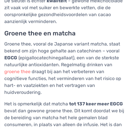
De sleutel is echter
kwaliteit
– gewone melkchocolade
zit vaak vol met suiker en bewerkte vetten, die de
oorspronkelijke gezondheidsvoordelen van cacao
aanzienlijk verminderen.
Groene thee en matcha
Groene thee, vooral de Japanse variant matcha, staat
bekend om zijn hoge gehalte aan catechinen – vooral
EGCG
(epigallocatechinegallaat), een van de sterkste
natuurlijke antioxidanten. Regelmatig drinken van
groene thee
draagt bij aan het verbeteren van
cognitieve functies, het verminderen van het risico op
hart- en vaatziekten en het vertragen van
huidveroudering.
Het is opmerkelijk dat matcha
tot 137 keer meer EGCG
bevat dan gewone groene thee. Dit komt doordat we bij
de bereiding van matcha het hele gemalen blad
consumeren, in plaats van alleen de infusie. Het is dan