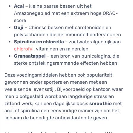
Acai
– kleine paarse bessen uit het
Amazonegebied met een extreem hoge ORAC-
score
Goji
– Chinese bessen met carotenoïden en
polysachariden die de immuniteit ondersteunen
Spirulina en chlorella
– zoetwateralgen rijk aan
chlorofyl
, vitaminen en mineralen
Granaatappel
– een bron van punicalagins, die
sterke ontstekingsremmende effecten hebben
Deze voedingsmiddelen hebben ook populariteit
gewonnen onder sporters en mensen met een
veeleisende levensstijl. Bijvoorbeeld op kantoor, waar
men blootgesteld wordt aan langdurige stress en
zittend werk, kan een dagelijkse dosis
smoothie
met
acai of spirulina een eenvoudige manier zijn om het
lichaam de benodigde antioxidanten te geven.