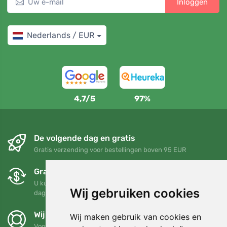
Inloggen
Nederlands / EUR
4,7/5
97%
De volgende dag en gratis
Gratis verzending voor bestellingen boven 95 EUR
Gratis ruilen en retourneren
U kunt uw bestelling op elk gewenst moment binnen 90
Wij gebruiken cookies
dagen retourneren of ruilen
Wij steunen Trees.org
Wij maken gebruik van cookies en
Voor elke bestelling planten we een boom! Lees meer
Over