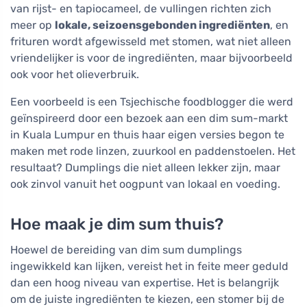
van rijst- en tapiocameel, de vullingen richten zich
meer op
lokale, seizoensgebonden ingrediënten
, en
frituren wordt afgewisseld met stomen, wat niet alleen
vriendelijker is voor de ingrediënten, maar bijvoorbeeld
ook voor het olieverbruik.
Een voorbeeld is een Tsjechische foodblogger die werd
geïnspireerd door een bezoek aan een dim sum-markt
in Kuala Lumpur en thuis haar eigen versies begon te
maken met rode linzen, zuurkool en paddenstoelen. Het
resultaat? Dumplings die niet alleen lekker zijn, maar
ook zinvol vanuit het oogpunt van lokaal en voeding.
Hoe maak je dim sum thuis?
Hoewel de bereiding van dim sum dumplings
ingewikkeld kan lijken, vereist het in feite meer geduld
dan een hoog niveau van expertise. Het is belangrijk
om de juiste ingrediënten te kiezen, een stomer bij de