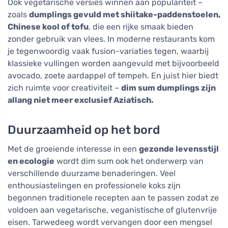
Ook vegetarische versies winnen aan populariteit –
zoals
dumplings gevuld met shiitake-paddenstoelen,
Chinese kool of tofu
, die een rijke smaak bieden
zonder gebruik van vlees. In moderne restaurants kom
je tegenwoordig vaak fusion-variaties tegen, waarbij
klassieke vullingen worden aangevuld met bijvoorbeeld
avocado, zoete aardappel of tempeh. En juist hier biedt
zich ruimte voor creativiteit –
dim sum dumplings zijn
allang niet meer exclusief Aziatisch.
Duurzaamheid op het bord
Met de groeiende interesse in een
gezonde levensstijl
en ecologie
wordt dim sum ook het onderwerp van
verschillende duurzame benaderingen. Veel
enthousiastelingen en professionele koks zijn
begonnen traditionele recepten aan te passen zodat ze
voldoen aan vegetarische, veganistische of glutenvrije
eisen. Tarwedeeg wordt vervangen door een mengsel