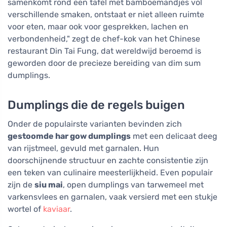
samenkomt rond een tafel met bamboemandjes vol
verschillende smaken, ontstaat er niet alleen ruimte
voor eten, maar ook voor gesprekken, lachen en
verbondenheid," zegt de chef-kok van het Chinese
restaurant Din Tai Fung, dat wereldwijd beroemd is
geworden door de precieze bereiding van dim sum
dumplings.
Dumplings die de regels buigen
Onder de populairste varianten bevinden zich
gestoomde har gow dumplings
met een delicaat deeg
van rijstmeel, gevuld met garnalen. Hun
doorschijnende structuur en zachte consistentie zijn
een teken van culinaire meesterlijkheid. Even populair
zijn de
siu mai
, open dumplings van tarwemeel met
varkensvlees en garnalen, vaak versierd met een stukje
wortel of
kaviaar
.