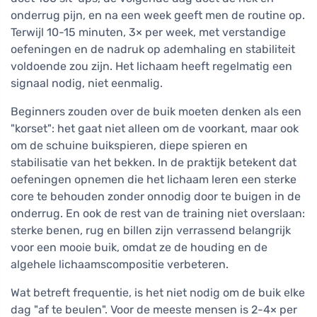
onderrug pijn, en na een week geeft men de routine op.
Terwijl 10-15 minuten, 3× per week, met verstandige
oefeningen en de nadruk op ademhaling en stabiliteit
voldoende zou zijn. Het lichaam heeft regelmatig een
signaal nodig, niet eenmalig.
Beginners zouden over de buik moeten denken als een
"korset": het gaat niet alleen om de voorkant, maar ook
om de schuine buikspieren, diepe spieren en
stabilisatie van het bekken. In de praktijk betekent dat
oefeningen opnemen die het lichaam leren een sterke
core te behouden zonder onnodig door te buigen in de
onderrug. En ook de rest van de training niet overslaan:
sterke benen, rug en billen zijn verrassend belangrijk
voor een mooie buik, omdat ze de houding en de
algehele lichaamscompositie verbeteren.
Wat betreft frequentie, is het niet nodig om de buik elke
dag "af te beulen". Voor de meeste mensen is 2-4× per