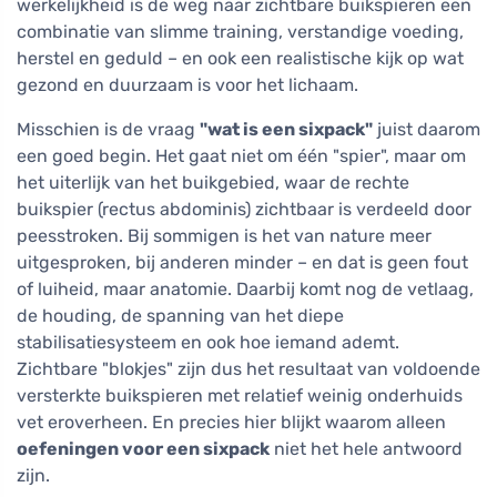
werkelijkheid is de weg naar zichtbare buikspieren een
combinatie van slimme training, verstandige voeding,
herstel en geduld – en ook een realistische kijk op wat
gezond en duurzaam is voor het lichaam.
Misschien is de vraag
"wat is een sixpack"
juist daarom
een goed begin. Het gaat niet om één "spier", maar om
het uiterlijk van het buikgebied, waar de rechte
buikspier (rectus abdominis) zichtbaar is verdeeld door
peesstroken. Bij sommigen is het van nature meer
uitgesproken, bij anderen minder – en dat is geen fout
of luiheid, maar anatomie. Daarbij komt nog de vetlaag,
de houding, de spanning van het diepe
stabilisatiesysteem en ook hoe iemand ademt.
Zichtbare "blokjes" zijn dus het resultaat van voldoende
versterkte buikspieren met relatief weinig onderhuids
vet eroverheen. En precies hier blijkt waarom alleen
oefeningen voor een sixpack
niet het hele antwoord
zijn.