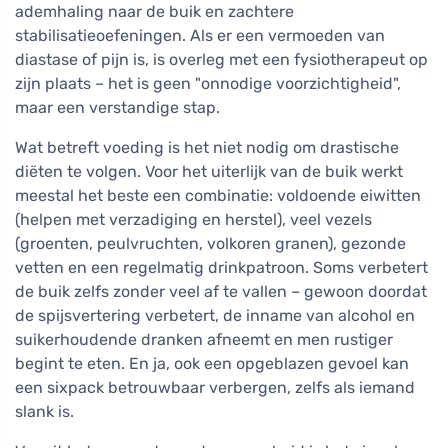
ademhaling naar de buik en zachtere
stabilisatieoefeningen. Als er een vermoeden van
diastase of pijn is, is overleg met een fysiotherapeut op
zijn plaats – het is geen "onnodige voorzichtigheid",
maar een verstandige stap.
Wat betreft voeding is het niet nodig om drastische
diëten te volgen. Voor het uiterlijk van de buik werkt
meestal het beste een combinatie: voldoende eiwitten
(helpen met verzadiging en herstel), veel vezels
(groenten, peulvruchten, volkoren granen), gezonde
vetten en een regelmatig drinkpatroon. Soms verbetert
de buik zelfs zonder veel af te vallen – gewoon doordat
de spijsvertering verbetert, de inname van alcohol en
suikerhoudende dranken afneemt en men rustiger
begint te eten. En ja, ook een opgeblazen gevoel kan
een sixpack betrouwbaar verbergen, zelfs als iemand
slank is.