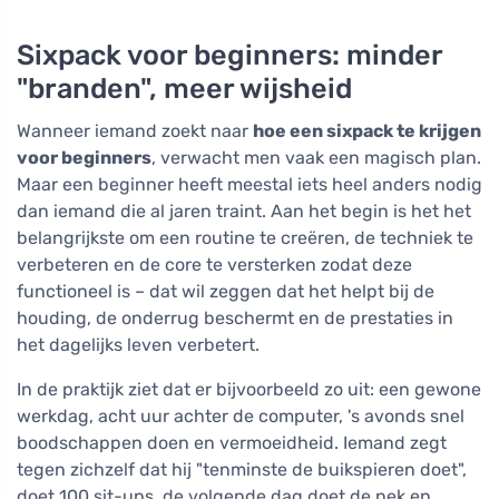
Sixpack voor beginners: minder
"branden", meer wijsheid
Wanneer iemand zoekt naar
hoe een sixpack te krijgen
voor beginners
, verwacht men vaak een magisch plan.
Maar een beginner heeft meestal iets heel anders nodig
dan iemand die al jaren traint. Aan het begin is het het
belangrijkste om een routine te creëren, de techniek te
verbeteren en de core te versterken zodat deze
functioneel is – dat wil zeggen dat het helpt bij de
houding, de onderrug beschermt en de prestaties in
het dagelijks leven verbetert.
In de praktijk ziet dat er bijvoorbeeld zo uit: een gewone
werkdag, acht uur achter de computer, 's avonds snel
boodschappen doen en vermoeidheid. Iemand zegt
tegen zichzelf dat hij "tenminste de buikspieren doet",
doet 100 sit-ups, de volgende dag doet de nek en