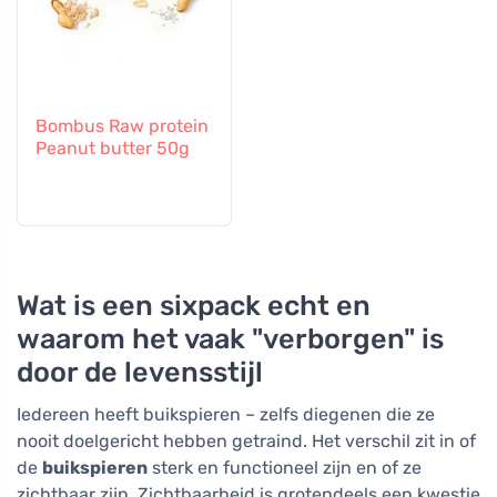
Bombus Raw protein
Peanut butter 50g
Wat is een sixpack echt en
waarom het vaak "verborgen" is
door de levensstijl
Iedereen heeft buikspieren – zelfs diegenen die ze
nooit doelgericht hebben getraind. Het verschil zit in of
de
buikspieren
sterk en functioneel zijn en of ze
zichtbaar zijn. Zichtbaarheid is grotendeels een kwestie