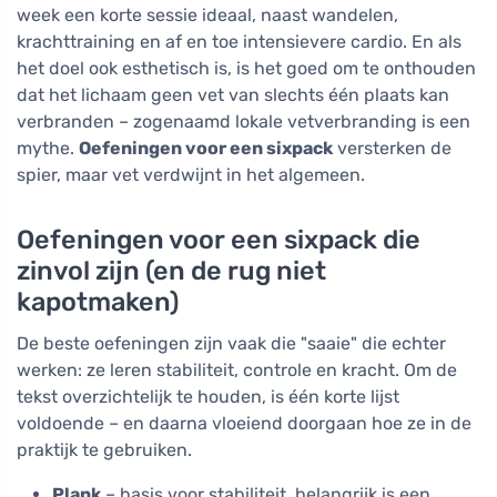
week een korte sessie ideaal, naast wandelen,
krachttraining en af en toe intensievere cardio. En als
het doel ook esthetisch is, is het goed om te onthouden
dat het lichaam geen vet van slechts één plaats kan
verbranden – zogenaamd lokale vetverbranding is een
mythe.
Oefeningen voor een sixpack
versterken de
spier, maar vet verdwijnt in het algemeen.
Oefeningen voor een sixpack die
zinvol zijn (en de rug niet
kapotmaken)
De beste oefeningen zijn vaak die "saaie" die echter
werken: ze leren stabiliteit, controle en kracht. Om de
tekst overzichtelijk te houden, is één korte lijst
voldoende – en daarna vloeiend doorgaan hoe ze in de
praktijk te gebruiken.
Plank
– basis voor stabiliteit, belangrijk is een