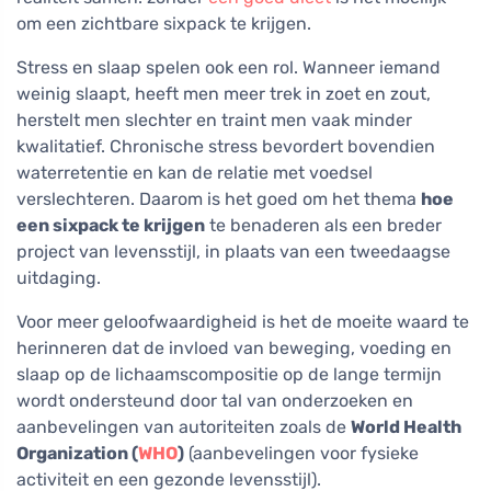
om een zichtbare sixpack te krijgen.
Stress en slaap spelen ook een rol. Wanneer iemand
weinig slaapt, heeft men meer trek in zoet en zout,
herstelt men slechter en traint men vaak minder
kwalitatief. Chronische stress bevordert bovendien
waterretentie en kan de relatie met voedsel
verslechteren. Daarom is het goed om het thema
hoe
een sixpack te krijgen
te benaderen als een breder
project van levensstijl, in plaats van een tweedaagse
uitdaging.
Voor meer geloofwaardigheid is het de moeite waard te
herinneren dat de invloed van beweging, voeding en
slaap op de lichaamscompositie op de lange termijn
wordt ondersteund door tal van onderzoeken en
aanbevelingen van autoriteiten zoals de
World Health
Organization (
WHO
)
(aanbevelingen voor fysieke
activiteit en een gezonde levensstijl).