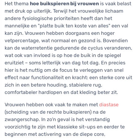
Het thema
hoe buikspieren bij vrouwen
is vaak belast
met druk op uiterlijk. Terwijl het vrouwelijke lichaam
andere fysiologische prioriteiten heeft dan het
mannelijke en "platte buik ten koste van alles" een val
kan zijn. Vrouwen hebben doorgaans een hoger
vetpercentage, wat normaal en gezond is. Bovendien
kan de waterretentie gedurende de cyclus veranderen,
wat ook van invloed is op hoe de buik in de spiegel
eruitziet – soms letterlijk van dag tot dag. En precies
hier is het nuttig om de focus te verleggen van snel
effect naar functionaliteit en kracht: een sterke core uit
zich in een betere houding, stabielere rug,
comfortabeler hardlopen en dat kleding beter zit.
Vrouwen hebben ook vaak te maken met
diastase
(scheiding van de rechte buikspieren) na de
zwangerschap. In zo'n geval is het verstandig
voorzichtig te zijn met klassieke sit-ups en eerder te
beginnen met activering van de diepe core,