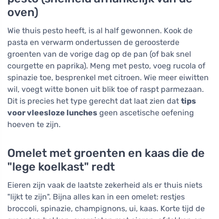
oven)
Wie thuis pesto heeft, is al half gewonnen. Kook de
pasta en verwarm ondertussen de geroosterde
groenten van de vorige dag op de pan (of bak snel
courgette en paprika). Meng met pesto, voeg rucola of
spinazie toe, besprenkel met citroen. Wie meer eiwitten
wil, voegt witte bonen uit blik toe of raspt parmezaan.
Dit is precies het type gerecht dat laat zien dat
tips
voor vleesloze lunches
geen ascetische oefening
hoeven te zijn.
Omelet met groenten en kaas die de
"lege koelkast" redt
Eieren zijn vaak de laatste zekerheid als er thuis niets
"lijkt te zijn". Bijna alles kan in een omelet: restjes
broccoli, spinazie, champignons, ui, kaas. Korte tijd de