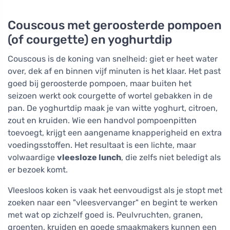
Couscous met geroosterde pompoen
(of courgette) en yoghurtdip
Couscous is de koning van snelheid: giet er heet water
over, dek af en binnen vijf minuten is het klaar. Het past
goed bij geroosterde pompoen, maar buiten het
seizoen werkt ook courgette of wortel gebakken in de
pan. De yoghurtdip maak je van witte yoghurt, citroen,
zout en kruiden. Wie een handvol pompoenpitten
toevoegt, krijgt een aangename knapperigheid en extra
voedingsstoffen. Het resultaat is een lichte, maar
volwaardige
vleesloze lunch
, die zelfs niet beledigt als
er bezoek komt.
Vleesloos koken is vaak het eenvoudigst als je stopt met
zoeken naar een "vleesvervanger" en begint te werken
met wat op zichzelf goed is. Peulvruchten, granen,
groenten, kruiden en goede smaakmakers kunnen een