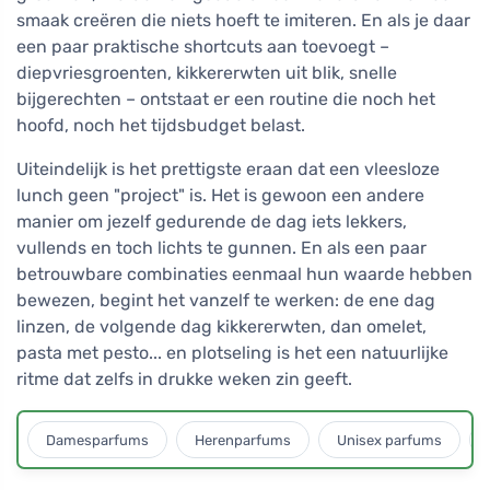
smaak creëren die niets hoeft te imiteren. En als je daar
een paar praktische shortcuts aan toevoegt –
diepvriesgroenten, kikkererwten uit blik, snelle
bijgerechten – ontstaat er een routine die noch het
hoofd, noch het tijdsbudget belast.
Uiteindelijk is het prettigste eraan dat een vleesloze
lunch geen "project" is. Het is gewoon een andere
manier om jezelf gedurende de dag iets lekkers,
vullends en toch lichts te gunnen. En als een paar
betrouwbare combinaties eenmaal hun waarde hebben
bewezen, begint het vanzelf te werken: de ene dag
linzen, de volgende dag kikkererwten, dan omelet,
pasta met pesto... en plotseling is het een natuurlijke
ritme dat zelfs in drukke weken zin geeft.
Damesparfums
Herenparfums
Unisex parfums