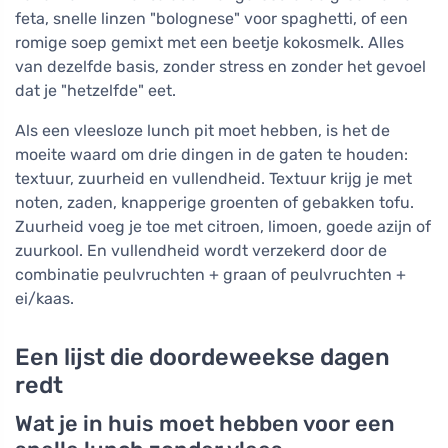
feta, snelle linzen "bolognese" voor spaghetti, of een
romige soep gemixt met een beetje kokosmelk. Alles
van dezelfde basis, zonder stress en zonder het gevoel
dat je "hetzelfde" eet.
Als een vleesloze lunch pit moet hebben, is het de
moeite waard om drie dingen in de gaten te houden:
textuur, zuurheid en vullendheid. Textuur krijg je met
noten, zaden, knapperige groenten of gebakken tofu.
Zuurheid voeg je toe met citroen, limoen, goede azijn of
zuurkool. En vullendheid wordt verzekerd door de
combinatie peulvruchten + graan of peulvruchten +
ei/kaas.
Een lijst die doordeweekse dagen
redt
Wat je in huis moet hebben voor een