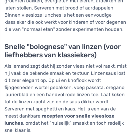
groenten bakken, overgieten met eieren, afdekken en
laten stollen. Serveren met brood of aardappelen.
Binnen vleesloze lunches is het een eenvoudige
klassieker die ook werkt voor kinderen of voor degenen
die van "normaal eten" zonder experimenten houden.
Snelle "bolognese" van linzen (voor
liefhebbers van klassiekers)
Als iemand zegt dat hij zonder vlees niet vol raakt, mist
hij vaak de bekende smaak en textuur. Linzensaus lost
dit zeer elegant op. Op ui en knoflook wordt
fijngesneden wortel gebakken, voeg passata, oregano,
laurierblad en een handvol rode linzen toe. Laat koken
tot de linzen zacht zijn en de saus dikker wordt.
Serveren met spaghetti en kaas. Het is een van de
meest dankbare
recepten voor snelle vleesloze
lunches
, omdat het "huiselijk" smaakt en toch redelijk
snel klaar is.