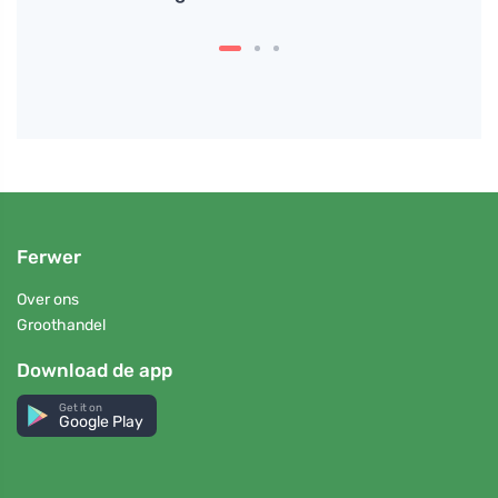
Ferwer
Over ons
Groothandel
Download de app
Get it on
Google Play