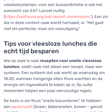
voedselsystemen; voor een basisoriëntatie is ook het
overzicht van EAT-Lancet nuttig
(
https://eatforum.org/eat-lancet-commission/
). Een zin
die in deze context vaak wordt herhaald, is: "Het gaat
niet om perfectie, maar om vooruitgang."
Tips voor vleesloze lunches die
echt tijd besparen
Wie op zoek is naar
recepten voor snelle vleesloze
lunches
, zoekt vaak niet alleen een recept, maar een
systeem. Een systeem dat ook werkt op woensdag om
18:20, wanneer hongerige eters thuis wachten en de
energie om ingewikkeld te koken op is. Op zulke
momenten helpen een paar eenvoudige regels.
De basis is om thuis "snelle bouwstenen" te hebben:
een
peulvrucht
(linzen, kikkererwten, bonen – gerust