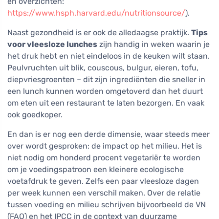
en overzichten:
https://www.hsph.harvard.edu/nutritionsource/
).
Naast gezondheid is er ook de alledaagse praktijk.
Tips
voor vleesloze lunches
zijn handig in weken waarin je
het druk hebt en niet eindeloos in de keuken wilt staan.
Peulvruchten uit blik, couscous, bulgur, eieren, tofu,
diepvriesgroenten – dit zijn ingrediënten die sneller in
een lunch kunnen worden omgetoverd dan het duurt
om eten uit een restaurant te laten bezorgen. En vaak
ook goedkoper.
En dan is er nog een derde dimensie, waar steeds meer
over wordt gesproken: de impact op het milieu. Het is
niet nodig om honderd procent vegetariër te worden
om je voedingspatroon een kleinere ecologische
voetafdruk te geven. Zelfs een paar vleesloze dagen
per week kunnen een verschil maken. Over de relatie
tussen voeding en milieu schrijven bijvoorbeeld de VN
(FAO) en het IPCC in de context van duurzame