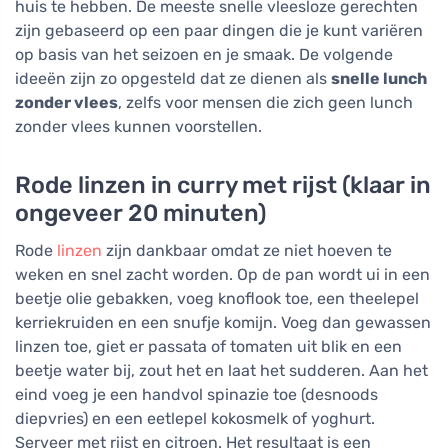
huis te hebben. De meeste snelle vleesloze gerechten
zijn gebaseerd op een paar dingen die je kunt variëren
op basis van het seizoen en je smaak. De volgende
ideeën zijn zo opgesteld dat ze dienen als
snelle lunch
zonder vlees
, zelfs voor mensen die zich geen lunch
zonder vlees kunnen voorstellen.
Rode linzen in curry met rijst (klaar in
ongeveer 20 minuten)
Rode
linzen
zijn dankbaar omdat ze niet hoeven te
weken en snel zacht worden. Op de pan wordt ui in een
beetje olie gebakken, voeg knoflook toe, een theelepel
kerriekruiden en een snufje komijn. Voeg dan gewassen
linzen toe, giet er passata of tomaten uit blik en een
beetje water bij, zout het en laat het sudderen. Aan het
eind voeg je een handvol spinazie toe (desnoods
diepvries) en een eetlepel kokosmelk of yoghurt.
Serveer met rijst en citroen. Het resultaat is een