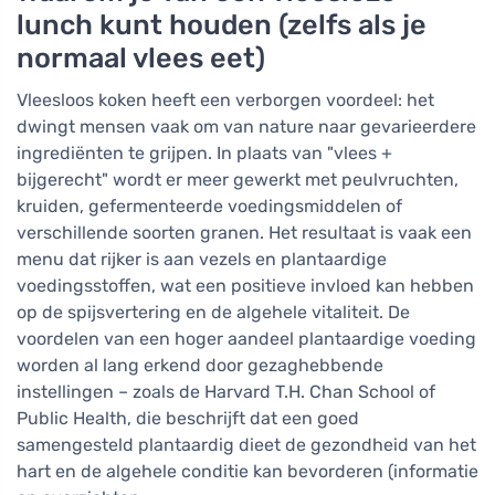
lunch kunt houden (zelfs als je
normaal vlees eet)
Vleesloos koken heeft een verborgen voordeel: het
dwingt mensen vaak om van nature naar gevarieerdere
ingrediënten te grijpen. In plaats van "vlees +
bijgerecht" wordt er meer gewerkt met peulvruchten,
kruiden, gefermenteerde voedingsmiddelen of
verschillende soorten granen. Het resultaat is vaak een
menu dat rijker is aan vezels en plantaardige
voedingsstoffen, wat een positieve invloed kan hebben
op de spijsvertering en de algehele vitaliteit. De
voordelen van een hoger aandeel plantaardige voeding
worden al lang erkend door gezaghebbende
instellingen – zoals de Harvard T.H. Chan School of
Public Health, die beschrijft dat een goed
samengesteld plantaardig dieet de gezondheid van het
hart en de algehele conditie kan bevorderen (informatie