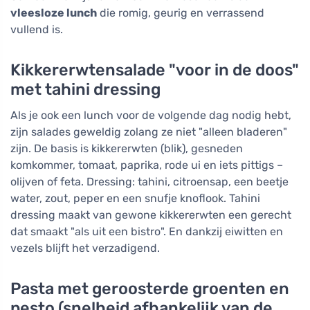
vleesloze lunch
die romig, geurig en verrassend
vullend is.
Kikkererwtensalade "voor in de doos"
met tahini dressing
Als je ook een lunch voor de volgende dag nodig hebt,
zijn salades geweldig zolang ze niet "alleen bladeren"
zijn. De basis is kikkererwten (blik), gesneden
komkommer, tomaat, paprika, rode ui en iets pittigs –
olijven of feta. Dressing: tahini, citroensap, een beetje
water, zout, peper en een snufje knoflook. Tahini
dressing maakt van gewone kikkererwten een gerecht
dat smaakt "als uit een bistro". En dankzij eiwitten en
vezels blijft het verzadigend.
Pasta met geroosterde groenten en
pesto (snelheid afhankelijk van de