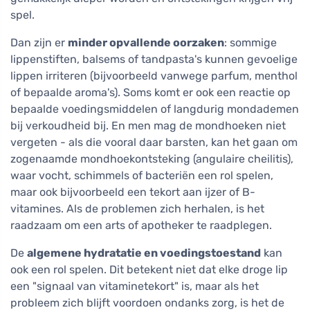
spel.
Dan zijn er
minder opvallende oorzaken
: sommige
lippenstiften, balsems of tandpasta's kunnen gevoelige
lippen irriteren (bijvoorbeeld vanwege parfum, menthol
of bepaalde aroma's). Soms komt er ook een reactie op
bepaalde voedingsmiddelen of langdurig mondademen
bij verkoudheid bij. En men mag de mondhoeken niet
vergeten - als die vooral daar barsten, kan het gaan om
zogenaamde mondhoekontsteking (angulaire cheilitis),
waar vocht, schimmels of bacteriën een rol spelen,
maar ook bijvoorbeeld een tekort aan ijzer of B-
vitamines. Als de problemen zich herhalen, is het
raadzaam om een arts of apotheker te raadplegen.
De
algemene hydratatie en voedingstoestand
kan
ook een rol spelen. Dit betekent niet dat elke droge lip
een "signaal van vitaminetekort" is, maar als het
probleem zich blijft voordoen ondanks zorg, is het de