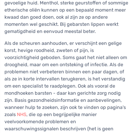
gevoelige huid. Menthol, sterke geurstoffen of sommige
etherische oliën kunnen op een bepaald moment meer
kwaad dan goed doen, ook al zijn ze op andere
momenten wel geschikt. Bij gebarsten lippen werkt
gematigdheid en eenvoud meestal beter.
Als de scheuren aanhouden, er verschijnt een gelige
korst, hevige roodheid, zweten of pijn, is
voorzichtigheid geboden. Soms gaat het niet alleen om
droogheid, maar om een ontsteking of infectie. Als de
problemen niet verbeteren binnen een paar dagen, of
als ze in korte intervallen terugkeren, is het verstandig
om een specialist te raadplegen. Ook als vooral de
mondhoeken barsten - daar kan gerichte zorg nodig
zijn. Basis gezondheidsinformatie en aanbevelingen,
wanneer hulp te zoeken, zijn ook te vinden op pagina's
zoals
NHS
, die op een begrijpelijke manier
veelvoorkomende problemen en
waarschuwingssignalen beschrijven (het is geen