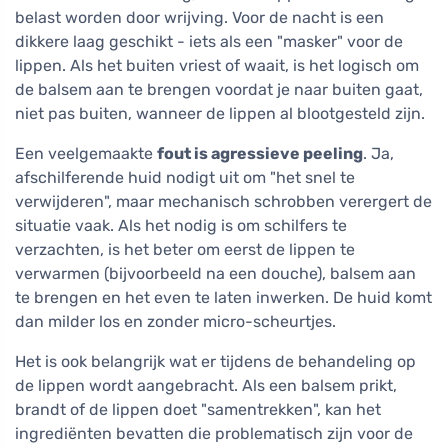
belast worden door wrijving. Voor de nacht is een
dikkere laag geschikt - iets als een "masker" voor de
lippen. Als het buiten vriest of waait, is het logisch om
de balsem aan te brengen voordat je naar buiten gaat,
niet pas buiten, wanneer de lippen al blootgesteld zijn.
Een veelgemaakte
fout is agressieve peeling
. Ja,
afschilferende huid nodigt uit om "het snel te
verwijderen", maar mechanisch schrobben verergert de
situatie vaak. Als het nodig is om schilfers te
verzachten, is het beter om eerst de lippen te
verwarmen (bijvoorbeeld na een douche), balsem aan
te brengen en het even te laten inwerken. De huid komt
dan milder los en zonder micro-scheurtjes.
Het is ook belangrijk wat er tijdens de behandeling op
de lippen wordt aangebracht. Als een balsem prikt,
brandt of de lippen doet "samentrekken", kan het
ingrediënten bevatten die problematisch zijn voor de