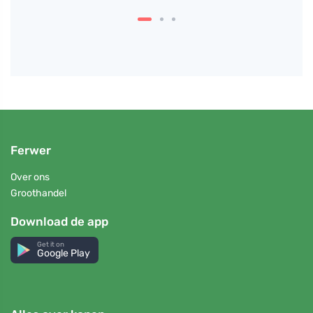
Ferwer
Over ons
Groothandel
Download de app
Get it on
Google Play