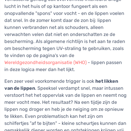
lucht in het huis of op kantoor fungeert als een
onopvallende "spons" voor vocht - en de lippen voelen
dat snel. In de zomer komt daar de zon bij: lippen
kunnen verbranden net als schouders, alleen
verwachten velen dat niet en onderschatten ze de
bescherming. Als algemene richtlijn is het aan te raden
om bescherming tegen UV-straling te gebruiken, zoals
te vinden op de pagina's van de
Wereldgezondheidsorganisatie (WHO)
- lippen passen
in deze logica meer dan het lijkt.
Een zeer veel voorkomende trigger is ook
het likken
van de lippen
. Speeksel verdampt snel, maar intussen
verstoort het het oppervlak van de lippen en neemt nog
meer vocht mee. Het resultaat? Na een tijdje zijn de
lippen nog droger en heb je de neiging om ze opnieuw
te likken. Even problematisch kan het zijn om
schilfertjes "af te bijten" - kleine scheurtjes kunnen dan
gemakkelijk dieper worden en ontstekingen krijgen vrij