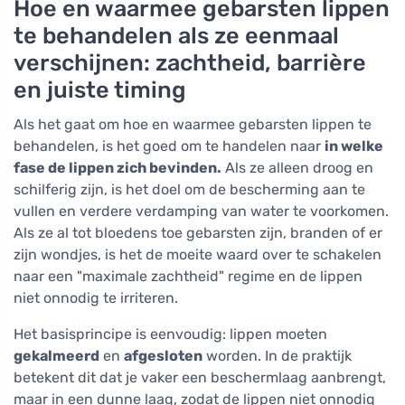
Hoe en waarmee gebarsten lippen
te behandelen als ze eenmaal
verschijnen: zachtheid, barrière
en juiste timing
Als het gaat om hoe en waarmee gebarsten lippen te
behandelen, is het goed om te handelen naar
in welke
fase de lippen zich bevinden.
Als ze alleen droog en
schilferig zijn, is het doel om de bescherming aan te
vullen en verdere verdamping van water te voorkomen.
Als ze al tot bloedens toe gebarsten zijn, branden of er
zijn wondjes, is het de moeite waard over te schakelen
naar een "maximale zachtheid" regime en de lippen
niet onnodig te irriteren.
Het basisprincipe is eenvoudig: lippen moeten
gekalmeerd
en
afgesloten
worden. In de praktijk
betekent dit dat je vaker een beschermlaag aanbrengt,
maar in een dunne laag, zodat de lippen niet onnodig