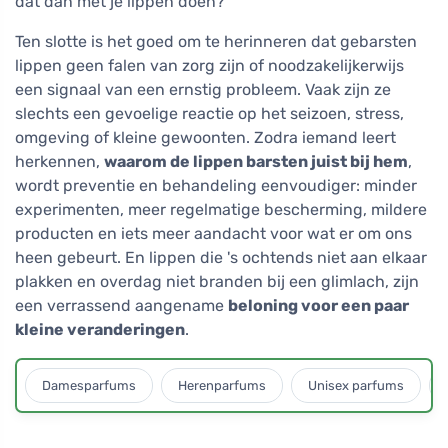
dat dan met je lippen doen?
Ten slotte is het goed om te herinneren dat gebarsten
lippen geen falen van zorg zijn of noodzakelijkerwijs
een signaal van een ernstig probleem. Vaak zijn ze
slechts een gevoelige reactie op het seizoen, stress,
omgeving of kleine gewoonten. Zodra iemand leert
herkennen,
waarom de lippen barsten juist bij hem
,
wordt preventie en behandeling eenvoudiger: minder
experimenten, meer regelmatige bescherming, mildere
producten en iets meer aandacht voor wat er om ons
heen gebeurt. En lippen die 's ochtends niet aan elkaar
plakken en overdag niet branden bij een glimlach, zijn
een verrassend aangename
beloning voor een paar
kleine veranderingen
.
Damesparfums
Herenparfums
Unisex parfums