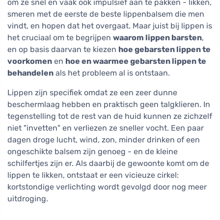
om ze snel en vaak ook impulsief aan te pakken - likken,
smeren met de eerste de beste lippenbalsem die men
vindt, en hopen dat het overgaat. Maar juist bij lippen is
het cruciaal om te begrijpen
waarom lippen barsten
,
en op basis daarvan te kiezen
hoe gebarsten lippen te
voorkomen
en
hoe en waarmee gebarsten lippen te
behandelen
als het probleem al is ontstaan.
Lippen zijn specifiek omdat ze een zeer dunne
beschermlaag hebben en praktisch geen talgklieren. In
tegenstelling tot de rest van de huid kunnen ze zichzelf
niet "invetten" en verliezen ze sneller vocht. Een paar
dagen droge lucht, wind, zon, minder drinken of een
ongeschikte balsem zijn genoeg - en de kleine
schilfertjes zijn er. Als daarbij de gewoonte komt om de
lippen te likken, ontstaat er een vicieuze cirkel:
kortstondige verlichting wordt gevolgd door nog meer
uitdroging.