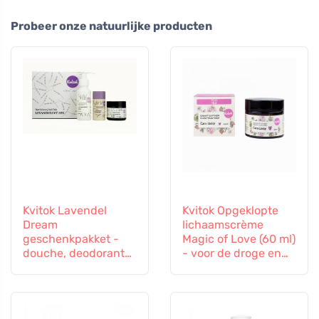
Probeer onze natuurlijke producten
Kvitok Lavendel
Kvitok Opgeklopte
Dream
lichaamscrème
geschenkpakket -
Magic of Love (60 ml)
douche, deodorant
- voor de droge en
en bodycrème
gestresste huid