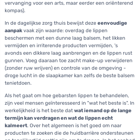
vervanging voor een arts, maar eerder een oriënterend
kompas).
In de dagelijkse zorg thuis bewijst deze
eenvoudige
aanpak
vaak zijn waarde: overdag de lippen
beschermen met een dunne laag balsem, het likken
vermijden en irriterende producten vermijden, 's
avonds een dikkere laag aanbrengen en de lippen rust
gunnen. Voeg daaraan toe zacht make-up verwijderen
(zonder ruw wrijven) en controle van de omgeving -
droge lucht in de slaapkamer kan zelfs de beste balsem
tenietdoen.
Als het gaat om hoe gebarsten lippen te behandelen,
zijn veel mensen geïnteresseerd in "wat het beste is". In
werkelijkheid is het beste dat
wat iemand op de lange
termijn kan verdragen en wat de lippen echt
kalmeert
. Over het algemeen is het goed om naar
producten te zoeken die de huidbarrière ondersteunen