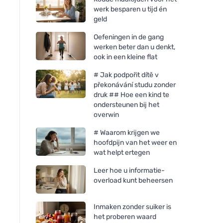
werk besparen u tijd én
geld
Oefeningen in de gang
werken beter dan u denkt,
ook in een kleine flat
# Jak podpořit dítě v
překonávání studu zonder
druk ## Hoe een kind te
ondersteunen bij het
overwin
# Waarom krijgen we
hoofdpijn van het weer en
wat helpt ertegen
Leer hoe u informatie-
overload kunt beheersen
Inmaken zonder suiker is
het proberen waard