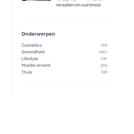
recepten om oud brood
Onderwerpen
Cosmetica
268
Gezondheid
2607
Lifestyle
240
Moeder en kind
208
Thuis
338