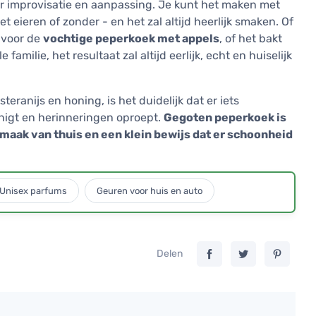
or improvisatie en aanpassing. Je kunt het maken met
 eieren of zonder - en het zal altijd heerlijk smaken. Of
, voor de
vochtige peperkoek met appels
, of het bakt
 familie, het resultaat zal altijd eerlijk, echt en huiselijk
 steranijs en honing, is het duidelijk dat er iets
enigt en herinneringen oproept.
Gegoten peperkoek is
e smaak van thuis en een klein bewijs dat er schoonheid
Unisex parfums
Geuren voor huis en auto
Delen