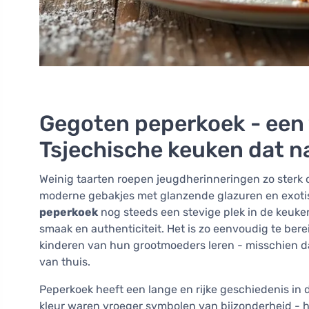
Gegoten peperkoek - een 
Tsjechische keuken dat na
Weinig taarten roepen jeugdherinneringen zo sterk 
moderne gebakjes met glanzende glazuren en exoti
peperkoek
nog steeds een stevige plek in de keuk
smaak en authenticiteit. Het is zo eenvoudig te bere
kinderen van hun grootmoeders leren - misschien da
van thuis.
Peperkoek heeft een lange en rijke geschiedenis in d
kleur waren vroeger symbolen van bijzonderheid - h