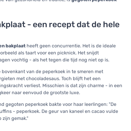
plaat - een recept dat de hele
en bakplaat
heeft geen concurrentie. Het is de ideale
oorbeeld als taart voor een picknick. Het snijdt
gen vochtig - als het tegen die tijd nog niet op is.
e bovenkant van de peperkoek in te smeren met
rgieten met chocoladesaus. Toch blijft het een
ingskracht verliest. Misschien is dat zijn charme - in een
ugkeer naar eenvoud de grootste luxe.
nd gegoten peperkoek bakte voor haar leerlingen: "De
uffins - peperkoek. De geur van kaneel en cacao vulde
p zijn gemak."