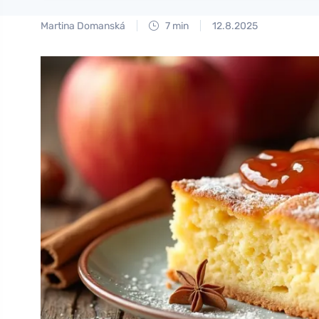
Martina Domanská
7 min
12.8.2025