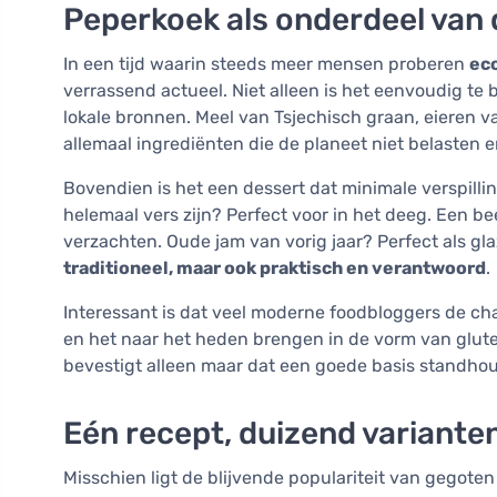
Peperkoek als onderdeel van
In een tijd waarin steeds meer mensen proberen
ec
verrassend actueel. Niet alleen is het eenvoudig te
lokale bronnen. Meel van Tsjechisch graan, eieren v
allemaal ingrediënten die de planeet niet belasten e
Bovendien is het een dessert dat minimale verspilli
helemaal vers zijn? Perfect voor in het deeg. Een be
verzachten. Oude jam van vorig jaar? Perfect als gl
traditioneel, maar ook praktisch en verantwoord
.
Interessant is dat veel moderne foodbloggers de c
en het naar het heden brengen in de vorm van gluten
bevestigt alleen maar dat een goede basis standhoud
Eén recept, duizend variante
Misschien ligt de blijvende populariteit van gegoten 