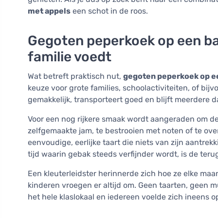
met appels
een schot in de roos.
Gegoten peperkoek op een bak
familie voedt
Wat betreft praktisch nut,
gegoten peperkoek op e
keuze voor grote families, schoolactiviteiten, of bijv
gemakkelijk, transporteert goed en blijft meerdere da
Voor een nog rijkere smaak wordt aangeraden om d
zelfgemaakte jam, te bestrooien met noten of te ove
eenvoudige, eerlijke taart die niets van zijn aantrekk
tijd waarin gebak steeds verfijnder wordt, is de ter
Een kleuterleidster herinnerde zich hoe ze elke maa
kinderen vroegen er altijd om. Geen taarten, geen m
het hele klaslokaal en iedereen voelde zich ineens o