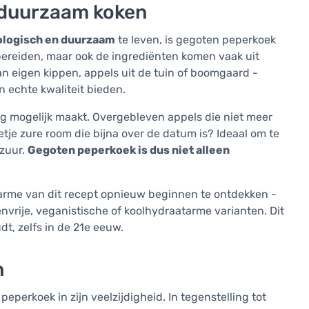
 duurzaam koken
ologisch en duurzaam
te leven, is gegoten peperkoek
 bereiden, maar ook de ingrediënten komen vaak uit
an eigen kippen, appels uit de tuin of boomgaard -
n echte kwaliteit bieden.
ng mogelijk maakt. Overgebleven appels die niet meer
etje zure room die bijna over de datum is? Ideaal om te
azuur.
Gegoten peperkoek is dus niet alleen
harme van dit recept opnieuw beginnen te ontdekken -
vrije, veganistische of koolhydraatarme varianten. Dit
t, zelfs in de 21e eeuw.
n
peperkoek in zijn veelzijdigheid. In tegenstelling tot