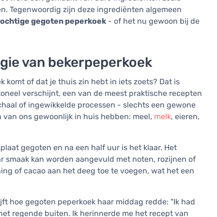
ren. Tegenwoordig zijn deze ingrediënten algemeen
ochtige gegoten peperkoek
- of het nu gewoon bij de
agie van bekerpeperkoek
komt of dat je thuis zin hebt in iets zoets? Dat is
toneel verschijnt, een van de meest praktische recepten
chaal of ingewikkelde processen - slechts een gewone
 van ons gewoonlijk in huis hebben: meel,
melk
, eieren,
at gegoten en na een half uur is het klaar. Het
aar smaak kan worden aangevuld met noten, rozijnen of
ing of cacao aan het deeg toe te voegen, wat het een
ijft hoe gegoten peperkoek haar middag redde: "Ik had
 het regende buiten. Ik herinnerde me het recept van