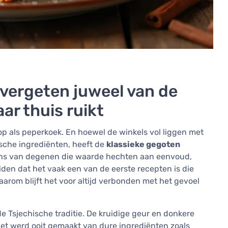
vergeten juweel van de
ar thuis ruikt
op als peperkoek. En hoewel de winkels vol liggen met
sche ingrediënten, heeft de
klassieke gegoten
ens van degenen die waarde hechten aan eenvoud,
iden dat het vaak een van de eerste recepten is die
arom blijft het voor altijd verbonden met het gevoel
e Tsjechische traditie. De kruidige geur en donkere
et werd ooit gemaakt van dure ingrediënten zoals