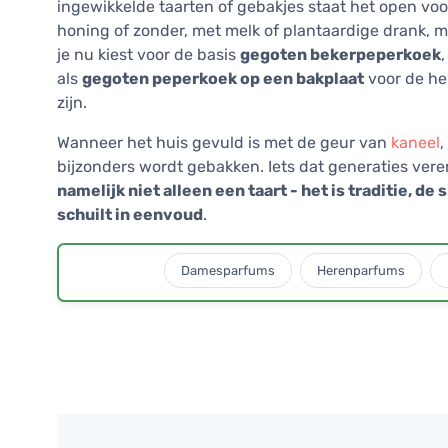
ingewikkelde taarten of gebakjes staat het open vo
honing of zonder, met melk of plantaardige drank, met
je nu kiest voor de basis
gegoten bekerpeperkoek
als
gegoten peperkoek op een bakplaat
voor de hele
zijn.
Wanneer het huis gevuld is met de geur van
kaneel
,
bijzonders wordt gebakken. Iets dat generaties ver
namelijk niet alleen een taart - het is traditie, d
schuilt in eenvoud
.
Damesparfums
Herenparfums