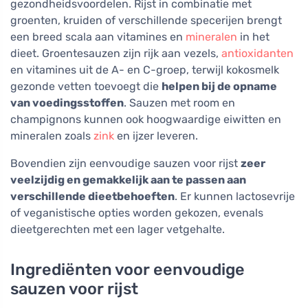
gezondheidsvoordelen. Rijst in combinatie met
groenten, kruiden of verschillende specerijen brengt
een breed scala aan vitamines en
mineralen
in het
dieet. Groentesauzen zijn rijk aan vezels,
antioxidanten
en vitamines uit de A- en C-groep, terwijl kokosmelk
gezonde vetten toevoegt die
helpen bij de opname
van voedingsstoffen
. Sauzen met room en
champignons kunnen ook hoogwaardige eiwitten en
mineralen zoals
zink
en ijzer leveren.
Bovendien zijn eenvoudige sauzen voor rijst
zeer
veelzijdig en gemakkelijk aan te passen aan
verschillende dieetbehoeften
. Er kunnen lactosevrije
of veganistische opties worden gekozen, evenals
dieetgerechten met een lager vetgehalte.
Ingrediënten voor eenvoudige
sauzen voor rijst