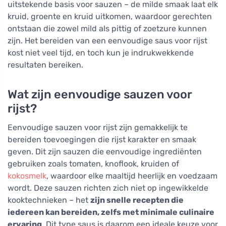
uitstekende basis voor sauzen – de milde smaak laat elk
kruid, groente en kruid uitkomen, waardoor gerechten
ontstaan die zowel mild als pittig of zoetzure kunnen
zijn. Het bereiden van een eenvoudige saus voor rijst
kost niet veel tijd, en toch kun je indrukwekkende
resultaten bereiken.
Wat zijn eenvoudige sauzen voor
rijst?
Eenvoudige sauzen voor rijst zijn gemakkelijk te
bereiden toevoegingen die rijst karakter en smaak
geven. Dit zijn sauzen die eenvoudige ingrediënten
gebruiken zoals tomaten, knoflook, kruiden of
kokosmelk
, waardoor elke maaltijd heerlijk en voedzaam
wordt. Deze sauzen richten zich niet op ingewikkelde
kooktechnieken – het
zijn snelle recepten die
iedereen kan bereiden, zelfs met minimale culinaire
ervaring
. Dit type saus is daarom een ideale keuze voor