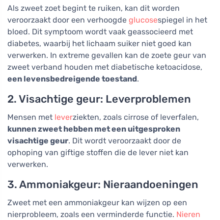
Als zweet zoet begint te ruiken, kan dit worden
veroorzaakt door een verhoogde
glucose
spiegel in het
bloed. Dit symptoom wordt vaak geassocieerd met
diabetes, waarbij het lichaam suiker niet goed kan
verwerken. In extreme gevallen kan de zoete geur van
zweet verband houden met diabetische ketoacidose,
een levensbedreigende toestand
.
2. Visachtige geur: Leverproblemen
Mensen met
lever
ziekten, zoals cirrose of leverfalen,
kunnen zweet hebben met een uitgesproken
visachtige geur
. Dit wordt veroorzaakt door de
ophoping van giftige stoffen die de lever niet kan
verwerken.
3. Ammoniakgeur: Nieraandoeningen
Zweet met een ammoniakgeur kan wijzen op een
nierprobleem, zoals een verminderde functie.
Nieren