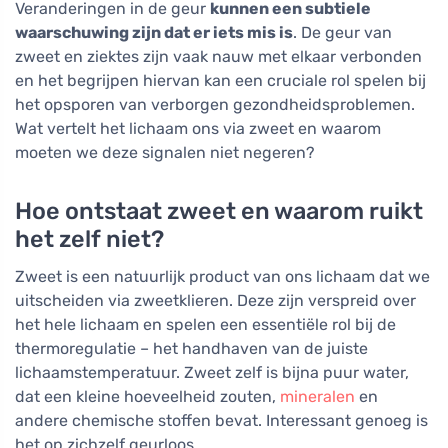
Veranderingen in de geur
kunnen een subtiele
waarschuwing zijn dat er iets mis is
. De geur van
zweet en ziektes zijn vaak nauw met elkaar verbonden
en het begrijpen hiervan kan een cruciale rol spelen bij
het opsporen van verborgen gezondheidsproblemen.
Wat vertelt het lichaam ons via zweet en waarom
moeten we deze signalen niet negeren?
Hoe ontstaat zweet en waarom ruikt
het zelf niet?
Zweet is een natuurlijk product van ons lichaam dat we
uitscheiden via zweetklieren. Deze zijn verspreid over
het hele lichaam en spelen een essentiële rol bij de
thermoregulatie – het handhaven van de juiste
lichaamstemperatuur. Zweet zelf is bijna puur water,
dat een kleine hoeveelheid zouten,
mineralen
en
andere chemische stoffen bevat. Interessant genoeg is
het op zichzelf geurloos.