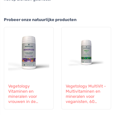
Probeer onze natuurlijke producten
Vegetology
Vegetology MultiVit -
Vitaminen en
Multivitaminen en
mineralen voor
mineralen voor
vrouwen in de
veganisten, 60
overgang, 60
tabletten
capsules