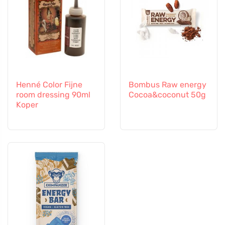
Henné Color Fijne
Bombus Raw energy
room dressing 90ml
Cocoa&coconut 50g
Koper