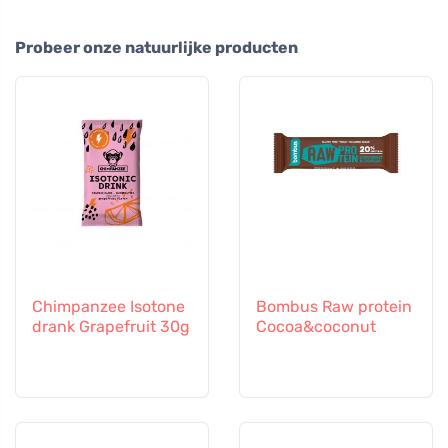
Probeer onze natuurlijke producten
Chimpanzee Isotone
Bombus Raw protein
drank Grapefruit 30g
Cocoa&coconut