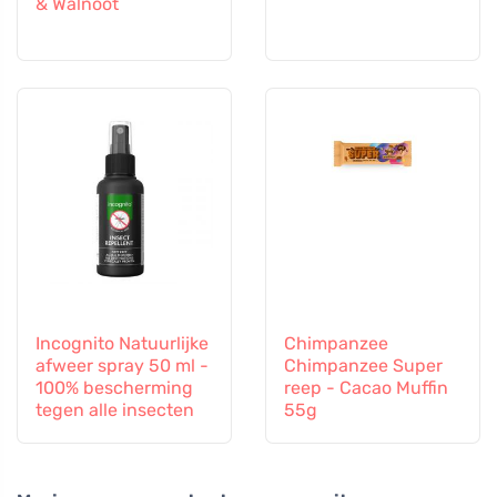
& Walnoot
Incognito Natuurlijke
Chimpanzee
afweer spray 50 ml -
Chimpanzee Super
100% bescherming
reep - Cacao Muffin
tegen alle insecten
55g