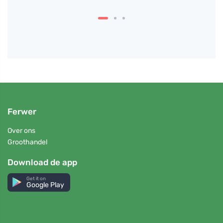
Ferwer
Over ons
Groothandel
Download de app
Get it on
Google Play