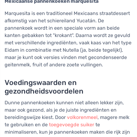
Mexicaanse pannenkoeken marquesita
Marquesita is een traditioneel Mexicaans straatdessert
afkomstig van het schiereiland Yucatán. De
pannenkoek wordt in een speciale vorm aan beide
kanten gebakken tot "krokant". Daarna wordt ze gevuld
met verschillende ingrediënten, vaak kaas van het type
Eidam in combinatie met Nutella (ja, beide tegelijk!),
maar je kunt ook versies vinden met gecondenseerde
geitenmelk, fruit of andere zoete vullingen.
Voedingswaarden en
gezondheidsvoordelen
Dunne pannenkoeken kunnen niet alleen lekker zijn,
maar ook gezond, als je de juiste ingrediënten en
bereidingswijze kiest. Door
volkorenmeel
, magere melk
te gebruiken en de
toegevoegde suiker
te
minimaliseren, kun je pannenkoeken maken die rijk zijn