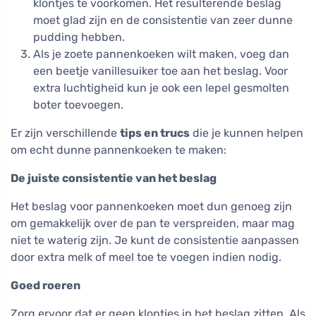
klontjes te voorkomen. Het resulterende beslag
moet glad zijn en de consistentie van zeer dunne
pudding hebben.
Als je zoete pannenkoeken wilt maken, voeg dan
een beetje vanillesuiker toe aan het beslag. Voor
extra luchtigheid kun je ook een lepel gesmolten
boter toevoegen.
Er zijn verschillende
tips en trucs
die je kunnen helpen
om echt dunne pannenkoeken te maken:
De juiste consistentie van het beslag
Het beslag voor pannenkoeken moet dun genoeg zijn
om gemakkelijk over de pan te verspreiden, maar mag
niet te waterig zijn. Je kunt de consistentie aanpassen
door extra melk of meel toe te voegen indien nodig.
Goed roeren
Zorg ervoor dat er geen klontjes in het beslag zitten. Als