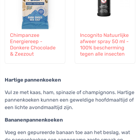
Chimpanzee
Incognito Natuurlijke
Energiereep -
afweer spray 50 ml -
Donkere Chocolade
100% bescherming
& Zeezout
tegen alle insecten
Hartige pannenkoeken
Vul ze met kaas, ham, spinazie of champignons. Hartige
pannenkoeken kunnen een geweldige hoofdmaaltijd of
een lichte avondmaaltijd zijn.
Bananenpannenkoeken
Voeg een gepureerde banaan toe aan het beslag, wat
de pannenkoeken een aangename zoete smaak en