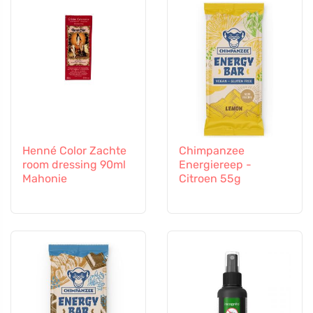
Henné Color Zachte
Chimpanzee
room dressing 90ml
Energiereep -
Mahonie
Citroen 55g