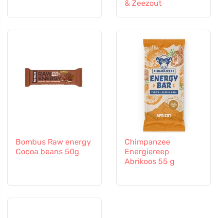
& Zeezout
Bombus Raw energy
Chimpanzee
Cocoa beans 50g
Energiereep
Abrikoos 55 g