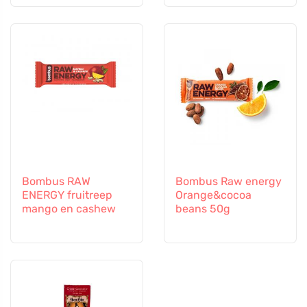
Bombus RAW
Bombus Raw energy
ENERGY fruitreep
Orange&cocoa
mango en cashew
beans 50g