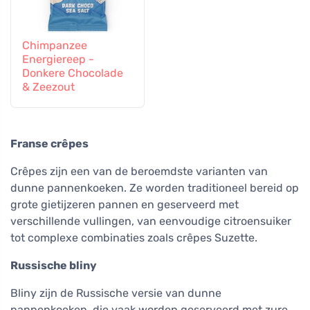
Chimpanzee
Energiereep -
Donkere Chocolade
& Zeezout
Franse crêpes
Crêpes zijn een van de beroemdste varianten van
dunne pannenkoeken. Ze worden traditioneel bereid op
grote gietijzeren pannen en geserveerd met
verschillende vullingen, van eenvoudige citroensuiker
tot complexe combinaties zoals crêpes Suzette.
Russische bliny
Bliny zijn de Russische versie van dunne
pannenkoeken, die vaak worden geserveerd met zure