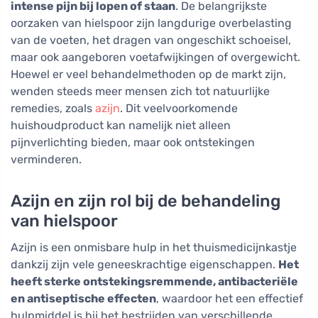
intense pijn bij lopen of staan
. De belangrijkste
oorzaken van hielspoor zijn langdurige overbelasting
van de voeten, het dragen van ongeschikt schoeisel,
maar ook aangeboren voetafwijkingen of overgewicht.
Hoewel er veel behandelmethoden op de markt zijn,
wenden steeds meer mensen zich tot natuurlijke
remedies, zoals
azijn
. Dit veelvoorkomende
huishoudproduct kan namelijk niet alleen
pijnverlichting bieden, maar ook ontstekingen
verminderen.
Azijn en zijn rol bij de behandeling
van hielspoor
Azijn is een onmisbare hulp in het thuismedicijnkastje
dankzij zijn vele geneeskrachtige eigenschappen.
Het
heeft sterke ontstekingsremmende, antibacteriële
en antiseptische effecten
, waardoor het een effectief
hulpmiddel is bij het bestrijden van verschillende