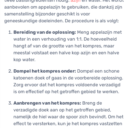
twee basisingrediënten nodig:
azijn
en water. Het wordt
aanbevolen om appelazijn te gebruiken, die dankzij zijn
samenstelling bijzonder geschikt is voor
geneeskundige doeleinden. De procedure is als volgt:
Bereiding van de oplossing:
Meng appelazijn met
water in een verhouding van 1:1. De hoeveelheid
hangt af van de grootte van het kompres, maar
meestal volstaat een halve kop azijn en een halve
kop water.
Dompel het kompres onder:
Dompel een schone
katoenen doek of gaas in de voorbereide oplossing.
Zorg ervoor dat het kompres voldoende verzadigd
is om effectief op het getroffen gebied te werken.
Aanbrengen van het kompres:
Breng de
verzadigde doek aan op het getroffen gebied,
namelijk de hiel waar de spoor zich bevindt. Om het
effect te versterken, kun je het kompres vastzetten