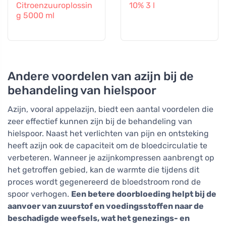
Citroenzuuroplossin
10% 3 l
g 5000 ml
Andere voordelen van azijn bij de
behandeling van hielspoor
Azijn, vooral appelazijn, biedt een aantal voordelen die
zeer effectief kunnen zijn bij de behandeling van
hielspoor. Naast het verlichten van pijn en ontsteking
heeft azijn ook de capaciteit om de bloedcirculatie te
verbeteren. Wanneer je azijnkompressen aanbrengt op
het getroffen gebied, kan de warmte die tijdens dit
proces wordt gegenereerd de bloedstroom rond de
spoor verhogen.
Een betere doorbloeding helpt bij de
aanvoer van zuurstof en voedingsstoffen naar de
beschadigde weefsels, wat het genezings- en