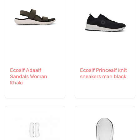
Ecoalf Adaalf
Ecoalf Princealf knit
Sandals Woman
sneakers man black
Khaki