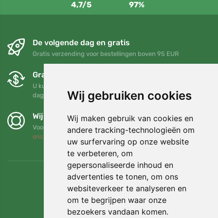
4,7/5
97%
De volgende dag en gratis
Gratis verzending voor bestellingen boven 95 EUR
Gratis ruilen en retourneren
U kunt uw bestelling op elk gewenst moment binnen 90
Wij gebruiken cookies
dagen retourneren of ruilen
Wij steunen Trees.org
Wij maken gebruik van cookies en
Voor elke bestelling planten we een boom! Lees meer
Over
andere tracking-technologieën om
ons
.
uw surfervaring op onze website
te verbeteren, om
gepersonaliseerde inhoud en
advertenties te tonen, om ons
websiteverkeer te analyseren en
om te begrijpen waar onze
bezoekers vandaan komen.