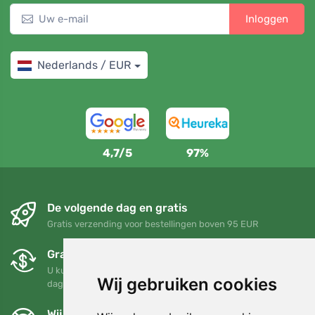
Inloggen
Nederlands / EUR
4,7/5
97%
De volgende dag en gratis
Gratis verzending voor bestellingen boven 95 EUR
Gratis ruilen en retourneren
U kunt uw bestelling op elk gewenst moment binnen 90
Wij gebruiken cookies
dagen retourneren of ruilen
Wij steunen Trees.org