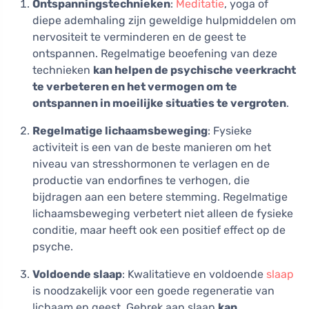
Ontspanningstechnieken
:
Meditatie
, yoga of
diepe ademhaling zijn geweldige hulpmiddelen om
nervositeit te verminderen en de geest te
ontspannen. Regelmatige beoefening van deze
technieken
kan helpen de psychische veerkracht
te verbeteren en het vermogen om te
ontspannen in moeilijke situaties te vergroten
.
Regelmatige lichaamsbeweging
: Fysieke
activiteit is een van de beste manieren om het
niveau van stresshormonen te verlagen en de
productie van endorfines te verhogen, die
bijdragen aan een betere stemming. Regelmatige
lichaamsbeweging verbetert niet alleen de fysieke
conditie, maar heeft ook een positief effect op de
psyche.
Voldoende slaap
: Kwalitatieve en voldoende
slaap
is noodzakelijk voor een goede regeneratie van
lichaam en geest. Gebrek aan slaap
kan