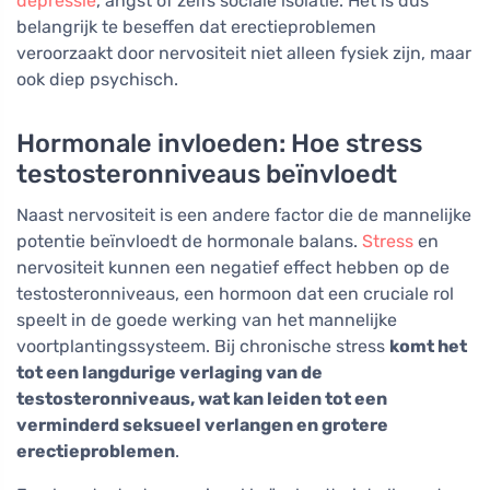
depressie
, angst of zelfs sociale isolatie. Het is dus
belangrijk te beseffen dat erectieproblemen
veroorzaakt door nervositeit niet alleen fysiek zijn, maar
ook diep psychisch.
Hormonale invloeden: Hoe stress
testosteronniveaus beïnvloedt
Naast nervositeit is een andere factor die de mannelijke
potentie beïnvloedt de hormonale balans.
Stress
en
nervositeit kunnen een negatief effect hebben op de
testosteronniveaus, een hormoon dat een cruciale rol
speelt in de goede werking van het mannelijke
voortplantingssysteem. Bij chronische stress
komt het
tot een langdurige verlaging van de
testosteronniveaus, wat kan leiden tot een
verminderd seksueel verlangen en grotere
erectieproblemen
.