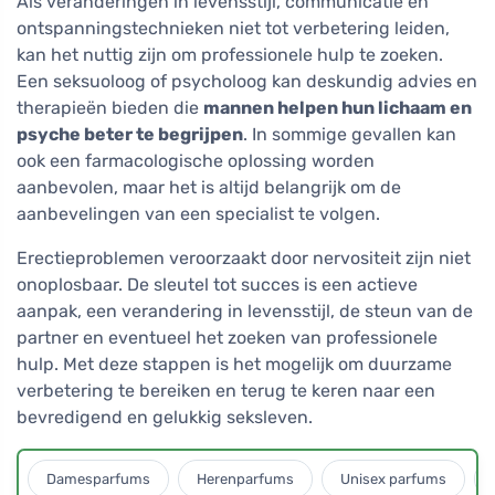
Als veranderingen in levensstijl, communicatie en
ontspanningstechnieken niet tot verbetering leiden,
kan het nuttig zijn om professionele hulp te zoeken.
Een seksuoloog of psycholoog kan deskundig advies en
therapieën bieden die
mannen helpen hun lichaam en
psyche beter te begrijpen
. In sommige gevallen kan
ook een farmacologische oplossing worden
aanbevolen, maar het is altijd belangrijk om de
aanbevelingen van een specialist te volgen.
Erectieproblemen veroorzaakt door nervositeit zijn niet
onoplosbaar. De sleutel tot succes is een actieve
aanpak, een verandering in levensstijl, de steun van de
partner en eventueel het zoeken van professionele
hulp. Met deze stappen is het mogelijk om duurzame
verbetering te bereiken en terug te keren naar een
bevredigend en gelukkig seksleven.
Damesparfums
Herenparfums
Unisex parfums