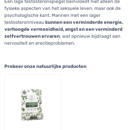
Een lage testosteronspiegel beïnvloedt niet alleen de
fysieke aspecten van het seksuele leven, maar ook de
psychologische kant. Mannen met een lager
testosteronniveau
kunnen een verminderde energie,
verhoogde vermoeidheid, angst en een verminderd
zelfvertrouwen ervaren
, wat opnieuw bijdraagt aan
nervositeit en erectieproblemen.
Probeer onze natuurlijke producten