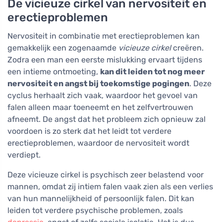
De vicieuze cirkel van nervositeit en
erectieproblemen
Nervositeit in combinatie met erectieproblemen kan
gemakkelijk een zogenaamde
vicieuze cirkel
creëren.
Zodra een man een eerste mislukking ervaart tijdens
een intieme ontmoeting,
kan dit leiden tot nog meer
nervositeit en angst bij toekomstige pogingen
. Deze
cyclus herhaalt zich vaak, waardoor het gevoel van
falen alleen maar toeneemt en het zelfvertrouwen
afneemt. De angst dat het probleem zich opnieuw zal
voordoen is zo sterk dat het leidt tot verdere
erectieproblemen, waardoor de nervositeit wordt
verdiept.
Deze vicieuze cirkel is psychisch zeer belastend voor
mannen, omdat zij intiem falen vaak zien als een verlies
van hun mannelijkheid of persoonlijk falen. Dit kan
leiden tot verdere psychische problemen, zoals