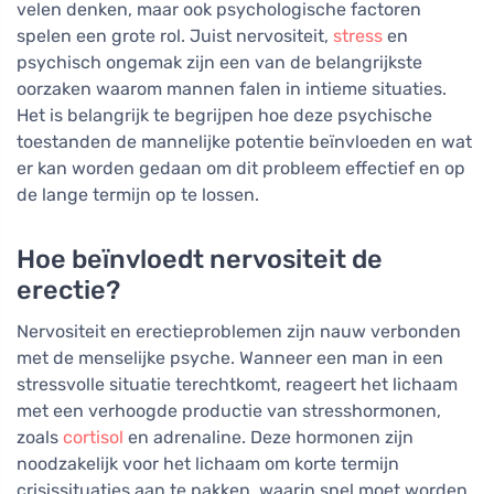
velen denken, maar ook psychologische factoren
spelen een grote rol. Juist nervositeit,
stress
en
psychisch ongemak zijn een van de belangrijkste
oorzaken waarom mannen falen in intieme situaties.
Het is belangrijk te begrijpen hoe deze psychische
toestanden de mannelijke potentie beïnvloeden en wat
er kan worden gedaan om dit probleem effectief en op
de lange termijn op te lossen.
Hoe beïnvloedt nervositeit de
erectie?
Nervositeit en erectieproblemen zijn nauw verbonden
met de menselijke psyche. Wanneer een man in een
stressvolle situatie terechtkomt, reageert het lichaam
met een verhoogde productie van stresshormonen,
zoals
cortisol
en adrenaline. Deze hormonen zijn
noodzakelijk voor het lichaam om korte termijn
crisissituaties aan te pakken, waarin snel moet worden