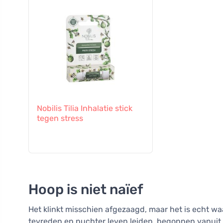
Nobilis Tilia Inhalatie stick
tegen stress
Hoop is niet naïef
Het klinkt misschien afgezaagd, maar het is echt wa
tevreden en nuchter leven leiden, begonnen vanuit