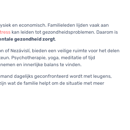
fysiek en economisch. Familieleden lijden vaak aan
tress
kan leiden tot gezondheidsproblemen. Daarom is
entale gezondheid zorgt
.
 of Nezávislí, bieden een veilige ruimte voor het delen
eun. Psychotherapie, yoga, meditatie of tijd
nemen en innerlijke balans te vinden.
iemand dagelijks geconfronteerd wordt met leugens,
zijn wat de familie helpt om de situatie met meer