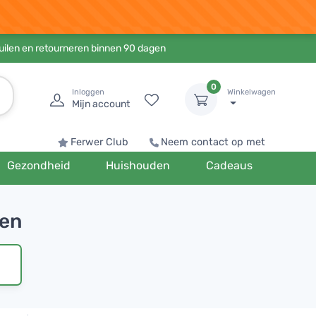
ruilen en retourneren binnen 90 dagen
0
Inloggen
Winkelwagen
Mijn account
Ferwer Club
Neem contact op met
Gezondheid
Huishouden
Cadeaus
den