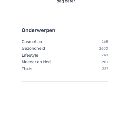
dag beter
Onderwerpen
Cosmetica
268
Gezondheid
2600
Lifestyle
240
Moeder en kind
207
Thuis
337