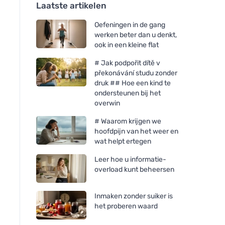
Laatste artikelen
Oefeningen in de gang
werken beter dan u denkt,
ook in een kleine flat
# Jak podpořit dítě v
překonávání studu zonder
druk ## Hoe een kind te
ondersteunen bij het
overwin
# Waarom krijgen we
hoofdpijn van het weer en
wat helpt ertegen
Leer hoe u informatie-
overload kunt beheersen
Inmaken zonder suiker is
het proberen waard