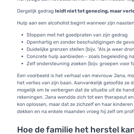
Dergelijk gedrag
leidt niet tot genezing, maar verl
Hulp aan een alcoholist begint wanneer zijn naasten
Stoppen met het goedpraten van zijn gedrag
Openhartig en zonder beschuldigingen de gevol
Duidelijke grenzen stellen (bijv. "Als je weer dron
Concrete hulp aanbieden - zoals begeleiding na
Zelf ondersteuning zoeken (bijv. groepen voor f
Een voorbeeld is het verhaal van mevrouw Jana, mo
het verlies van zijn baan. Aanvankelijk geloofde ze d
mogelijk om te verbergen dat de situatie uit de han
rekeningen. Jana wendde zich tot een therapeut en 
kon oplossen, maar dat ze zichzelf en haar kindere
dekken en na enkele maanden vroeg hij zelf om prof
Hoe de familie het herstel k