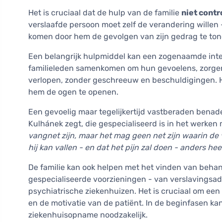
Het is cruciaal dat de hulp van de familie
niet cont
verslaafde persoon moet zelf de verandering willen -
komen door hem de gevolgen van zijn gedrag te ton
Een belangrijk hulpmiddel kan een zogenaamde inter
familieleden samenkomen om hun gevoelens, zorgen 
verlopen, zonder geschreeuw en beschuldigingen. H
hem de ogen te openen.
Een gevoelig maar tegelijkertijd vastberaden benad
Kulhánek zegt, die gespecialiseerd is in het werken
vangnet zijn, maar het mag geen net zijn waarin de
hij kan vallen - en dat het pijn zal doen - anders he
De familie kan ook helpen met het vinden van behand
gespecialiseerde voorzieningen - van verslavingsa
psychiatrische ziekenhuizen. Het is cruciaal om een 
en de motivatie van de patiënt. In de beginfasen kan 
ziekenhuisopname noodzakelijk.