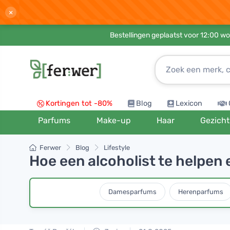
×
Bestellingen geplaatst voor 12:00 wo
Kortingen tot -80%
Blog
Lexicon
Parfums
Make-up
Haar
Gezicht
Ferwer
Blog
Lifestyle
Hoe een alcoholist te helpen
Damesparfums
Herenparfums