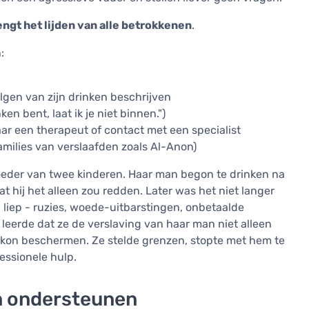
engt het lijden van alle betrokkenen
.
:
gen van zijn drinken beschrijven
ken bent, laat ik je niet binnen.")
ar een therapeut of contact met een specialist
amilies van verslaafden zoals Al-Anon)
eder van twee kinderen. Haar man begon te drinken na
at hij het alleen zou redden. Later was het niet langer
d liep - ruzies, woede-uitbarstingen, onbetaalde
leerde dat ze de verslaving van haar man niet alleen
n kon beschermen. Ze stelde grenzen, stopte met hem te
essionele hulp.
an ondersteunen