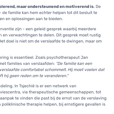
rolerend, maar ondersteunend en motiverend is
. De
 de familie kan hem echter helpen tot dit besluit te
en en oplossingen aan te bieden.
ventie zijn - een geleid gesprek waarbij meerdere
en verwachtingen te delen. Dit gesprek moet rustig
et doel is niet om de verslaafde te dwingen, maar om
ering is essentieel. Zoals psychotherapeut Jan
 met families van verslaafden:
“De familie kan een
 verslaafde comfortabel schommelt. Hij moet voelen dat
eft hij geen reden om te veranderen."
eling. In Tsjechië is er een netwerk van
dviescentra, via therapeutische gemeenschappen, tot
aanpak te vinden die past bij de ernst van de verslaving
poliklinische therapie helpen, bij ernstigere gevallen is