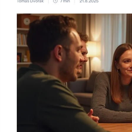
Tomáš Dvořák
7 min
21.8.2025