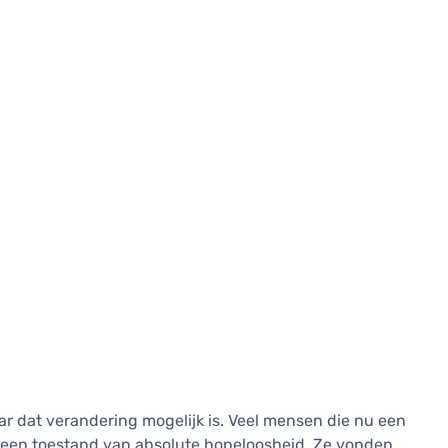
ar dat verandering mogelijk is. Veel mensen die nu een
 een toestand van absolute hopeloosheid. Ze vonden