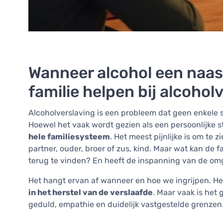
Wanneer alcohol een naas
familie helpen bij alcohol
Alcoholverslaving is een probleem dat geen enkele sa
Hoewel het vaak wordt gezien als een persoonlijke st
hele familiesysteem
. Het meest pijnlijke is om te
partner, ouder, broer of zus, kind. Maar wat kan de
terug te vinden? En heeft de inspanning van de om
Het hangt ervan af wanneer en hoe we ingrijpen. Het
in het herstel van de verslaafde
. Maar vaak is het 
geduld, empathie en duidelijk vastgestelde grenzen