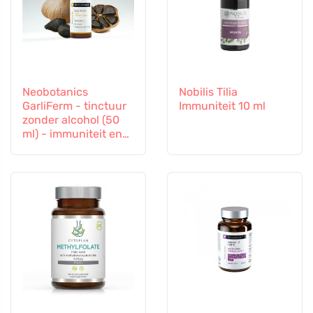
Neobotanics
Nobilis Tilia
GarliFerm - tinctuur
Immuniteit 10 ml
zonder alcohol (50
ml) - immuniteit en
immuunsysteem