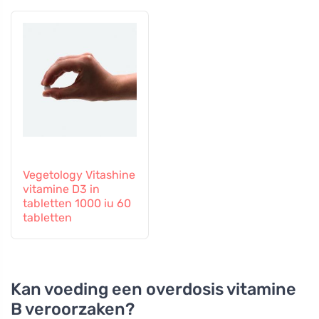
capsules
Vegetology Vitashine
vitamine D3 in
tabletten 1000 iu 60
tabletten
Kan voeding een overdosis vitamine
B veroorzaken?