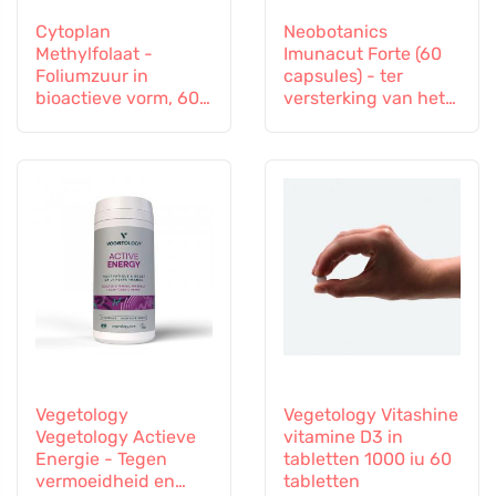
Cytoplan
Neobotanics
Methylfolaat -
Imunacut Forte (60
Foliumzuur in
capsules) - ter
bioactieve vorm, 60
versterking van het
capsules
immuunsysteem
Vegetology
Vegetology Vitashine
Vegetology Actieve
vitamine D3 in
Energie - Tegen
tabletten 1000 iu 60
vermoeidheid en
tabletten