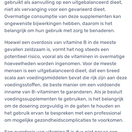
gebruikt als aanvulling op een uitgebalanceerd dieet,
niet als vervanging voor een gevarieerd dieet.
Overmatige consumptie van deze supplementen kan
ongewenste bijwerkingen hebben, daarom is het
belangrijk om hun gebruik met zorg te benaderen.
Hoewel een overdosis van vitamine B in de meeste
gevallen zeldzaam is, vormt het nog steeds een
potentieel risico, vooral als de vitaminen in overmatige
hoeveelheden worden ingenomen. Voor de meeste
mensen is een uitgebalanceerd dieet, dat een breed
scala aan voedingsmiddelen bevat die rijk zijn aan deze
voedingsstoffen, de beste manier om een voldoende
inname van B-vitaminen te garanderen. Als je besluit
voedingssupplementen te gebruiken, is het belangrijk
om de dosering zorgvuldig in de gaten te houden en
het gebruik ervan te bespreken met een professional
om mogelijke gezondheidscomplicaties te voorkomen.
Een overdosis van vitamine B is dus niet per se een