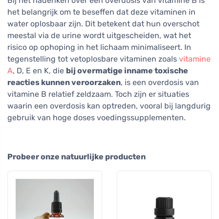
Bij het nadenken over een overdosis van vitamine B is
het belangrijk om te beseffen dat deze vitaminen in
water oplosbaar zijn. Dit betekent dat hun overschot
meestal via de urine wordt uitgescheiden, wat het
risico op ophoping in het lichaam minimaliseert. In
tegenstelling tot vetoplosbare vitaminen zoals
vitamine
A
, D, E en K, die
bij overmatige inname toxische
reacties kunnen veroorzaken
, is een overdosis van
vitamine B relatief zeldzaam. Toch zijn er situaties
waarin een overdosis kan optreden, vooral bij langdurig
gebruik van hoge doses voedingssupplementen.
Probeer onze natuurlijke producten