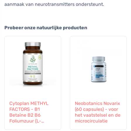
aanmaak van neurotransmitters ondersteunt.
Probeer onze natuurlijke producten
Cytoplan METHYL
Neobotanics Novarix
FACTORS - B1
(60 capsules) - voor
Betaïne B2 B6
het vaatstelsel en de
Foliumzuur (L-
microcirculatie
Methylfolaat)