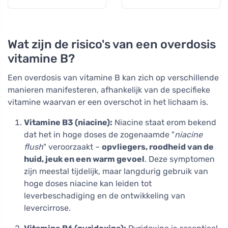
uitputting, 60
capsules
Wat zijn de risico's van een overdosis
vitamine B?
Een overdosis van vitamine B kan zich op verschillende
manieren manifesteren, afhankelijk van de specifieke
vitamine waarvan er een overschot in het lichaam is.
Vitamine B3 (niacine):
Niacine staat erom bekend
dat het in hoge doses de zogenaamde "
niacine
flush
" veroorzaakt –
opvliegers, roodheid van de
huid, jeuk en een warm gevoel
. Deze symptomen
zijn meestal tijdelijk, maar langdurig gebruik van
hoge doses niacine kan leiden tot
leverbeschadiging en de ontwikkeling van
levercirrose.