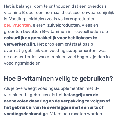
Het is belangrijk om te onthouden dat een overdosis
vitamine B door een normaal dieet zeer onwaarschijnlijk
is. Voedingsmiddelen zoals volkorenproducten,
peulvruchten
, eieren, zuivelproducten, vlees en
groenten bevatten B-vitaminen in hoeveelheden die
natuurlijk en gemakkelijk voor het lichaam te
verwerken zijn
. Het probleem ontstaat pas bij
overmatig gebruik van voedingssupplementen, waar
de concentraties van vitaminen veel hoger zijn dan in
voedingsmiddelen.
Hoe B-vitaminen veilig te gebruiken?
Als je overweegt voedingssupplementen met B-
vitaminen te gebruiken, is het
belangrijk om de
aanbevolen dosering op de verpakking te volgen of
het gebruik ervan te overleggen met een arts of
voedingsdeskundige
. Vitaminen moeten worden