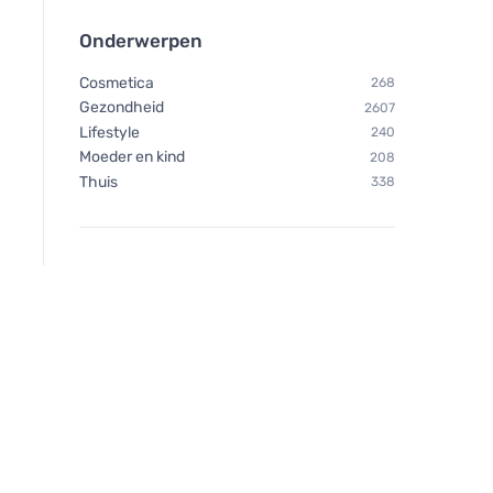
Onderwerpen
Cosmetica
268
Gezondheid
2607
Lifestyle
240
Moeder en kind
208
Thuis
338