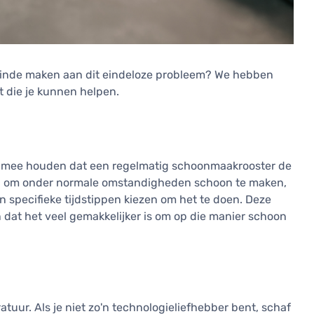
 einde maken aan dit eindeloze probleem? We hebben
et die je kunnen helpen.
ning mee houden dat een regelmatig schoonmaakrooster de
engen om onder normale omstandigheden schoon te maken,
 specifieke tijdstippen kiezen om het te doen. Deze
dat het veel gemakkelijker is om op die manier schoon
ur. Als je niet zo'n technologieliefhebber bent, schaf