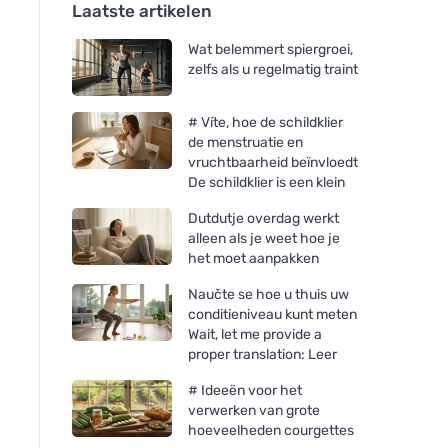
Laatste artikelen
Wat belemmert spiergroei,
zelfs als u regelmatig traint
# Víte, hoe de schildklier
de menstruatie en
vruchtbaarheid beïnvloedt
De schildklier is een klein
Dutdutje overdag werkt
alleen als je weet hoe je
het moet aanpakken
Naučte se hoe u thuis uw
conditieniveau kunt meten
Wait, let me provide a
proper translation: Leer
# Ideeën voor het
verwerken van grote
hoeveelheden courgettes