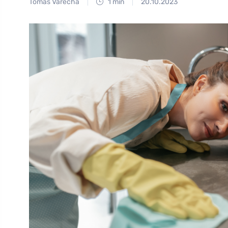
Tomáš Vařecha
1 min
20.10.2023