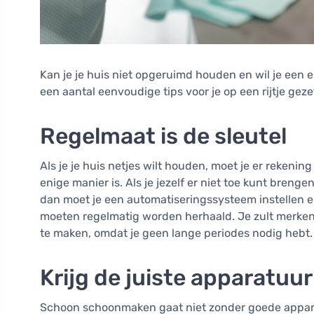
Kan je je huis niet opgeruimd houden en wil je een
een aantal eenvoudige tips voor je op een rijtje gez
Regelmaat is de sleutel
Als je je huis netjes wilt houden, moet je er reke
enige manier is. Als je jezelf er niet toe kunt br
dan moet je een automatiseringssysteem instellen en
moeten regelmatig worden herhaald. Je zult merken 
te maken, omdat je geen lange periodes nodig hebt.
Krijg de juiste apparatuur
Schoon schoonmaken gaat niet zonder goede apparatu