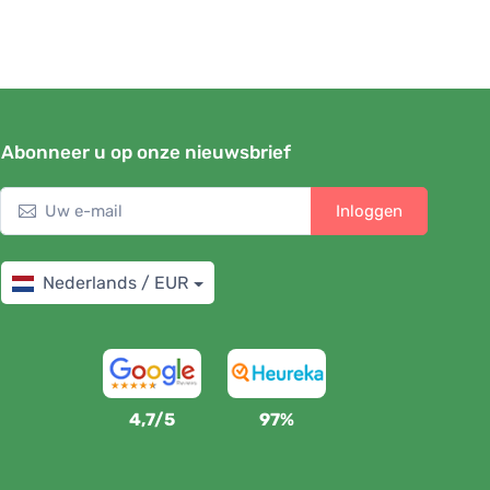
Abonneer u op onze nieuwsbrief
Inloggen
Nederlands / EUR
4,7/5
97%