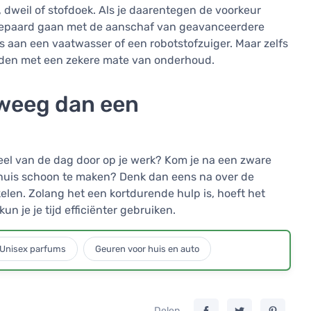
, dweil of stofdoek. Als je daarentegen de voorkeur
 gepaard gaan met de aanschaf van geavanceerdere
s aan een vaatwasser of een robotstofzuiger. Maar zelfs
uden met een zekere mate van onderhoud.
erweeg dan een
deel van de dag door op je werk? Kom je na een zware
 huis schoon te maken? Denk dan eens na over de
len. Zolang het een kortdurende hulp is, hoeft het
n je je tijd efficiënter gebruiken.
Unisex parfums
Geuren voor huis en auto
Delen