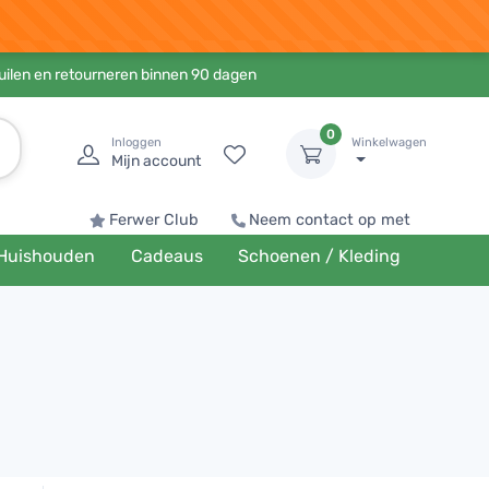
ruilen en retourneren binnen 90 dagen
0
Inloggen
Winkelwagen
Mijn account
Ferwer Club
Neem contact op met
Huishouden
Cadeaus
Schoenen / Kleding