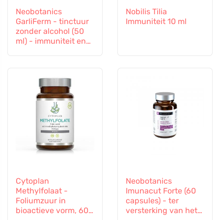
Neobotanics
Nobilis Tilia
GarliFerm - tinctuur
Immuniteit 10 ml
zonder alcohol (50
ml) - immuniteit en
immuunsysteem
Cytoplan
Neobotanics
Methylfolaat -
Imunacut Forte (60
Foliumzuur in
capsules) - ter
bioactieve vorm, 60
versterking van het