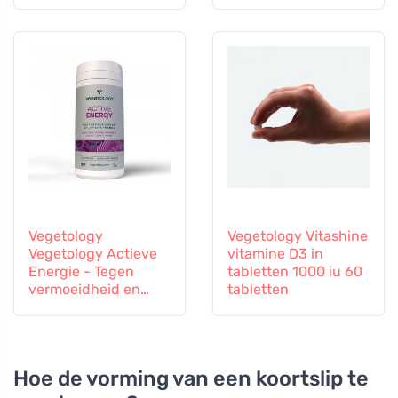
capsules
immuunsysteem
Vegetology
Vegetology Vitashine
Vegetology Actieve
vitamine D3 in
Energie - Tegen
tabletten 1000 iu 60
vermoeidheid en
tabletten
uitputting, 60
capsules
Hoe de vorming van een koortslip te