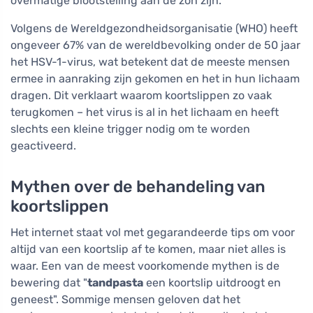
overmatige blootstelling aan de zon zijn.
Volgens de Wereldgezondheidsorganisatie (WHO) heeft
ongeveer 67% van de wereldbevolking onder de 50 jaar
het HSV-1-virus, wat betekent dat de meeste mensen
ermee in aanraking zijn gekomen en het in hun lichaam
dragen. Dit verklaart waarom koortslippen zo vaak
terugkomen – het virus is al in het lichaam en heeft
slechts een kleine trigger nodig om te worden
geactiveerd.
Mythen over de behandeling van
koortslippen
Het internet staat vol met gegarandeerde tips om voor
altijd van een koortslip af te komen, maar niet alles is
waar. Een van de meest voorkomende mythen is de
bewering dat "
tandpasta
een koortslip uitdroogt en
geneest". Sommige mensen geloven dat het