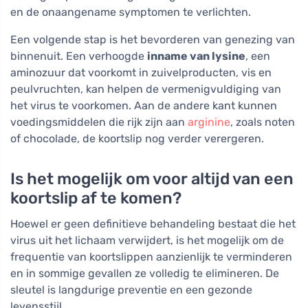
en de onaangename symptomen te verlichten.
Een volgende stap is het bevorderen van genezing van
binnenuit. Een verhoogde
inname van lysine
, een
aminozuur dat voorkomt in zuivelproducten, vis en
peulvruchten, kan helpen de vermenigvuldiging van
het virus te voorkomen. Aan de andere kant kunnen
voedingsmiddelen die rijk zijn aan
arginine
, zoals noten
of chocolade, de koortslip nog verder verergeren.
Is het mogelijk om voor altijd van een
koortslip af te komen?
Hoewel er geen definitieve behandeling bestaat die het
virus uit het lichaam verwijdert, is het mogelijk om de
frequentie van koortslippen aanzienlijk te verminderen
en in sommige gevallen ze volledig te elimineren. De
sleutel is langdurige preventie en een gezonde
levensstijl.