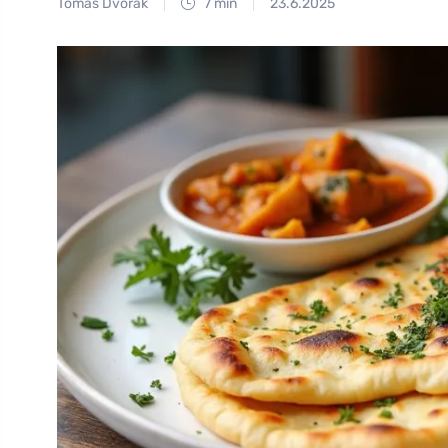
Tomáš Dvořák
7 min
23.6.2025