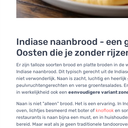
Indiase naanbrood - een 
Oosten die je zonder rijz
Er zijn talloze soorten brood en platte broden in de 
Indiase naanbrood. Dit typisch gerecht uit de Indias
niet verwonderlijk. Naan is zacht, luchtig en heerlijk 
peulvruchtengerechten en verse groentesalades. En 
in werkelijkheid ook een
eenvoudigere variant zond
Naan is niet "alleen" brood. Het is een ervaring. In 
oven, lichtjes besmeerd met boter of
knoflook
en som
restaurants is naan bijna een must, en in huishouden
bereid. Maar wat als je geen traditionele tandoorove