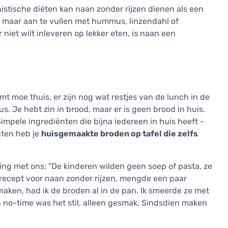
nistische diëten kan naan zonder rijzen dienen als een
en maar aan te vullen met hummus, linzendahl of
niet wilt inleveren op lekker eten, is naan een
 moe thuis, er zijn nog wat restjes van de lunch in de
. Je hebt zin in brood, maar er is geen brood in huis.
impele ingrediënten die bijna iedereen in huis heeft -
uten heb je
huisgemaakte broden op tafel die zelfs
g met ons: "De kinderen wilden geen soep of pasta, ze
 recept voor naan zonder rijzen, mengde een paar
aken, had ik de broden al in de pan. Ik smeerde ze met
 no-time was het stil, alleen gesmak. Sindsdien maken