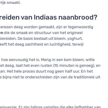
rlijk smaakt.
ereiden van Indiaas naanbrood?
gerezen deeg worden gemaakt, zijn er tegenwoordig
en
die de smaak en structuur van het origineel
 bereiden. De basis bestaat uit bloem, yoghurt,
eeft het deeg zachtheid en luchtigheid, terwijl
jn hoe eenvoudig het is. Meng in een kom bloem, witte
et deeg, laat het even rusten (15 minuten is genoeg), en
pan. Het hele proces duurt nog geen half uur. En het
bijna niet te onderscheiden zijn van de traditionele uit
isversie. Er zijn talloze variaties die elke liefhebber van