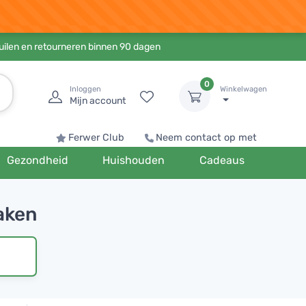
ruilen en retourneren binnen 90 dagen
0
Inloggen
Winkelwagen
Mijn account
Ferwer Club
Neem contact op met
Gezondheid
Huishouden
Cadeaus
aken