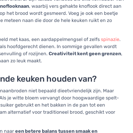
noflooknaan
, waarbij vers gehakte knoflook direct aan
op het brood wordt gesmeerd. Voeg je ook een beetje
je meteen naan die door de hele keuken ruikt en zo
eeld met kaas, een aardappelmengsel of zelfs
spinazie
.
 als hoofdgerecht dienen. In sommige gevallen wordt
envulling of rozijnen.
Creativiteit kent geen grenzen
,
naan zo leuk maakt.
onde keuken houden van?
e naanbroden niet bepaald dieetvriendelijk zijn. Maar
 Als je witte bloem vervangt door hoogwaardige spelt-
suiker gebruikt en het bakken in de pan tot een
m alternatief voor traditioneel brood, geschikt voor
jn naar
een betere balans tussen smaak en