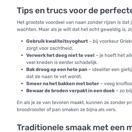
Tips en trucs voor de perfect
Het grootste voordeel van naan zonder rijzen is dat
wachten. Maar als je wilt dat het echt geweldig is, z
Gebruik kwaliteitsyoghurt
– bij voorkeur Griek
zorgt voor zachtheid.
Verwerk het deeg niet te veel
– je hoeft het al
veel kneden is eerder schadelijk.
Bak droog op een hete pan
– idealiter een gieti
dat de naan te vet wordt.
Smeer na het bakken met boter
– voeg knofloo
Bewaar de broden verpakt in een doek
– zo bli
En als je ze van tevoren maakt, kunnen ze zonder 
broodrooster of pan smaken ze bijna als vers.
Traditionele smaak met een 