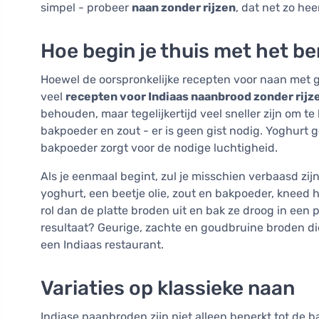
simpel - probeer
naan zonder rijzen
, dat net zo hee
Hoe begin je thuis met het b
Hoewel de oorspronkelijke recepten voor naan met 
veel
recepten voor Indiaas naanbrood zonder rijz
behouden, maar tegelijkertijd veel sneller zijn om te
bakpoeder en zout - er is geen gist nodig. Yoghurt g
bakpoeder zorgt voor de nodige luchtigheid.
Als je eenmaal begint, zul je misschien verbaasd zi
yoghurt, een beetje olie, zout en bakpoeder, kneed h
rol dan de platte broden uit en bak ze droog in een 
resultaat? Geurige, zachte en goudbruine broden die 
een Indiaas restaurant.
Variaties op klassieke naan
Indiase naanbroden zijn niet alleen beperkt tot de bas