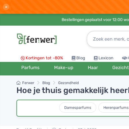
×
Bestellingen geplaatst voor 12:00 wo
Kortingen tot -80%
Blog
Lexicon
Parfums
Make-up
Haar
Gezicht
Ferwer
Blog
Gezondheid
Hoe je thuis gemakkelijk hee
Damesparfums
Herenparfums