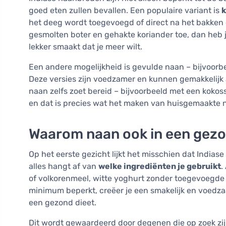
goed eten zullen bevallen. Een populaire variant is
k
het deeg wordt toegevoegd of direct na het bakken 
gesmolten boter en gehakte koriander toe, dan heb 
lekker smaakt dat je meer wilt.
Een andere mogelijkheid is gevulde naan – bijvoorb
Deze versies zijn voedzamer en kunnen gemakkelijk
naan zelfs zoet bereid – bijvoorbeeld met een kokoss
en dat is precies wat het maken van huisgemaakte 
Waarom naan ook in een gez
Op het eerste gezicht lijkt het misschien dat Indias
alles hangt af van
welke ingrediënten je gebruikt
.
of volkorenmeel, witte yoghurt zonder toegevoegde 
minimum beperkt, creëer je een smakelijk en voedzaa
een gezond dieet.
Dit wordt gewaardeerd door degenen die op zoek zi