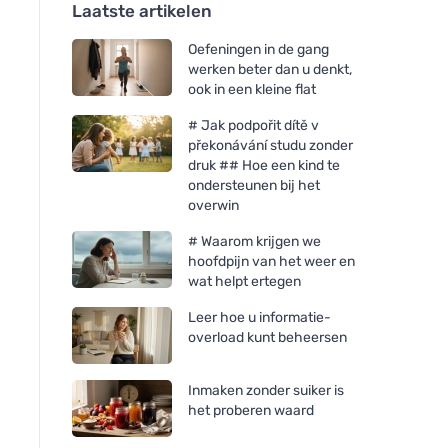
Laatste artikelen
Oefeningen in de gang
werken beter dan u denkt,
ook in een kleine flat
# Jak podpořit dítě v
překonávání studu zonder
druk ## Hoe een kind te
ondersteunen bij het
overwin
# Waarom krijgen we
hoofdpijn van het weer en
wat helpt ertegen
Leer hoe u informatie-
overload kunt beheersen
Inmaken zonder suiker is
het proberen waard