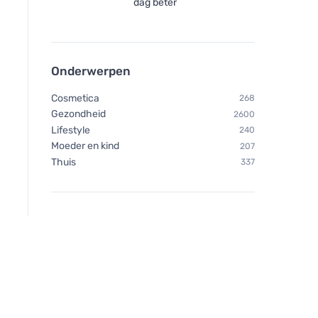
dag beter
Onderwerpen
Cosmetica
268
Gezondheid
2600
Lifestyle
240
Moeder en kind
207
Thuis
337