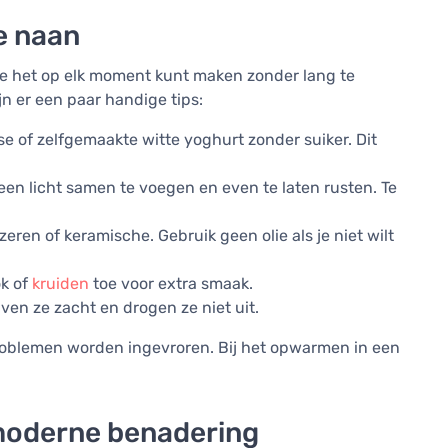
e naan
 je het op elk moment kunt maken zonder lang te
ijn er een paar handige tips:
se of zelfgemaakte witte yoghurt zonder suiker. Dit
leen licht samen te voegen en even te laten rusten. Te
jzeren of keramische. Gebruik geen olie als je niet wilt
k of
kruiden
toe voor extra smaak.
jven ze zacht en drogen ze niet uit.
problemen worden ingevroren. Bij het opwarmen in een
moderne benadering