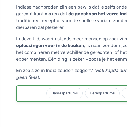
Indiase naanbroden zijn een bewijs dat je zelfs ond
gerecht kunt maken dat
de geest van het verre Ind
traditioneel recept of voor de snellere variant zonder r
dierbaren zal plezieren.
In deze tijd, waarin steeds meer mensen op zoek zij
oplossingen voor in de keuken
, is naan zonder rijz
het combineren met verschillende gerechten, of het 
experimenten. Eén ding is zeker – zodra je het eenma
En zoals ze in India zouden zeggen?
"Roti kapda aur
geen feest.
Damesparfums
Herenparfums