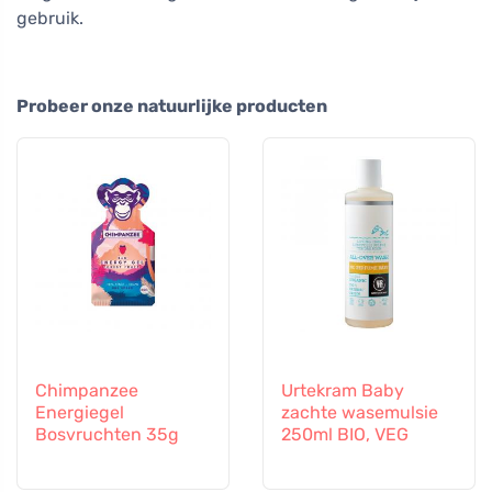
gebruik.
Probeer onze natuurlijke producten
Chimpanzee
Urtekram Baby
Energiegel
zachte wasemulsie
Bosvruchten 35g
250ml BIO, VEG