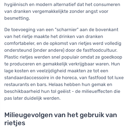
hygiënisch en modern alternatief dat het consumeren
van dranken vergemakkelijkte zonder angst voor
besmetting.
De toevoeging van een "scharnier" aan de bovenkant
van het rietje maakte het drinken van dranken
comfortabeler, en de opkomst van rietjes werd volledig
ondersteund (onder andere) door de fastfoodcultuur.
Plastic rietjes werden snel populair omdat ze goedkoop
te produceren en gemakkelijk verkrijgbaar waren. Hun
lage kosten en veelzijdigheid maakten ze tot een
standaardaccessoire in de horeca, van fastfood tot luxe
restaurants en bars. Helaas hebben hun gemak en
beschikbaarheid hun tol geëist - de milieueffecten die
pas later duidelijk werden.
Milieugevolgen van het gebruik van
rietjes