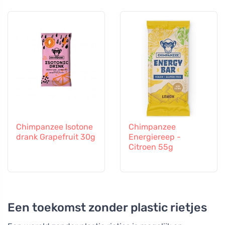
Chimpanzee Isotone
Chimpanzee
drank Grapefruit 30g
Energiereep -
Citroen 55g
Een toekomst zonder plastic rietjes