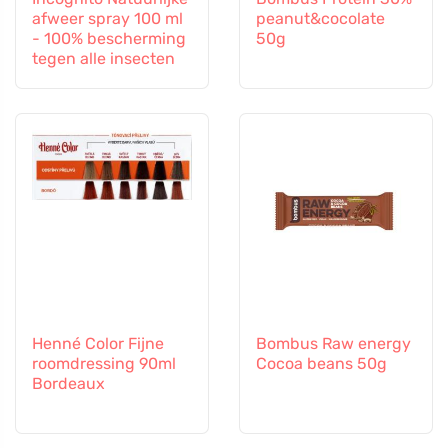
afweer spray 100 ml
peanut&cocolate
- 100% bescherming
50g
tegen alle insecten
Henné Color Fijne
Bombus Raw energy
roomdressing 90ml
Cocoa beans 50g
Bordeaux