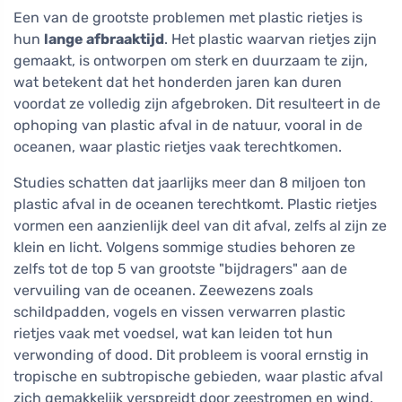
Een van de grootste problemen met plastic rietjes is
hun
lange afbraaktijd
. Het plastic waarvan rietjes zijn
gemaakt, is ontworpen om sterk en duurzaam te zijn,
wat betekent dat het honderden jaren kan duren
voordat ze volledig zijn afgebroken. Dit resulteert in de
ophoping van plastic afval in de natuur, vooral in de
oceanen, waar plastic rietjes vaak terechtkomen.
Studies schatten dat jaarlijks meer dan 8 miljoen ton
plastic afval in de oceanen terechtkomt. Plastic rietjes
vormen een aanzienlijk deel van dit afval, zelfs al zijn ze
klein en licht. Volgens sommige studies behoren ze
zelfs tot de top 5 van grootste "bijdragers" aan de
vervuiling van de oceanen. Zeewezens zoals
schildpadden, vogels en vissen verwarren plastic
rietjes vaak met voedsel, wat kan leiden tot hun
verwonding of dood. Dit probleem is vooral ernstig in
tropische en subtropische gebieden, waar plastic afval
zich gemakkelijk verspreidt door zeestromen en wind.