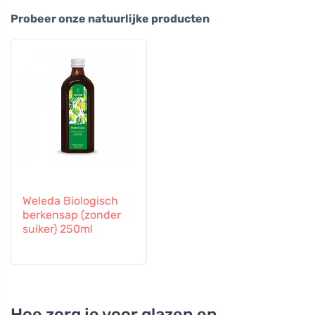
Probeer onze natuurlijke producten
Weleda Biologisch
berkensap (zonder
suiker) 250ml
Hoe zorg je voor glazen en