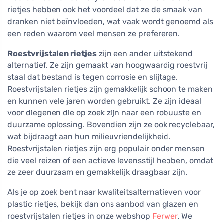
rietjes hebben ook het voordeel dat ze de smaak van
dranken niet beïnvloeden, wat vaak wordt genoemd als
een reden waarom veel mensen ze prefereren.
Roestvrijstalen rietjes
zijn een ander uitstekend
alternatief. Ze zijn gemaakt van hoogwaardig roestvrij
staal dat bestand is tegen corrosie en slijtage.
Roestvrijstalen rietjes zijn gemakkelijk schoon te maken
en kunnen vele jaren worden gebruikt. Ze zijn ideaal
voor diegenen die op zoek zijn naar een robuuste en
duurzame oplossing. Bovendien zijn ze ook recyclebaar,
wat bijdraagt aan hun milieuvriendelijkheid.
Roestvrijstalen rietjes zijn erg populair onder mensen
die veel reizen of een actieve levensstijl hebben, omdat
ze zeer duurzaam en gemakkelijk draagbaar zijn.
Als je op zoek bent naar kwaliteitsalternatieven voor
plastic rietjes, bekijk dan ons aanbod van glazen en
roestvrijstalen rietjes in onze webshop
Ferwer
. We