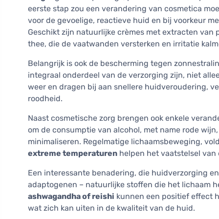
eerste stap zou een verandering van cosmetica moe
voor de gevoelige, reactieve huid en bij voorkeur m
Geschikt zijn natuurlijke crèmes met extracten van 
thee, die de vaatwanden versterken en irritatie kalm
Belangrijk is ook de bescherming tegen zonnestrali
integraal onderdeel van de verzorging zijn, niet alle
weer en dragen bij aan snellere huidveroudering, v
roodheid.
Naast cosmetische zorg brengen ook enkele veranderi
om de consumptie van alcohol, met name rode wijn,
minimaliseren. Regelmatige lichaamsbeweging, vol
extreme temperaturen
helpen het vaatstelsel van 
Een interessante benadering, die huidverzorging en
adaptogenen – natuurlijke stoffen die het lichaam h
ashwagandha of reishi
kunnen een positief effect 
wat zich kan uiten in de kwaliteit van de huid.