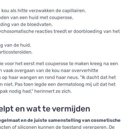
kou als hitte verzwakken de capillairen.
janden van een huid met couperose.
jding van de bloedvaten.
hosomatische reacties treedt er doorbloeding van het
g van de huid.
rticosteroïden.
die voor het eerst met couperose te maken kreeg na een
en vaak overgaan van de kou naar oververhitte
s op haar wangen en rond haar neus. "Ik dacht dat het
n niet. Pas toen legde een dermatoloog mij uit dat het
ak nodig had," herinnert ze zich.
lpt en wat te vermijden
egelmaat en de juiste samenstelling van cosmetische
ducten of siliconen kunnen de toestand verergeren. De