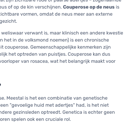
us of op de kin verschijnen.
Couperose op de neus
is
ichtbare vormen, omdat de neus meer aan externe
gezicht.
weliswaar verwant is, maar klinisch een andere kwestie
en het in de volksmond noemen) is een chronische
t uit couperose. Gemeenschappelijke kenmerken zijn
elijk het optreden van puistjes. Couperose kan dus
 voorloper van rosacea, wat het belangrijk maakt voor
?
se. Meestal is het een combinatie van genetische
een "gevoelige huid met adertjes" had, is het niet
andere gezinsleden optreedt. Genetica is echter geen
oren spelen ook een cruciale rol.