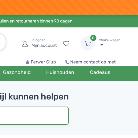
ruilen en retourneren binnen 90 dagen
0
Inloggen
Winkelwagen
Mijn account
Ferwer Club
Neem contact op met
Gezondheid
Huishouden
Cadeaus
ijl kunnen helpen