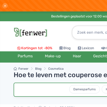
×
Bestellingen geplaatst voor 12:00 wo
Kortingen tot -80%
Blog
Lexicon
Parfums
Make-up
Haar
Gezicht
Ferwer
Blog
Cosmetica
Hoe te leven met couperose e
Damesparfums