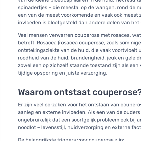
spinadertjes – die meestal op de wangen, rond de ne
een van de meest voorkomende en vaak ook meest z
invloeden is blootgesteld dan andere delen van het 
Veel mensen verwarren couperose met rosacea, wat 
betreft. Rosacea (rosacea couperose, zoals sommig
ontstekingsziekte van de huid, die vaak voortvloei
roodheid van de huid, branderigheid, jeuk en geleid
zowel een op zichzelf staande toestand zijn als een
tijdige opsporing en juiste verzorging.
Waarom ontstaat couperose
Er zijn veel oorzaken voor het ontstaan van coupero
aanleg en externe invloeden. Als een van de ouders 
ongebruikelijk dat een soortgelijk probleem ook bij 
noodlot – levensstijl, huidverzorging en externe fact
De belangrijkste triggers voor couperose zijn: