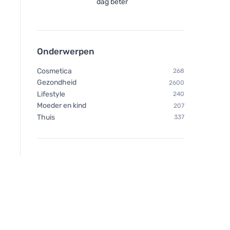
dag beter
Onderwerpen
Cosmetica
268
Gezondheid
2600
Lifestyle
240
Moeder en kind
207
Thuis
337