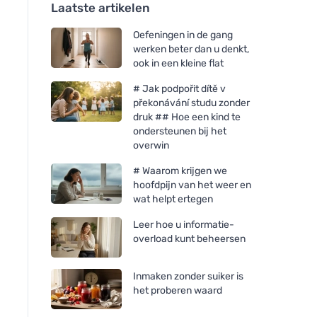
Laatste artikelen
Oefeningen in de gang
werken beter dan u denkt,
ook in een kleine flat
# Jak podpořit dítě v
překonávání studu zonder
druk ## Hoe een kind te
ondersteunen bij het
overwin
# Waarom krijgen we
hoofdpijn van het weer en
wat helpt ertegen
Leer hoe u informatie-
overload kunt beheersen
Inmaken zonder suiker is
het proberen waard