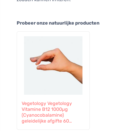
Probeer onze natuurlijke producten
Vegetology Vegetology
Vitamine B12 1000µg
(Cyanocobalamine)
geleidelijke afgifte 60
tabletten