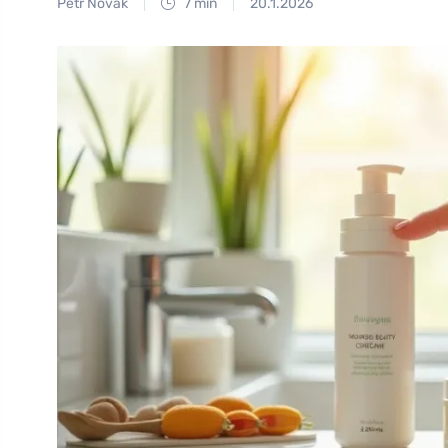
Petr Novák
7 min
20.1.2026