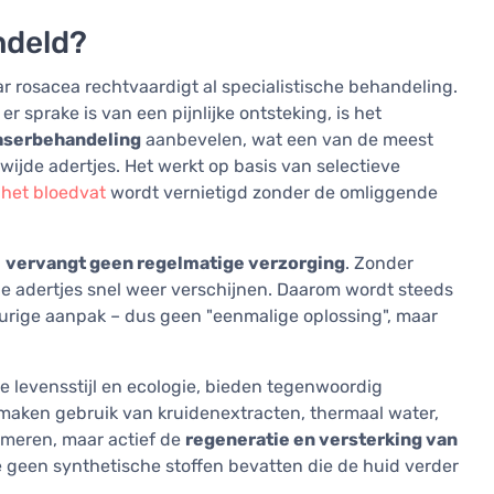
ndeld?
r rosacea rechtvaardigt al specialistische behandeling.
er sprake is van een pijnlijke ontsteking, is het
aserbehandeling
aanbevelen, wat een van de meest
wijde adertjes. Het werkt op basis van selectieve
r
het bloedvat
wordt vernietigd zonder de omliggende
n
vervangt geen regelmatige verzorging
. Zonder
 adertjes snel weer verschijnen. Daarom wordt steeds
rige aanpak – dus geen "eenmalige oplossing", maar
 levensstijl en ecologie, bieden tegenwoordig
maken gebruik van kruidenextracten, thermaal water,
lmeren, maar actief de
regeneratie en versterking van
e geen synthetische stoffen bevatten die de huid verder