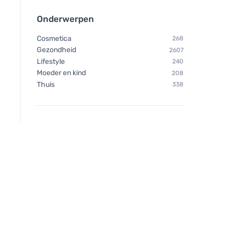
Onderwerpen
Cosmetica
268
Gezondheid
2607
Lifestyle
240
Moeder en kind
208
Thuis
338