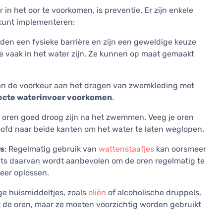
n het oor te voorkomen, is preventie. Er zijn enkele
 kunt implementeren:
den een fysieke barrière en zijn een geweldige keuze
 vaak in het water zijn. Ze kunnen op maat gemaakt
n de voorkeur aan het dragen van zwemkleding met
recte waterinvoer voorkomen
.
je oren goed droog zijn na het zwemmen. Veeg je oren
oofd naar beide kanten om het water te laten weglopen.
es
: Regelmatig gebruik van
wattenstaafjes
kan oorsmeer
ats daarvan wordt aanbevolen om de oren regelmatig te
eer oplossen.
e huismiddeltjes, zoals
oliën
of alcoholische druppels,
t de oren, maar ze moeten voorzichtig worden gebruikt