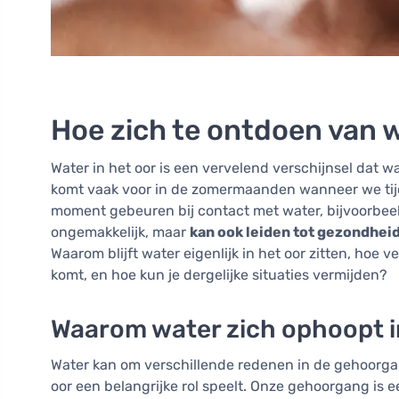
Hoe zich te ontdoen van w
Water in het oor is een vervelend verschijnsel dat 
komt vaak voor in de zomermaanden wanneer we tijd
moment gebeuren bij contact met water, bijvoorbeeld
ongemakkelijk, maar
kan ook leiden tot gezondhei
Waarom blijft water eigenlijk in het oor zitten, hoe ve
komt, en hoe kun je dergelijke situaties vermijden?
Waarom water zich ophoopt i
Water kan om verschillende redenen in de gehoorgan
oor een belangrijke rol speelt. Onze gehoorgang is ee