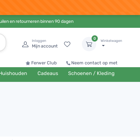
ruilen en retourneren binnen 90 dagen
0
Inloggen
Winkelwagen
Mijn account
Ferwer Club
Neem contact op met
Huishouden
Cadeaus
Schoenen / Kleding