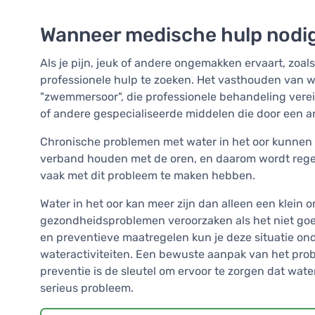
Wanneer medische hulp nodig
Als je pijn, jeuk of andere ongemakken ervaart, zoal
professionele hulp te zoeken. Het vasthouden van wa
"zwemmersoor", die professionele behandeling vere
of andere gespecialiseerde middelen die door een 
Chronische problemen met water in het oor kunnen
verband houden met de oren, en daarom wordt regel
vaak met dit probleem te maken hebben.
Water in het oor kan meer zijn dan alleen een klein 
gezondheidsproblemen veroorzaken als het niet go
en preventieve maatregelen kun je deze situatie on
wateractiviteiten. Een bewuste aanpak van het pro
preventie is de sleutel om ervoor te zorgen dat wate
serieus probleem.