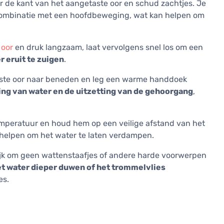
ar de kant van het aangetaste oor en schud zachtjes. Je
 combinatie met een hoofdbeweging, wat kan helpen om
 oor
en druk langzaam, laat vervolgens snel los om een
 eruit te zuigen
.
aste oor naar beneden en leg een warme handdoek
ng van water en de uitzetting van de gehoorgang
,
temperatuur en houd hem op een veilige afstand van het
n helpen om het water te laten verdampen.
jk om geen wattenstaafjes of andere harde voorwerpen
t water dieper duwen of het trommelvlies
es.