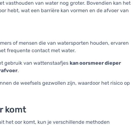
et vasthouden van water nog groter. Bovendien kan het
 oor hebt, wat een barrière kan vormen en de afvoer van
mmers of mensen die van watersporten houden, ervaren
et frequente contact met water.
et gebruik van wattenstaafjes
kan oorsmeer dieper
rafvoer
.
unnen de weefsels gezwollen zijn, waardoor het risico op
or komt
 uit het oor komt, kun je verschillende methoden