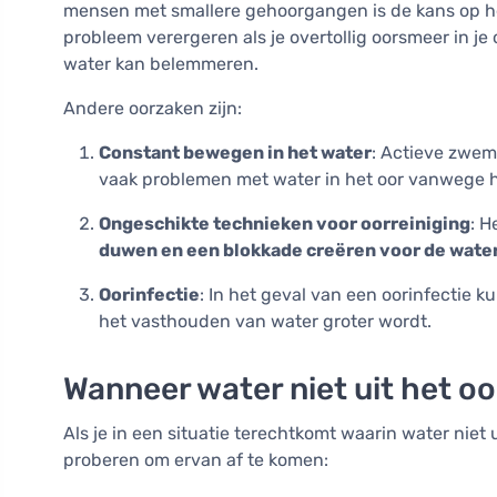
mensen met smallere gehoorgangen is de kans op h
probleem verergeren als je overtollig oorsmeer in je
water kan belemmeren.
Andere oorzaken zijn:
Constant bewegen in het water
: Actieve zwe
vaak problemen met water in het oor vanwege h
Ongeschikte technieken voor oorreiniging
: H
duwen en een blokkade creëren voor de wate
Oorinfectie
: In het geval van een oorinfectie k
het vasthouden van water groter wordt.
Wanneer water niet uit het o
Als je in een situatie terechtkomt waarin water niet
proberen om ervan af te komen: