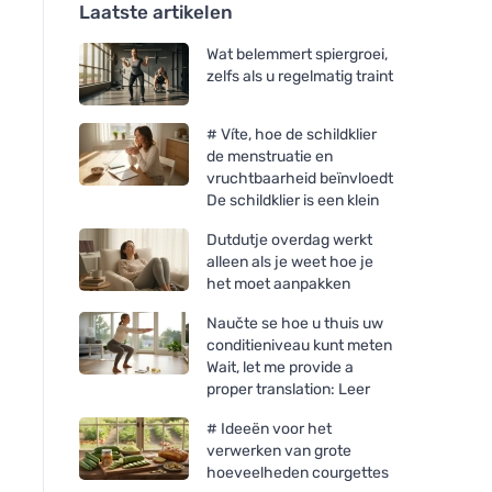
Laatste artikelen
Wat belemmert spiergroei,
zelfs als u regelmatig traint
# Víte, hoe de schildklier
de menstruatie en
vruchtbaarheid beïnvloedt
De schildklier is een klein
Dutdutje overdag werkt
alleen als je weet hoe je
het moet aanpakken
Naučte se hoe u thuis uw
conditieniveau kunt meten
Wait, let me provide a
proper translation: Leer
# Ideeën voor het
verwerken van grote
hoeveelheden courgettes