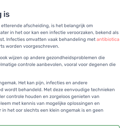
 is
s etterende afscheiding, is het belangrijk om
ter in het oor kan een infectie veroorzaken, bekend als
ist. Infecties omvatten vaak behandeling met
antibiotica
arts worden voorgeschreven.
 ook wijzen op andere gezondheidsproblemen die
matige controle aanbevolen, vooral voor degenen die
ongemak. Het kan pijn, infecties en andere
ed wordt behandeld. Met deze eenvoudige technieken
der controle houden en zorgeloos genieten van
bleem met kennis van mogelijke oplossingen en
r in het oor slechts een klein ongemak is en geen