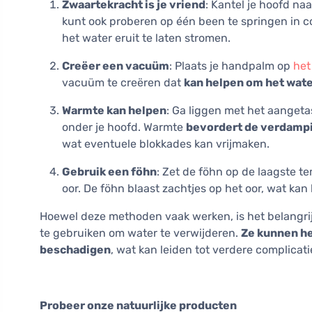
Zwaartekracht is je vriend
: Kantel je hoofd na
kunt ook proberen op één been te springen in
het water eruit te laten stromen.
Creëer een vacuüm
: Plaats je handpalm op
het
vacuüm te creëren dat
kan helpen om het water
Warmte kan helpen
: Ga liggen met het aanget
onder je hoofd. Warmte
bevordert de verdampi
wat eventuele blokkades kan vrijmaken.
Gebruik een föhn
: Zet de föhn op de laagste 
oor. De föhn blaast zachtjes op het oor, wat ka
Hoewel deze methoden vaak werken, is het belangri
te gebruiken om water te verwijderen.
Ze kunnen he
beschadigen
, wat kan leiden tot verdere complicati
Probeer onze natuurlijke producten