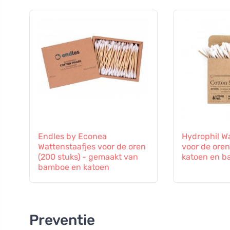
Endles by Econea
Hydrophil W
Wattenstaafjes voor de oren
voor de oren
(200 stuks) - gemaakt van
katoen en 
bamboe en katoen
Preventie