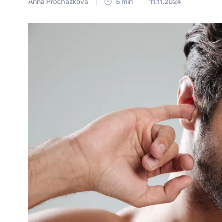
Anna Procházková
5 min
11.11.2024