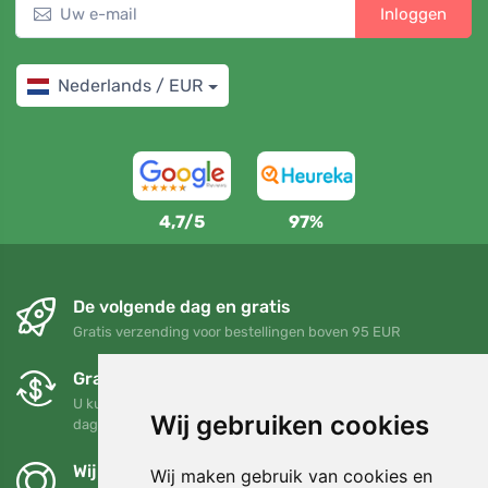
Inloggen
Nederlands / EUR
4,7/5
97%
De volgende dag en gratis
Gratis verzending voor bestellingen boven 95 EUR
Gratis ruilen en retourneren
U kunt uw bestelling op elk gewenst moment binnen 90
Wij gebruiken cookies
dagen retourneren of ruilen
Wij steunen Trees.org
Wij maken gebruik van cookies en