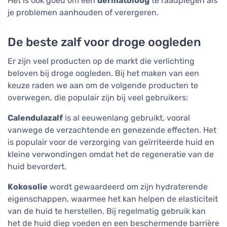
Het is ook goed om een
dermatoloog
te raadplegen als
je problemen aanhouden of verergeren.
De beste zalf voor droge oogleden
Er zijn veel producten op de markt die verlichting
beloven bij droge oogleden. Bij het maken van een
keuze raden we aan om de volgende producten te
overwegen, die populair zijn bij veel gebruikers:
Calendulazalf
is al eeuwenlang gebruikt, vooral
vanwege de verzachtende en genezende effecten. Het
is populair voor de verzorging van geïrriteerde huid en
kleine verwondingen omdat het de regeneratie van de
huid bevordert.
Kokosolie
wordt gewaardeerd om zijn hydraterende
eigenschappen, waarmee het kan helpen de elasticiteit
van de huid te herstellen. Bij regelmatig gebruik kan
het de huid diep voeden en een beschermende barrière