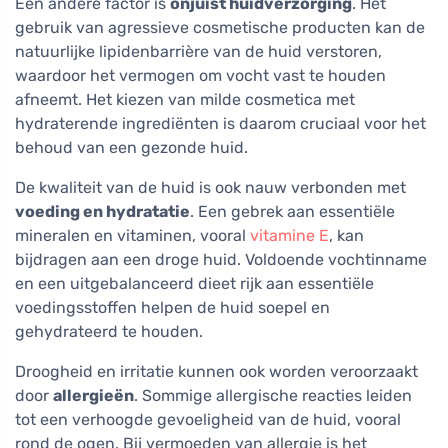
Een andere factor is
onjuist huidverzorging
. Het
gebruik van agressieve cosmetische producten kan de
natuurlijke lipidenbarrière van de huid verstoren,
waardoor het vermogen om vocht vast te houden
afneemt. Het kiezen van milde cosmetica met
hydraterende ingrediënten is daarom cruciaal voor het
behoud van een gezonde huid.
De kwaliteit van de huid is ook nauw verbonden met
voeding en hydratatie
. Een gebrek aan essentiële
mineralen en vitaminen, vooral
vitamine E
, kan
bijdragen aan een droge huid. Voldoende vochtinname
en een uitgebalanceerd dieet rijk aan essentiële
voedingsstoffen helpen de huid soepel en
gehydrateerd te houden.
Droogheid en irritatie kunnen ook worden veroorzaakt
door
allergieën
. Sommige allergische reacties leiden
tot een verhoogde gevoeligheid van de huid, vooral
rond de ogen. Bij vermoeden van allergie is het