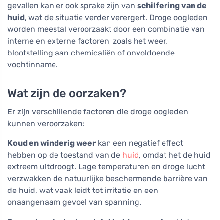
gevallen kan er ook sprake zijn van
schilfering van de
huid
, wat de situatie verder verergert. Droge oogleden
worden meestal veroorzaakt door een combinatie van
interne en externe factoren, zoals het weer,
blootstelling aan chemicaliën of onvoldoende
vochtinname.
Wat zijn de oorzaken?
Er zijn verschillende factoren die droge oogleden
kunnen veroorzaken:
Koud en winderig weer
kan een negatief effect
hebben op de toestand van de
huid
, omdat het de huid
extreem uitdroogt. Lage temperaturen en droge lucht
verzwakken de natuurlijke beschermende barrière van
de huid, wat vaak leidt tot irritatie en een
onaangenaam gevoel van spanning.