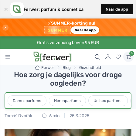
×
Ferwer: parfum & cosmetica
Naar de app
⚡
SUMMER-korting nu!
×
SUMMER
Naar de app
Gratis verzending boven 95 EUR
0
Ferwer
Blog
Gezondheid
Hoe zorg je dagelijks voor droge
oogleden?
Damesparfums
Herenparfums
Unisex parfums
Tomáš Dvořák
6 min
25.3.2025