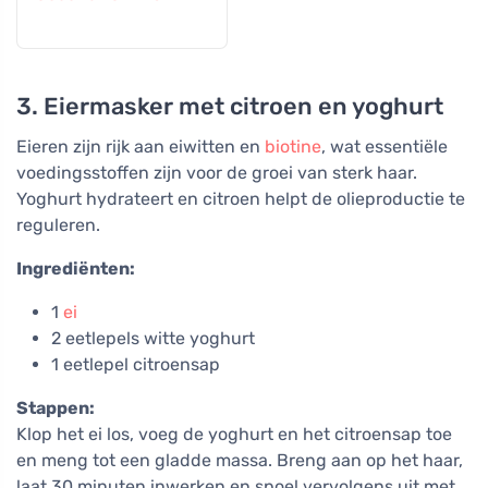
3. Eiermasker met citroen en yoghurt
Eieren zijn rijk aan eiwitten en
biotine
, wat essentiële
voedingsstoffen zijn voor de groei van sterk haar.
Yoghurt hydrateert en citroen helpt de olieproductie te
reguleren.
Ingrediënten:
1
ei
2 eetlepels witte yoghurt
1 eetlepel citroensap
Stappen:
Klop het ei los, voeg de yoghurt en het citroensap toe
en meng tot een gladde massa. Breng aan op het haar,
laat 30 minuten inwerken en spoel vervolgens uit met