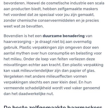
bevorderen. Hoewel de cosmetische industrie een scala
aan producten biedt, hebben zelfgemaakte maskers
het voordeel dat ze speciaal voor jou zijn gemaakt,
zonder chemische conserveermiddelen en je precies
weet wat ze bevatten.
Bovendien is het een
duurzame benadering
van
haarverzorging - je draagt niet bij aan overmatig
gebruik. Plastic verpakkingen zijn omgeven door een
aantal mythen over hun consumptie en belasting voor
het milieu. Onder de loep van feiten verliezen deze
misvattingen echter aan kracht. Een plastic verpakking
kan vaak milieuvriendelijker zijn dan papier of glas.
Vergeleken met andere milieueffecten vormen
verpakkingen slechts een zeer klein deel. En hun
vermeende schadelijkheid wordt veel vaker genoemd
dan het daadwerkelijke nut.
De beste zelfgemaakte haarmaskers