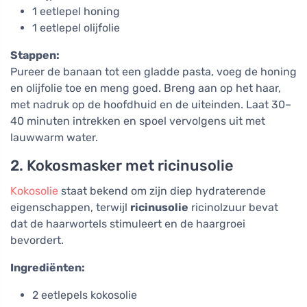
1 eetlepel honing
1 eetlepel olijfolie
Stappen:
Pureer de banaan tot een gladde pasta, voeg de honing
en olijfolie toe en meng goed. Breng aan op het haar,
met nadruk op de hoofdhuid en de uiteinden. Laat 30–
40 minuten intrekken en spoel vervolgens uit met
lauwwarm water.
2. Kokosmasker met ricinusolie
Kokosolie
staat bekend om zijn diep hydraterende
eigenschappen, terwijl
ricinusolie
ricinolzuur bevat
dat de haarwortels stimuleert en de haargroei
bevordert.
Ingrediënten:
2 eetlepels kokosolie