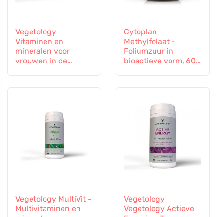
Vegetology
Cytoplan
Vitaminen en
Methylfolaat -
mineralen voor
Foliumzuur in
vrouwen in de
bioactieve vorm, 60
overgang, 60
capsules
capsules
Vegetology MultiVit -
Vegetology
Multivitaminen en
Vegetology Actieve