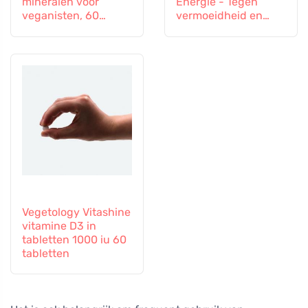
mineralen voor
Energie - Tegen
veganisten, 60
vermoeidheid en
tabletten
uitputting, 60
capsules
Vegetology Vitashine
vitamine D3 in
tabletten 1000 iu 60
tabletten