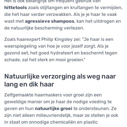
Het is ook belangrijk om frequent gebruik van
hittetools
zoals stijltangen en krultangen te vermijden,
die het haar verder verzwakken. Als je je haar te vaak
wast met
agressieve shampoos
, kan het uitdrogen en
de natuurlijke bescherming verliezen.
Zoals haarexpert Philip Kingsley zei: "Je haar is een
weerspiegeling van hoe je voor jezelf zorgt. Als je
gezond eet, het goed hydrateert en beschermt tegen
schade, zal het sterk en mooi groeien."
Natuurlijke verzorging als weg naar
lang en dik haar
Zelfgemaakte haarmaskers voor groei zijn een
geweldige manier om je haar de nodige voeding te
geven en hun
natuurlijke groei
te ondersteunen. Ze
zijn niet alleen milieuvriendelijk, maar ze stellen je ook
in staat om onnodige chemicaliën en plastic