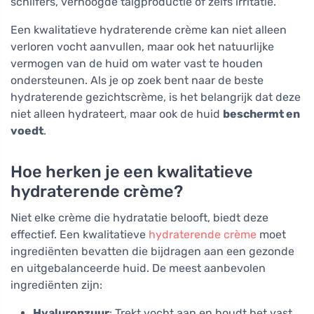
schilfers, verhoogde talgproductie of zelfs irritatie.
Een kwalitatieve hydraterende crème kan niet alleen
verloren vocht aanvullen, maar ook het natuurlijke
vermogen van de huid om water vast te houden
ondersteunen. Als je op zoek bent naar de beste
hydraterende gezichtscrème, is het belangrijk dat deze
niet alleen hydrateert, maar ook de huid
beschermt en
voedt
.
Hoe herken je een kwalitatieve
hydraterende crème?
Niet elke crème die hydratatie belooft, biedt deze
effectief. Een kwalitatieve
hydraterende crème
moet
ingrediënten bevatten die bijdragen aan een gezonde
en uitgebalanceerde huid. De meest aanbevolen
ingrediënten zijn:
Hyaluronzuur
: Trekt vocht aan en houdt het vast