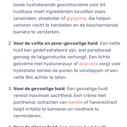
beste hydraterende gezichtscrème voor dit
huidtype moet ingrediënten bevatten zoals
ceramiden, sheaboter of
glycerine
, die helpen
verloren vocht te herstellen en de beschermende
barrière te versterken.
Voor de vette en acne-gevoelige huid
: Een vette
huid kan gedehydrateerd zijn, wat paradoxaal
genoeg de talgproductie verhoogt. Een lichte
gelcrème met hyaluronzuur of
aloe vera
zorgt voor
hydratatie zonder de poriën te verstoppen of een
vette film achter te laten.
Voor de gevoelige huid
: Een gevoelige huid
vereist maximale zachtheid. Een crème met
panthenol, extracten van
kamille
of haverextract
helpt irritatie te kalmeren en roodheid te
verminderen.