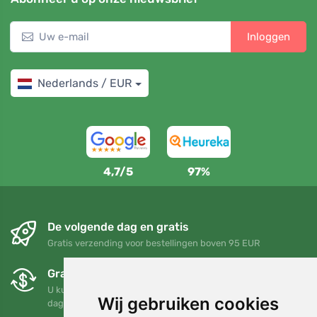
Inloggen
Nederlands / EUR
4,7/5
97%
De volgende dag en gratis
Gratis verzending voor bestellingen boven 95 EUR
Gratis ruilen en retourneren
U kunt uw bestelling op elk gewenst moment binnen 90
Wij gebruiken cookies
dagen retourneren of ruilen