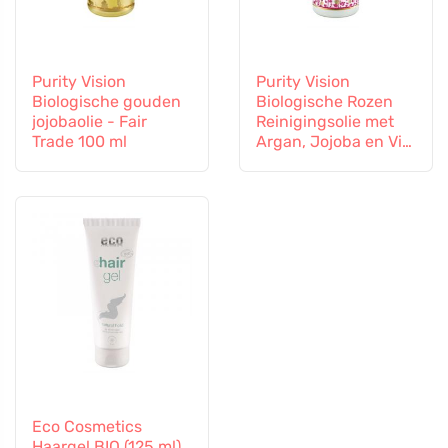
Purity Vision
Purity Vision
Biologische gouden
Biologische Rozen
jojobaolie - Fair
Reinigingsolie met
Trade 100 ml
Argan, Jojoba en Vit.
E 100 ml
Eco Cosmetics
Haargel BIO (125 ml)