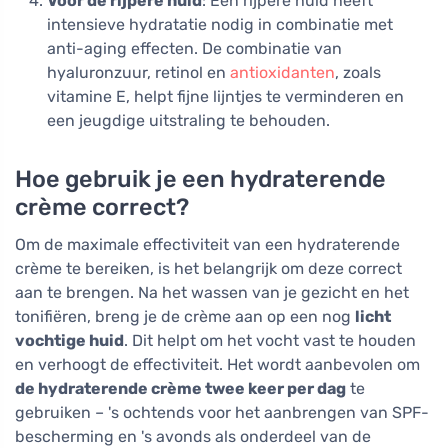
Voor de rijpere huid
: Een rijpere huid heeft
intensieve hydratatie nodig in combinatie met
anti-aging effecten. De combinatie van
hyaluronzuur, retinol en
antioxidanten
, zoals
vitamine E, helpt fijne lijntjes te verminderen en
een jeugdige uitstraling te behouden.
Hoe gebruik je een hydraterende
crème correct?
Om de maximale effectiviteit van een hydraterende
crème te bereiken, is het belangrijk om deze correct
aan te brengen. Na het wassen van je gezicht en het
tonifiëren, breng je de crème aan op een nog
licht
vochtige huid
. Dit helpt om het vocht vast te houden
en verhoogt de effectiviteit. Het wordt aanbevolen om
de hydraterende crème twee keer per dag
te
gebruiken – 's ochtends voor het aanbrengen van SPF-
bescherming en 's avonds als onderdeel van de