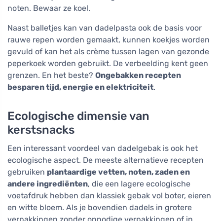
noten. Bewaar ze koel.
Naast balletjes kan van dadelpasta ook de basis voor
rauwe repen worden gemaakt, kunnen koekjes worden
gevuld of kan het als crème tussen lagen van gezonde
peperkoek worden gebruikt. De verbeelding kent geen
grenzen. En het beste?
Ongebakken recepten
besparen tijd, energie en elektriciteit
.
Ecologische dimensie van
kerstsnacks
Een interessant voordeel van dadelgebak is ook het
ecologische aspect. De meeste alternatieve recepten
gebruiken
plantaardige vetten, noten, zaden en
andere ingrediënten
, die een lagere ecologische
voetafdruk hebben dan klassiek gebak vol boter, eieren
en witte bloem. Als je bovendien dadels in grotere
verpakkingen zonder onnodige verpakkingen of in