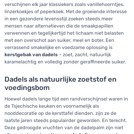
verschijnen elk jaar klassiekers zoals vanillehoorntjes,
linzerkoekjes of peperkoek. Met de groeiende interesse
in een gezondere levensstijl zoeken steeds meer
mensen naar alternatieven die de smaakpapillen
verwennen en tegelijkertijd het lichaam niet belasten
met een overschot aan suiker, meel en boter. Een
verrassend smakelijke en voedzame oplossing is
kerstgebak van dadels
– zoet, zacht, natuurlijk
karamelachtig en volledig zonder geraffineerde suiker.
Dadels als natuurlijke zoetstof en
voedingsbom
Hoewel dadels lange tijd een randverschijnsel waren in
de Tsjechische keuken en voornamelijk als
nooddecoratie op de kersttafel dienden, zijn ze de
laatste jaren steeds populairder geworden. En terecht.
Deze gedroogde vruchten van de dadelpalm zijn niet