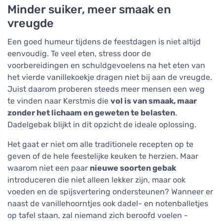
Minder suiker, meer smaak en
vreugde
Een goed humeur tijdens de feestdagen is niet altijd
eenvoudig. Te veel eten, stress door de
voorbereidingen en schuldgevoelens na het eten van
het vierde vanillekoekje dragen niet bij aan de vreugde.
Juist daarom proberen steeds meer mensen een weg
te vinden naar Kerstmis die
vol is van smaak, maar
zonder het lichaam en geweten te belasten
.
Dadelgebak blijkt in dit opzicht de ideale oplossing.
Het gaat er niet om alle traditionele recepten op te
geven of de hele feestelijke keuken te herzien. Maar
waarom niet een paar
nieuwe soorten gebak
introduceren die niet alleen lekker zijn, maar ook
voeden en de spijsvertering ondersteunen? Wanneer er
naast de vanillehoorntjes ook dadel- en notenballetjes
op tafel staan, zal niemand zich beroofd voelen -