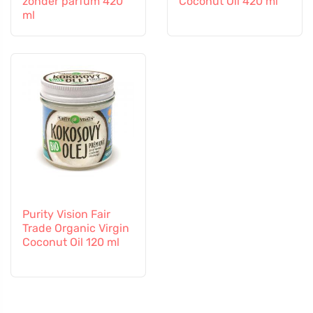
zonder parfum 420
Coconut Oil 420 ml
ml
Purity Vision Fair
Trade Organic Virgin
Coconut Oil 120 ml