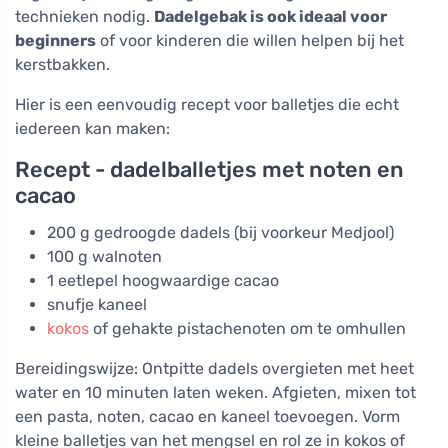
technieken nodig.
Dadelgebak is ook ideaal voor
beginners
of voor kinderen die willen helpen bij het
kerstbakken.
Hier is een eenvoudig recept voor balletjes die echt
iedereen kan maken:
Recept - dadelballetjes met noten en
cacao
200 g gedroogde dadels (bij voorkeur Medjool)
100 g walnoten
1 eetlepel hoogwaardige cacao
snufje kaneel
kokos
of gehakte pistachenoten om te omhullen
Bereidingswijze: Ontpitte dadels overgieten met heet
water en 10 minuten laten weken. Afgieten, mixen tot
een pasta, noten, cacao en kaneel toevoegen. Vorm
kleine balletjes van het mengsel en rol ze in kokos of