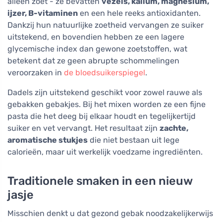
alleen zoet - ze bevatten
vezels, kalium, magnesium,
ijzer, B-vitaminen
en een hele reeks antioxidanten.
Dankzij hun natuurlijke zoetheid vervangen ze suiker
uitstekend, en bovendien hebben ze een lagere
glycemische index dan gewone zoetstoffen, wat
betekent dat ze geen abrupte schommelingen
veroorzaken in
de bloedsuikerspiegel
.
Dadels zijn uitstekend geschikt voor zowel rauwe als
gebakken gebakjes. Bij het mixen worden ze een fijne
pasta die het deeg bij elkaar houdt en tegelijkertijd
suiker en vet vervangt. Het resultaat zijn
zachte,
aromatische stukjes
die niet bestaan uit lege
calorieën, maar uit werkelijk voedzame ingrediënten.
Traditionele smaken in een nieuw
jasje
Misschien denkt u dat gezond gebak noodzakelijkerwijs