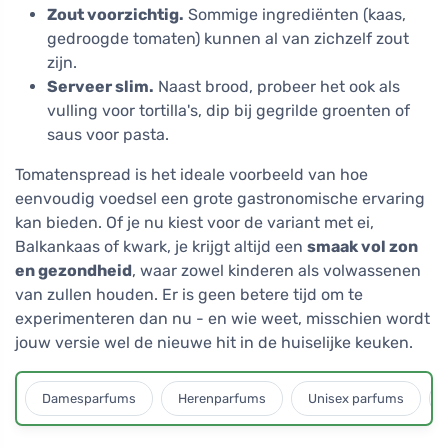
Zout voorzichtig.
Sommige ingrediënten (kaas,
gedroogde tomaten) kunnen al van zichzelf zout
zijn.
Serveer slim.
Naast brood, probeer het ook als
vulling voor tortilla's, dip bij gegrilde groenten of
saus voor pasta.
Tomatenspread is het ideale voorbeeld van hoe
eenvoudig voedsel een grote gastronomische ervaring
kan bieden. Of je nu kiest voor de variant met ei,
Balkankaas of kwark, je krijgt altijd een
smaak vol zon
en gezondheid
, waar zowel kinderen als volwassenen
van zullen houden. Er is geen betere tijd om te
experimenteren dan nu - en wie weet, misschien wordt
jouw versie wel de nieuwe hit in de huiselijke keuken.
Damesparfums
Herenparfums
Unisex parfums