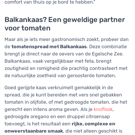
comfort van thuis op je bord te hebben."
Balkankaas? Een geweldige partner
voor tomaten
Maar als je iets meer gastronomisch zoekt, probeer dan
de
tomatenspread met Balkankaas
. Deze combinatie
brengt je direct naar de oevers van de Egeïsche Zee.
Balkankaas, vaak vergelijkbaar met feta, brengt
zoutigheid en romigheid die prachtig contrasteert met
de natuurlijke zoetheid van geroosterde tomaten.
Goed gerijpte kaas verkruimelt gemakkelijk in de
spread, die je kunt bereiden met vers snel gebakken
tomaten in olijfolie, of met gedroogde tomaten, die het
gerecht een intens aroma geven. Als je
knoflook
,
gedroogde oregano en een druppel citroensap
toevoegt, is het resultaat een
rijke, complexe en
onweerstaanbare smaak
, die niet alleen geschikt is