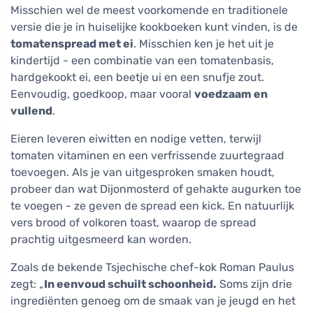
Misschien wel de meest voorkomende en traditionele
versie die je in huiselijke kookboeken kunt vinden, is de
tomatenspread met ei
. Misschien ken je het uit je
kindertijd - een combinatie van een tomatenbasis,
hardgekookt ei, een beetje ui en een snufje zout.
Eenvoudig, goedkoop, maar vooral
voedzaam en
vullend
.
Eieren leveren eiwitten en nodige vetten, terwijl
tomaten vitaminen en een verfrissende zuurtegraad
toevoegen. Als je van uitgesproken smaken houdt,
probeer dan wat Dijonmosterd of gehakte augurken toe
te voegen - ze geven de spread een kick. En natuurlijk
vers brood of volkoren toast, waarop de spread
prachtig uitgesmeerd kan worden.
Zoals de bekende Tsjechische chef-kok Roman Paulus
zegt: „
In eenvoud schuilt schoonheid.
Soms zijn drie
ingrediënten genoeg om de smaak van je jeugd en het