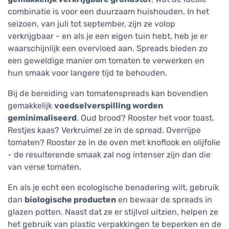
combinatie is voor een duurzaam huishouden. In het
seizoen, van juli tot september, zijn ze volop
verkrijgbaar - en als je een eigen tuin hebt, heb je er
waarschijnlijk een overvloed aan. Spreads bieden zo
een geweldige manier om tomaten te verwerken en
hun smaak voor langere tijd te behouden.
Bij de bereiding van tomatenspreads kan bovendien
gemakkelijk
voedselverspilling worden
geminimaliseerd
. Oud brood? Rooster het voor toast.
Restjes kaas? Verkruimel ze in de spread. Overrijpe
tomaten? Rooster ze in de oven met knoflook en olijfolie
- de resulterende smaak zal nog intenser zijn dan die
van verse tomaten.
En als je echt een ecologische benadering wilt, gebruik
dan
biologische producten
en bewaar de spreads in
glazen potten. Naast dat ze er stijlvol uitzien, helpen ze
het gebruik van plastic verpakkingen te beperken en de