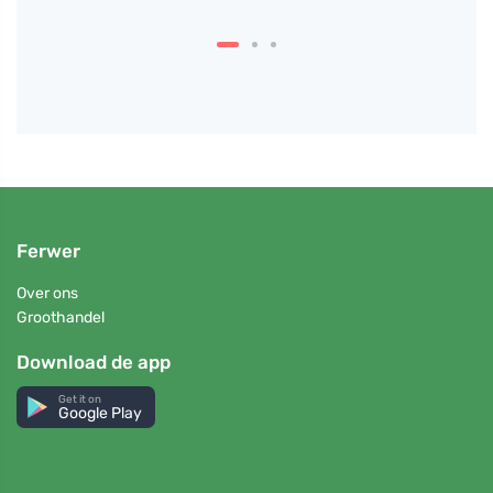
Ferwer
Over ons
Groothandel
Download de app
Get it on
Google Play