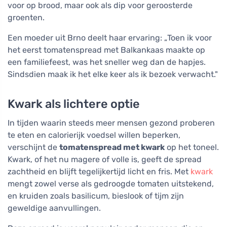
voor op brood, maar ook als dip voor geroosterde
groenten.
Een moeder uit Brno deelt haar ervaring: „Toen ik voor
het eerst tomatenspread met Balkankaas maakte op
een familiefeest, was het sneller weg dan de hapjes.
Sindsdien maak ik het elke keer als ik bezoek verwacht."
Kwark als lichtere optie
In tijden waarin steeds meer mensen gezond proberen
te eten en calorierijk voedsel willen beperken,
verschijnt de
tomatenspread met kwark
op het toneel.
Kwark, of het nu magere of volle is, geeft de spread
zachtheid en blijft tegelijkertijd licht en fris. Met
kwark
mengt zowel verse als gedroogde tomaten uitstekend,
en kruiden zoals basilicum, bieslook of tijm zijn
geweldige aanvullingen.