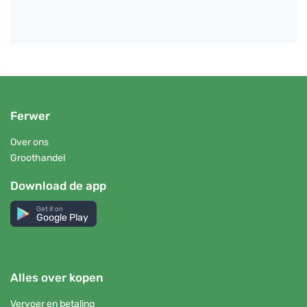
Ferwer
Over ons
Groothandel
Download de app
Get it on
Google Play
Alles over kopen
Vervoer en betaling