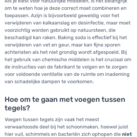
Als je kiest voor natuurlijke middelen, is het belangrijk
om te weten hoe je deze correct moet combineren en
toepassen. Azijn is bijvoorbeeld geweldig voor het
verwijderen van kalkaanslag en desinfectie, maar moet
voorzichtig worden gebruikt op natuursteen, die
beschadigd kan raken. Baking soda is effectief bij het
verwijderen van vet en geur, maar kan fijne sporen
achterlaten als het niet grondig wordt afgespoeld. Bij
het gebruik van chemische middelen is het cruciaal om
de instructies van de fabrikant te volgen en te zorgen
voor voldoende ventilatie van de ruimte om inademing
van schadelijke dampen te voorkomen.
Hoe om te gaan met voegen tussen
tegels?
Voegen tussen tegels zijn vaak het meest
verwaarloosde deel bij het schoonmaken, hoewel juist
hier vuil, schimmels en bacteriën zich ophopen die
niet