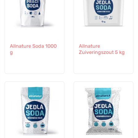
Allnature Soda 1000
Allnature
g
Zuiveringszout 5 kg