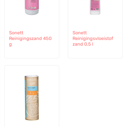
Sonett
Sonett
Reinigingszand 450
Reinigingsvloeistof
g
zand 0,5 l