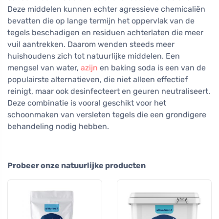
Deze middelen kunnen echter agressieve chemicaliën
bevatten die op lange termijn het oppervlak van de
tegels beschadigen en residuen achterlaten die meer
vuil aantrekken. Daarom wenden steeds meer
huishoudens zich tot natuurlijke middelen. Een
mengsel van water,
azijn
en baking soda is een van de
populairste alternatieven, die niet alleen effectief
reinigt, maar ook desinfecteert en geuren neutraliseert.
Deze combinatie is vooral geschikt voor het
schoonmaken van versleten tegels die een grondigere
behandeling nodig hebben.
Probeer onze natuurlijke producten