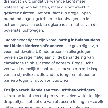
dramatisch uit, omdat verwarmde lucht meer
waterdamp kan bevatten, maar die ontbreekt in
gesloten ruimten. Het resultaat zijn droge lippen,
brandende ogen, geïrriteerde luchtwegen en in
extreme gevallen ook terugkerende infecties van de
bovenste luchtwegen.
Luchtbevochtigers zijn vooral
nuttig in huishoudens
met kleine kinderen of ouderen
, die gevoeliger zijn
voor luchtkwaliteit. Kinderartsen en allergologen
bevelen ze regelmatig aan bij de behandeling van
chronische rhinitis, astma of eczeem. Droge lucht
verzwakt namelijk de natuurlijke beschermende laag
van de slijmvliezen, die anders fungeren als eerste
barrière tegen virussen en bacteriën.
Er zijn verschillende soorten luchtbevochtigers.
Ultrasone luchtbevochtigers vernevelen water tot fijne
druppeltjes met behulp van ultrasone trillingen – ze zijn
stil en energiezuinig, maar vereisen regelmatige