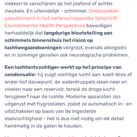
vlekken te verschijnen op het plafond of achter
meubels. En uiteindelijk – schimmel.
Onderzoeken
gepubliceerd in het wetenschappelijke tijdschrift
Environmental Health Perspectives
bevestigen
herhaaldelijk dat
langdurige blootstelling aan
schimmels binnenshuis het risico op
luchtwegaandoeningen
vergroot, evenals allergieën
en in sommige gevallen ook neurologische problemen.
Een luchtontvochtiger werkt op het principe van
condensatie:
hij zuigt vochtige lucht aan, koelt deze af
onder het dauwpunt, de waterdruppels slaan neer en
vloeien naar een reservoir, terwijl de droge lucht
terugkeert naar de ruimte. Moderne apparaten zijn
uitgerust met hygrostaten, zodat ze automatisch in- en
uitschakelen op basis van de ingestelde
doelvochtigheid – het is dus niet nodig om elk detail
handmatig in de gaten te houden.