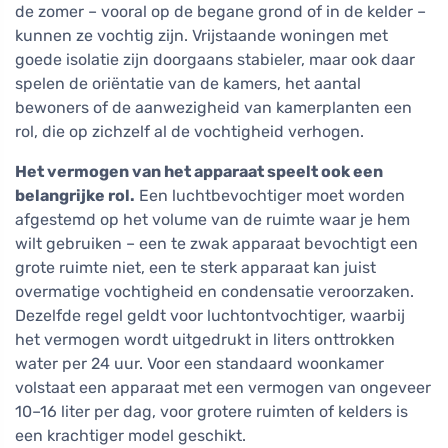
de zomer – vooral op de begane grond of in de kelder –
kunnen ze vochtig zijn. Vrijstaande woningen met
goede isolatie zijn doorgaans stabieler, maar ook daar
spelen de oriëntatie van de kamers, het aantal
bewoners of de aanwezigheid van kamerplanten een
rol, die op zichzelf al de vochtigheid verhogen.
Het vermogen van het apparaat speelt ook een
belangrijke rol.
Een luchtbevochtiger moet worden
afgestemd op het volume van de ruimte waar je hem
wilt gebruiken – een te zwak apparaat bevochtigt een
grote ruimte niet, een te sterk apparaat kan juist
overmatige vochtigheid en condensatie veroorzaken.
Dezelfde regel geldt voor luchtontvochtiger, waarbij
het vermogen wordt uitgedrukt in liters onttrokken
water per 24 uur. Voor een standaard woonkamer
volstaat een apparaat met een vermogen van ongeveer
10–16 liter per dag, voor grotere ruimten of kelders is
een krachtiger model geschikt.