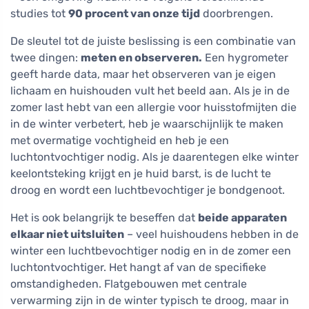
studies tot
90 procent van onze tijd
doorbrengen.
De sleutel tot de juiste beslissing is een combinatie van
twee dingen:
meten en observeren.
Een hygrometer
geeft harde data, maar het observeren van je eigen
lichaam en huishouden vult het beeld aan. Als je in de
zomer last hebt van een allergie voor huisstofmijten die
in de winter verbetert, heb je waarschijnlijk te maken
met overmatige vochtigheid en heb je een
luchtontvochtiger nodig. Als je daarentegen elke winter
keelontsteking krijgt en je huid barst, is de lucht te
droog en wordt een luchtbevochtiger je bondgenoot.
Het is ook belangrijk te beseffen dat
beide apparaten
elkaar niet uitsluiten
– veel huishoudens hebben in de
winter een luchtbevochtiger nodig en in de zomer een
luchtontvochtiger. Het hangt af van de specifieke
omstandigheden. Flatgebouwen met centrale
verwarming zijn in de winter typisch te droog, maar in