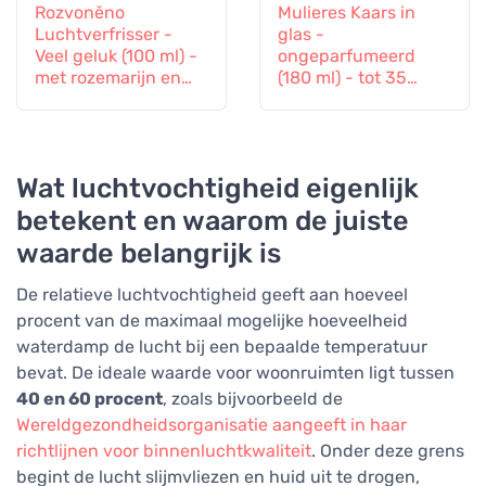
Rozvoněno
Mulieres Kaars in
Luchtverfrisser -
glas -
Veel geluk (100 ml) -
ongeparfumeerd
met rozemarijn en
(180 ml) - tot 35
lavendel
branduren
Wat luchtvochtigheid eigenlijk
betekent en waarom de juiste
waarde belangrijk is
De relatieve luchtvochtigheid geeft aan hoeveel
procent van de maximaal mogelijke hoeveelheid
waterdamp de lucht bij een bepaalde temperatuur
bevat. De ideale waarde voor woonruimten ligt tussen
40 en 60 procent
, zoals bijvoorbeeld de
Wereldgezondheidsorganisatie aangeeft in haar
richtlijnen voor binnenluchtkwaliteit
. Onder deze grens
begint de lucht slijmvliezen en huid uit te drogen,