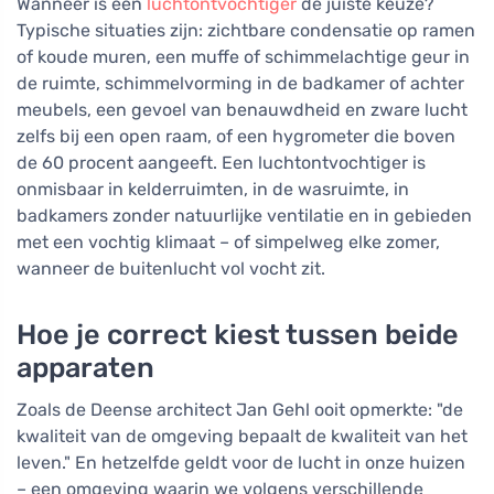
Wanneer is een
luchtontvochtiger
de juiste keuze?
Typische situaties zijn: zichtbare condensatie op ramen
of koude muren, een muffe of schimmelachtige geur in
de ruimte, schimmelvorming in de badkamer of achter
meubels, een gevoel van benauwdheid en zware lucht
zelfs bij een open raam, of een hygrometer die boven
de 60 procent aangeeft. Een luchtontvochtiger is
onmisbaar in kelderruimten, in de wasruimte, in
badkamers zonder natuurlijke ventilatie en in gebieden
met een vochtig klimaat – of simpelweg elke zomer,
wanneer de buitenlucht vol vocht zit.
Hoe je correct kiest tussen beide
apparaten
Zoals de Deense architect Jan Gehl ooit opmerkte: "de
kwaliteit van de omgeving bepaalt de kwaliteit van het
leven." En hetzelfde geldt voor de lucht in onze huizen
– een omgeving waarin we volgens verschillende