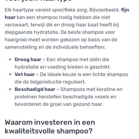
Elk haartype vereist specifieke zorg. Bijvoorbeeld,
fijn
haar
kan een shampoo nodig hebben die niet
verzwaart, terwijl dik en droog haar baat heeft bij
diepgaande hydratatie. De beste shampoo voor
haargroei moet worden gekozen op basis van de
samenstelling en de individuele behoeften:
Droog haar
– Een shampoo met oliën die
hydratatie en voeding bieden is geschikt.
Vet haar
– De ideale keuze is een lichte shampoo
die de talgproductie reguleert.
Beschadigd haar
– Shampoos met keratine en
proteïnen herstellen beschadigde vezels en
bevorderen de groei van gezond haar.
Waarom investeren in een
kwaliteitsvolle shampoo?