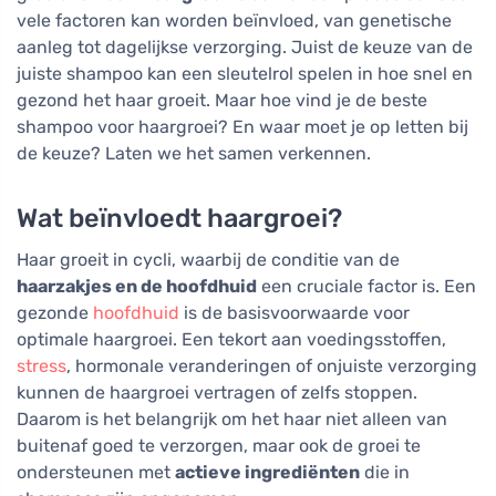
vele factoren kan worden beïnvloed, van genetische
aanleg tot dagelijkse verzorging. Juist de keuze van de
juiste shampoo kan een sleutelrol spelen in hoe snel en
gezond het haar groeit. Maar hoe vind je de beste
shampoo voor haargroei? En waar moet je op letten bij
de keuze? Laten we het samen verkennen.
Wat beïnvloedt haargroei?
Haar groeit in cycli, waarbij de conditie van de
haarzakjes en de hoofdhuid
een cruciale factor is. Een
gezonde
hoofdhuid
is de basisvoorwaarde voor
optimale haargroei. Een tekort aan voedingsstoffen,
stress
, hormonale veranderingen of onjuiste verzorging
kunnen de haargroei vertragen of zelfs stoppen.
Daarom is het belangrijk om het haar niet alleen van
buitenaf goed te verzorgen, maar ook de groei te
ondersteunen met
actieve ingrediënten
die in