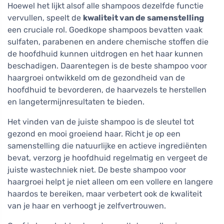
Hoewel het lijkt alsof alle shampoos dezelfde functie
vervullen, speelt de
kwaliteit van de samenstelling
een cruciale rol. Goedkope shampoos bevatten vaak
sulfaten, parabenen en andere chemische stoffen die
de hoofdhuid kunnen uitdrogen en het haar kunnen
beschadigen. Daarentegen is de beste shampoo voor
haargroei ontwikkeld om de gezondheid van de
hoofdhuid te bevorderen, de haarvezels te herstellen
en langetermijnresultaten te bieden.
Het vinden van de juiste shampoo is de sleutel tot
gezond en mooi groeiend haar. Richt je op een
samenstelling die natuurlijke en actieve ingrediënten
bevat, verzorg je hoofdhuid regelmatig en vergeet de
juiste wastechniek niet. De beste shampoo voor
haargroei helpt je niet alleen om een vollere en langere
haardos te bereiken, maar verbetert ook de kwaliteit
van je haar en verhoogt je zelfvertrouwen.