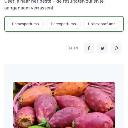
Geef je haar het beste – de resultaten zullen je
aangenaam verrassen!
Damesparfums
Herenparfums
Unisex parfums
Delen