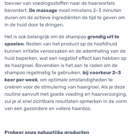
toevoer van voedingsstoffen naar de haarwortels
bevordert.
De massage
moet minstens 2–3 minuten
duren om de actieve ingrediënten de tijd te geven om
in de huid door te dringen.
Het is ook belangrijk om de shampoo
grondig uit te
spoelen
. Resten van het product op de hoofdhuid
kunnen irritatie veroorzaken en de ademhaling van de
huid beperken, wat een negatief effect kan hebben op
de haargroei. Bovendien is het aan te raden om de
shampoo regelmatig te gebruiken,
bij voorkeur 2–3
keer per week
, om optimale omstandigheden te
creëren voor de stimulering van haargroei. Als je deze
routine aanvult met goede voeding en haarverzorging,
zul je al snel zichtbare resultaten opmerken in de vorm
van een gezondere en vollere haardos.
Probeer onze natuurlijke producten