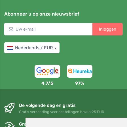
Abonneer u op onze nieuwsbrief
Inloggen
Nederlands / EUR
4,7/5
97%
De volgende dag en gratis
Gratis verzending voor bestellingen boven 95 EUR
Gratis ruilen en retourneren