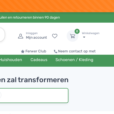
ruilen en retourneren binnen 90 dagen
0
Inloggen
Winkelwagen
Mijn account
Ferwer Club
Neem contact op met
Huishouden
Cadeaus
Schoenen / Kleding
en zal transformeren