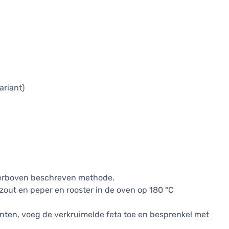
ariant)
hierboven beschreven methode.
, zout en peper en rooster in de oven op 180 °C
nten, voeg de verkruimelde feta toe en besprenkel met