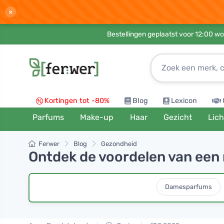
×
Bestellingen geplaatst voor 12:00 wo
Kortingen tot -80%
Blog
Lexicon
Parfums
Make-up
Haar
Gezicht
Lic
Ferwer
Blog
Gezondheid
Ontdek de voordelen van een 
Damesparfums