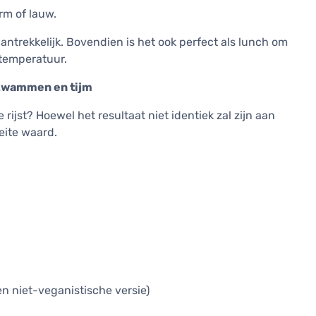
rm of lauw.
 aantrekkelijk. Bovendien is het ook perfect als lunch om
rtemperatuur.
rzwammen en tijm
rijst? Hoewel het resultaat niet identiek zal zijn aan
oeite waard.
en niet-veganistische versie)