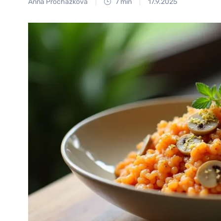
Anna Procházková
7 min
17.9.2025