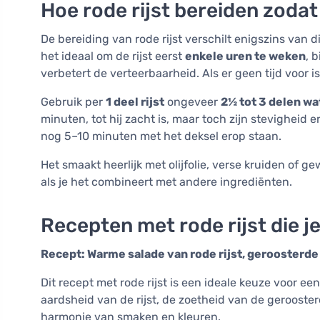
Hoe rode rijst bereiden zodat
De bereiding van rode rijst verschilt enigszins van di
het ideaal om de rijst eerst
enkele uren te weken
, 
verbetert de verteerbaarheid. Als er geen tijd voor i
Gebruik per
1 deel rijst
ongeveer
2½ tot 3 delen wa
minuten, tot hij zacht is, maar toch zijn stevigheid
nog 5–10 minuten met het deksel erop staan.
Het smaakt heerlijk met olijfolie, verse kruiden of 
als je het combineert met andere ingrediënten.
Recepten met rode rijst die je
Recept: Warme salade van rode rijst, geroosterde
Dit recept met rode rijst is een ideale keuze voor e
aardsheid van de rijst, de zoetheid van de gerooste
harmonie van smaken en kleuren.