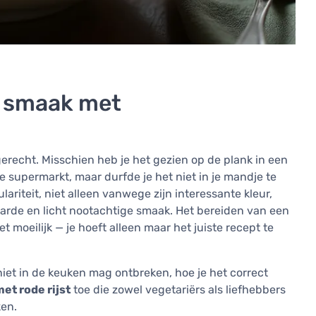
e smaak met
jgerecht. Misschien heb je het gezien op de plank in een
e supermarkt, maar durfde je het niet in je mandje te
riteit, niet alleen vanwege zijn interessante kleur,
arde en licht nootachtige smaak. Het bereiden van een
 moeilijk — je hoeft alleen maar het juiste recept te
 niet in de keuken mag ontbreken, hoe je het correct
et rode rijst
toe die zowel vegetariërs als liefhebbers
ken.