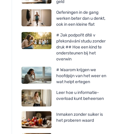
geld
Oefeningen in de gang
werken beter dan u denkt,
ook in een kleine flat
# Jak podpořit dítě v
překonávání studu zonder
druk ## Hoe een kind te
ondersteunen bij het
overwin
# Waarom krijgen we
hoofdpijn van het weer en
wat helpt ertegen
Leer hoe u informatie-
overload kunt beheersen
Inmaken zonder suiker is
het proberen waard