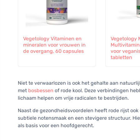
Vegetology Vitaminen en
Vegetology M
mineralen voor vrouwen in
Multivitami
de overgang, 60 capsules
voor vegani
tabletten
Niet te verwaarlozen is ook het gehalte aan natuurl
met
bosbessen
of rode kool. Deze verbindingen he
lichaam helpen om vrije radicalen te bestrijden.
Naast de gezondheidsvoordelen heeft rode rijst ook 
subtiele notensmaak en een stevigere structuur. Hier
als basis voor een hoofdgerecht.