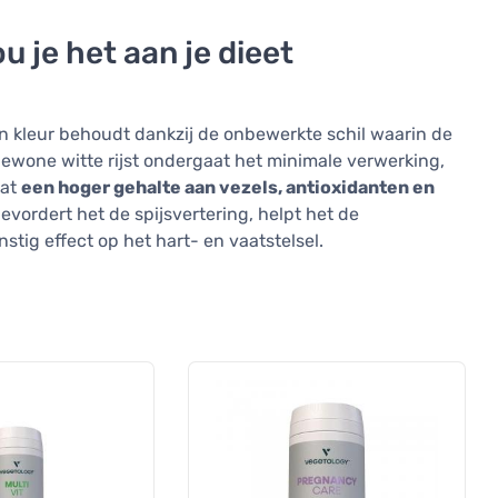
u je het aan je dieet
 zijn kleur behoudt dankzij de onbewerkte schil waarin de
 gewone witte rijst ondergaat het minimale verwerking,
vat
een hoger gehalte aan vezels, antioxidanten en
vordert het de spijsvertering, helpt het de
stig effect op het hart- en vaatstelsel.