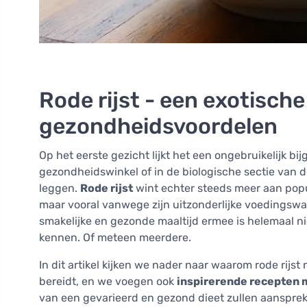
Rode rijst - een exotisch
gezondheidsvoordelen
Op het eerste gezicht lijkt het een ongebruikelijk bi
gezondheidswinkel of in de biologische sectie van d
leggen.
Rode rijst
wint echter steeds meer aan popula
maar vooral vanwege zijn uitzonderlijke voedingswa
smakelijke en gezonde maaltijd ermee is helemaal niet
kennen. Of meteen meerdere.
In dit artikel kijken we nader naar waarom rode rijst
bereidt, en we voegen ook
inspirerende recepten m
van een gevarieerd en gezond dieet zullen aanspre