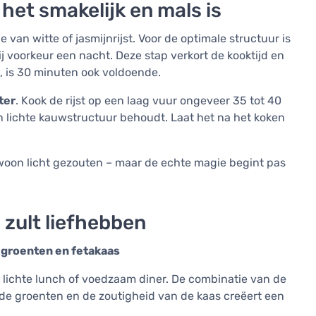
 het smakelijk en mals is
e van witte of jasmijnrijst. Voor de optimale structuur is
bij voorkeur een nacht. Deze stap verkort de kooktijd en
s, is 30 minuten ook voldoende.
ter
. Kook de rijst op een laag vuur ongeveer 35 tot 40
 en lichte kauwstructuur behoudt. Laat het na het koken
gewoon licht gezouten – maar de echte magie begint pas
 zult liefhebben
 groenten en fetakaas
en lichte lunch of voedzaam diner. De combinatie van de
rde groenten en de zoutigheid van de kaas creëert een