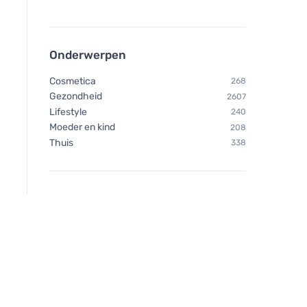
Onderwerpen
Cosmetica
268
Gezondheid
2607
Lifestyle
240
Moeder en kind
208
Thuis
338