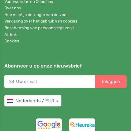
Voorwaarden en Condities
Over ons
Hoe meet je de lengte van de voet
Verklaring over het gebruik van cookies
Bescherming van persoonsgegevens
Afdruk
Cookies
Abonneer u op onze nieuwsbrief
Inloggen
Nederlands / EUR