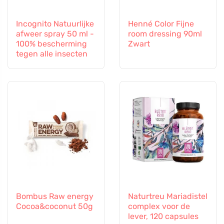
Incognito Natuurlijke
Henné Color Fijne
afweer spray 50 ml -
room dressing 90ml
100% bescherming
Zwart
tegen alle insecten
Bombus Raw energy
Naturtreu Mariadistel
Cocoa&coconut 50g
complex voor de
lever, 120 capsules