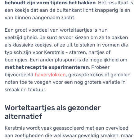
behoudt zijn vorm tijdens het bakken
. Het resultaat is
een koekje dat aan de buitenkant licht knapperig is en
van binnen aangenaam zacht.
Een groot voordeel van worteltaartjes is hun
veelzijdigheid. Je kunt ervoor kiezen om ze te bakken
als klassieke koekjes, of ze uit te steken in vormen die
typisch zijn voor Kerstmis - sterren, hartjes of
boompjes. Een ander pluspunt is de mogelijkheid om
met het recept te experimenteren
. Probeer
bijvoorbeeld
havervlokken
, geraspte kokos of gemalen
noten toe te voegen voor een nog grotere variatie in
smaak en textuur.
Worteltaartjes als gezonder
alternatief
Kerstmis wordt vaak geassocieerd met een overvloed
aan zoetigheden die weliswaar geweldig smaken, maar