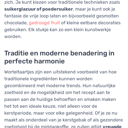
zich. Je kunt kiezen voor traditionele technieken zoals
suikerglazuur of poedersuiker
, maar je kunt ook je
fantasie de vrije loop laten en bijvoorbeeld gesmolten
chocolade,
gedroogd fruit
of kleine eetbare decoraties
gebruiken. Elk stukje kan zo een klein kunstwerkje
worden.
Traditie en moderne benadering in
perfecte harmonie
Worteltaartjes zijn een uitstekend voorbeeld van hoe
traditionele ingrediënten kunnen worden
gecombineerd met moderne trends. Hun natuurlijke
zoetheid en de mogelijkheid om het recept aan te
passen aan de huidige behoeften en smaken maken
het tot een ideale keuze, niet alleen voor de
kerstperiode, maar voor elke gelegenheid. Of je ze nu
maakt als onderdeel van je kerstgebak of als gezondere
zoetigheid bij de middagkoffie, ze zullen altijd
vreugde