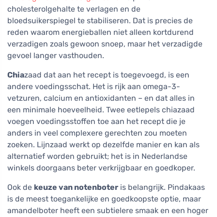
cholesterolgehalte te verlagen en de
bloedsuikerspiegel te stabiliseren. Dat is precies de
reden waarom energieballen niet alleen kortdurend
verzadigen zoals gewoon snoep, maar het verzadigde
gevoel langer vasthouden.
Chia
zaad dat aan het recept is toegevoegd, is een
andere voedingsschat. Het is rijk aan omega-3-
vetzuren, calcium en antioxidanten – en dat alles in
een minimale hoeveelheid. Twee eetlepels chiazaad
voegen voedingsstoffen toe aan het recept die je
anders in veel complexere gerechten zou moeten
zoeken. Lijnzaad werkt op dezelfde manier en kan als
alternatief worden gebruikt; het is in Nederlandse
winkels doorgaans beter verkrijgbaar en goedkoper.
Ook de
keuze van notenboter
is belangrijk. Pindakaas
is de meest toegankelijke en goedkoopste optie, maar
amandelboter heeft een subtielere smaak en een hoger