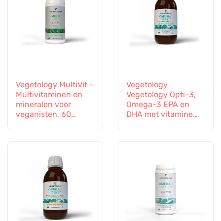
Vegetology MultiVit -
Vegetology
Multivitaminen en
Vegetology Opti-3,
mineralen voor
Omega-3 EPA en
veganisten, 60
DHA met vitamine
tabletten
D3, vloeibaar 150 ml,
niet gearomatiseerd