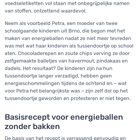
voedseletiketten vol staan met onbegrijpelijke namen
van stoffen, ontzettend waardevol.
Neem als voorbeeld Petra, een moeder van twee
schoolgaande kinderen uit Brno, die begon met het
maken van energieballen nadat ze niet meer tevreden
was met wat haar kinderen als tussendoortje op school
aten. Chocoladerepen en zoute chips verving ze door
zelfgemaakte balletjes van havermout, pindakaas en
dadels. Het resultaat? De kinderen zijn na hun
tussendoortje langer verzadigd, hebben geen
energieschommelingen tijdens de ochtend en – wat
voor Petra het belangrijkste was – zijn zelf dol op het
tussendoortje geworden en protesteren er niet tegen.
Basisrecept voor energieballen
zonder bakken
De basis van het recept is verrassend eenvoudig en