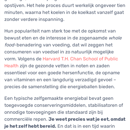
opstijven. Het hele proces duurt werkelijk ongeveer tien
minuten, waarna het koelen in de koelkast vanzelf gaat
zonder verdere inspanning.
Hun populariteit nam sterk toe met de opkomst van
bewust eten en de interesse in de zogenaamde
whole
food
-benadering van voeding, dat wil zeggen het
consumeren van voedsel in zo natuurlijk mogelijke
vorm. Volgens de
Harvard T.H. Chan School of Public
Health
zijn de gezonde vetten in noten en zaden
essentieel voor een goede hersenfunctie, de opname
van vitaminen en een langdurig verzadigd gevoel –
precies de samenstelling die energieballen bieden.
Een typische zelfgemaakte energiebal bevat geen
toegevoegde conserveringsmiddelen, stabilisatoren of
onnodige toevoegingen die standaard zijn bij
commerciële repen.
Je weet precies wat je eet, omdat
je het zelf hebt bereid.
En dat is in een tijd waarin