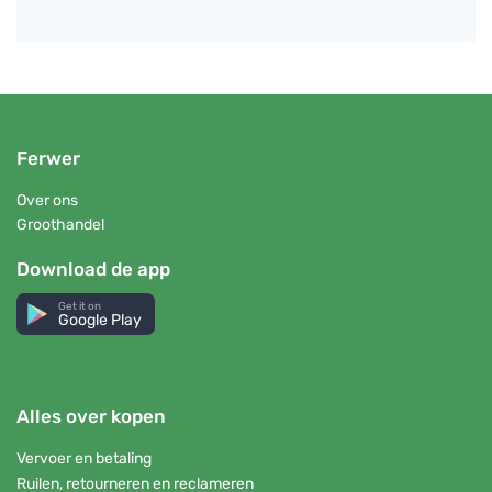
Ferwer
Over ons
Groothandel
Download de app
Get it on
Google Play
Alles over kopen
Vervoer en betaling
Ruilen, retourneren en reclameren