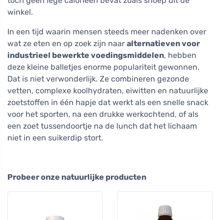
toch geen lege calorieën bevat zoals snoep uit de
winkel.
In een tijd waarin mensen steeds meer nadenken over
wat ze eten en op zoek zijn naar
alternatieven voor
industrieel bewerkte voedingsmiddelen
, hebben
deze kleine balletjes enorme populariteit gewonnen.
Dat is niet verwonderlijk. Ze combineren gezonde
vetten, complexe koolhydraten, eiwitten en natuurlijke
zoetstoffen in één hapje dat werkt als een snelle snack
voor het sporten, na een drukke werkochtend, of als
een zoet tussendoortje na de lunch dat het lichaam
niet in een suikerdip stort.
Probeer onze natuurlijke producten