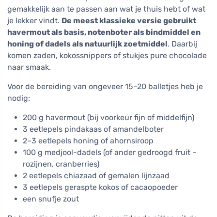
gemakkelijk aan te passen aan wat je thuis hebt of wat
je lekker vindt.
De meest klassieke versie gebruikt
havermout als basis, notenboter als bindmiddel en
honing of dadels als natuurlijk zoetmiddel
. Daarbij
komen zaden, kokossnippers of stukjes pure chocolade
naar smaak.
Voor de bereiding van ongeveer 15–20 balletjes heb je
nodig:
200 g havermout (bij voorkeur fijn of middelfijn)
3 eetlepels pindakaas of amandelboter
2–3 eetlepels honing of ahornsiroop
100 g medjool-dadels (of ander gedroogd fruit –
rozijnen, cranberries)
2 eetlepels chiazaad of gemalen lijnzaad
3 eetlepels geraspte kokos of cacaopoeder
een snufje zout