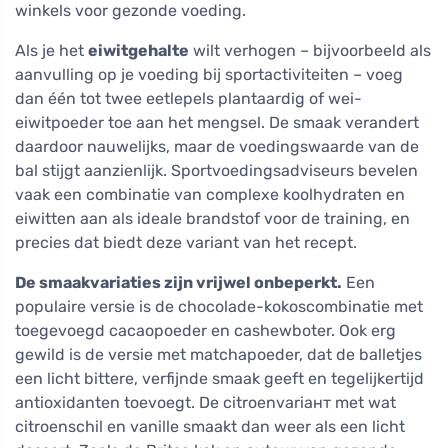
winkels voor gezonde voeding.
Als je het
eiwitgehalte
wilt verhogen – bijvoorbeeld als
aanvulling op je voeding bij sportactiviteiten – voeg
dan één tot twee eetlepels plantaardig of wei-
eiwitpoeder toe aan het mengsel. De smaak verandert
daardoor nauwelijks, maar de voedingswaarde van de
bal stijgt aanzienlijk. Sportvoedingsadviseurs bevelen
vaak een combinatie van complexe koolhydraten en
eiwitten aan als ideale brandstof voor de training, en
precies dat biedt deze variant van het recept.
De smaakvariaties zijn vrijwel onbeperkt.
Een
populaire versie is de chocolade-kokoscombinatie met
toegevoegd cacaopoeder en cashewboter. Ook erg
gewild is de versie met matchapoeder, dat de balletjes
een licht bittere, verfijnde smaak geeft en tegelijkertijd
antioxidanten toevoegt. De citroenvariант met wat
citroenschil en vanille smaakt dan weer als een licht