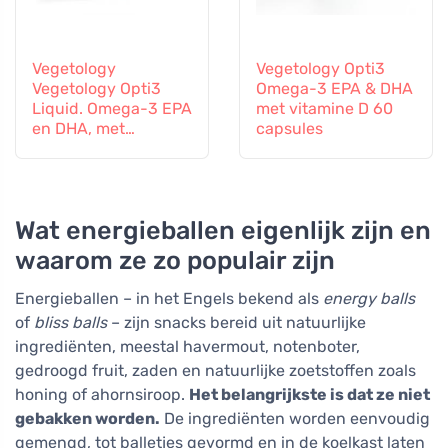
Vegetology
Vegetology Opti3
Vegetology Opti3
Omega-3 EPA & DHA
Liquid. Omega-3 EPA
met vitamine D 60
en DHA, met
capsules
vitamine D, 150 ml
Wat energieballen eigenlijk zijn en
waarom ze zo populair zijn
Energieballen – in het Engels bekend als
energy balls
of
bliss balls
– zijn snacks bereid uit natuurlijke
ingrediënten, meestal havermout, notenboter,
gedroogd fruit, zaden en natuurlijke zoetstoffen zoals
honing of ahornsiroop.
Het belangrijkste is dat ze niet
gebakken worden.
De ingrediënten worden eenvoudig
gemengd, tot balletjes gevormd en in de koelkast laten