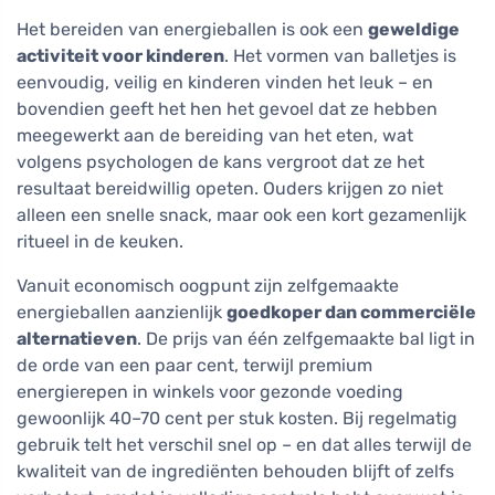
Het bereiden van energieballen is ook een
geweldige
activiteit voor kinderen
. Het vormen van balletjes is
eenvoudig, veilig en kinderen vinden het leuk – en
bovendien geeft het hen het gevoel dat ze hebben
meegewerkt aan de bereiding van het eten, wat
volgens psychologen de kans vergroot dat ze het
resultaat bereidwillig opeten. Ouders krijgen zo niet
alleen een snelle snack, maar ook een kort gezamenlijk
ritueel in de keuken.
Vanuit economisch oogpunt zijn zelfgemaakte
energieballen aanzienlijk
goedkoper dan commerciële
alternatieven
. De prijs van één zelfgemaakte bal ligt in
de orde van een paar cent, terwijl premium
energierepen in winkels voor gezonde voeding
gewoonlijk 40–70 cent per stuk kosten. Bij regelmatig
gebruik telt het verschil snel op – en dat alles terwijl de
kwaliteit van de ingrediënten behouden blijft of zelfs