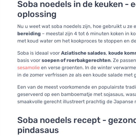
Soba noedels in de keuken - e
oplossing
Nu u weet wat soba noedels zijn, hoe gebruikt u ze e
bereiding
– meestal zijn 4 tot 6 minuten koken in 
met koud water om het kookproces te stoppen en de 
Soba is ideaal voor
Aziatische salades
,
koude komm
basis voor
soepen of roerbakgerechten
. Ze passen
sesamolie
en verse groenten. In de winter verwarmen
in de zomer verfrissen ze als een koude salade met 
Een van de meest voorkomende en populairste tradi
geserveerd op een bamboematje met sojasaus, wasab
smaakvolle gerecht illustreert prachtig de Japanse
Soba noedels recept - gezond
pindasaus