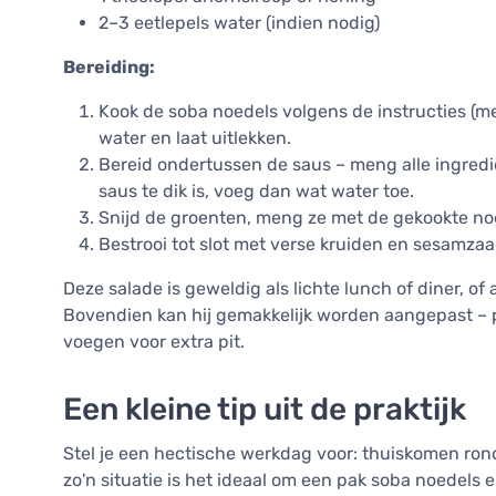
2–3 eetlepels water (indien nodig)
Bereiding:
Kook de soba noedels volgens de instructies (m
water en laat uitlekken.
Bereid ondertussen de saus – meng alle ingredi
saus te dik is, voeg dan wat water toe.
Snijd de groenten, meng ze met de gekookte noe
Bestrooi tot slot met verse kruiden en sesamzaa
Deze salade is geweldig als lichte lunch of diner, of
Bovendien kan hij gemakkelijk worden aangepast – p
voegen voor extra pit.
Een kleine tip uit de praktijk
Stel je een hectische werkdag voor: thuiskomen rond
zo'n situatie is het ideaal om een pak soba noedels