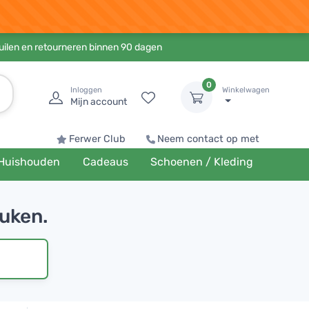
ruilen en retourneren binnen 90 dagen
0
Inloggen
Winkelwagen
Mijn account
Ferwer Club
Neem contact op met
Huishouden
Cadeaus
Schoenen / Kleding
euken.