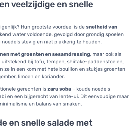
en veelzijdige en snelle
igenlijk? Hun grootste voordeel is de
snelheid van
kokend water voldoende, gevolgd door grondig spoelen
noedels stevig en niet plakkerig te houden.
en met groenten en sesamdressing
, maar ook als
 uitstekend bij tofu, tempeh, shiitake-paddenstoelen,
 ze in een kom met hete bouillon en stukjes groenten,
gember, limoen en koriander.
tionele gerechten is
zaru soba
– koude noedels
i en een bijgerecht van lente-ui. Dit eenvoudige maar
 minimalisme en balans van smaken.
e en snelle salade met