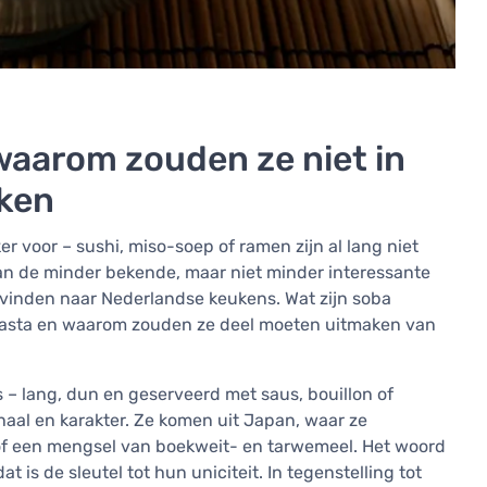
waarom zouden ze niet in
ken
r voor – sushi, miso-soep of ramen zijn al lang niet
an de minder bekende, maar niet minder interessante
g vinden naar Nederlandse keukens. Wat zijn soba
 pasta en waarom zouden ze deel moeten uitmaken van
 – lang, dun en geserveerd met saus, bouillon of
aal en karakter. Ze komen uit Japan, waar ze
of een mengsel van boekweit- en tarwemeel. Het woord
 is de sleutel tot hun uniciteit. In tegenstelling tot