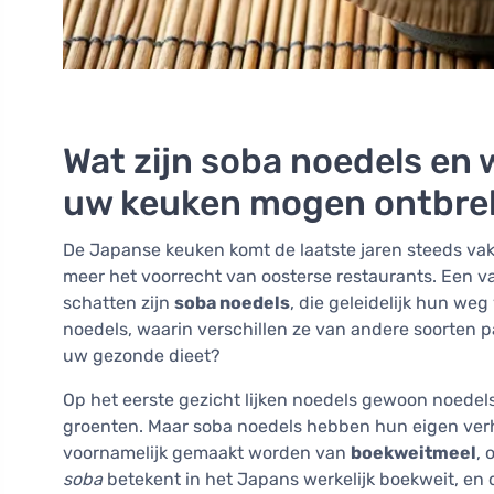
Wat zijn soba noedels en 
uw keuken mogen ontbre
De Japanse keuken komt de laatste jaren steeds vake
meer het voorrecht van oosterse restaurants. Een v
schatten zijn
soba noedels
, die geleidelijk hun we
noedels, waarin verschillen ze van andere soorten
uw gezonde dieet?
Op het eerste gezicht lijken noedels gewoon noedels
groenten. Maar soba noedels hebben hun eigen verh
voornamelijk gemaakt worden van
boekweitmeel
, 
soba
betekent in het Japans werkelijk boekweit, en dat