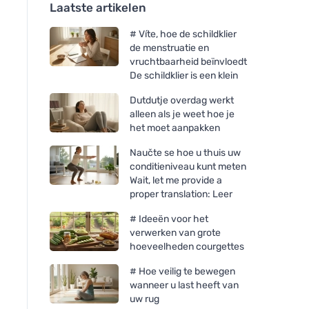
Laatste artikelen
# Víte, hoe de schildklier
de menstruatie en
vruchtbaarheid beïnvloedt
De schildklier is een klein
Dutdutje overdag werkt
alleen als je weet hoe je
het moet aanpakken
Naučte se hoe u thuis uw
conditieniveau kunt meten
Wait, let me provide a
proper translation: Leer
# Ideeën voor het
verwerken van grote
hoeveelheden courgettes
# Hoe veilig te bewegen
wanneer u last heeft van
uw rug