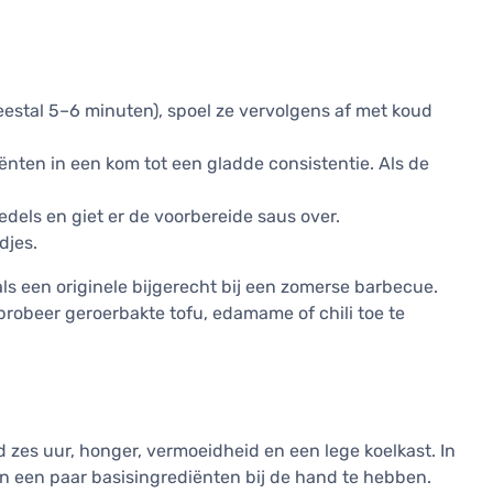
eestal 5–6 minuten), spoel ze vervolgens af met koud
ënten in een kom tot een gladde consistentie. Als de
dels en giet er de voorbereide saus over.
djes.
 als een originele bijgerecht bij een zomerse barbecue.
robeer geroerbakte tofu, edamame of chili toe te
 zes uur, honger, vermoeidheid en een lege koelkast. In
 en een paar basisingrediënten bij de hand te hebben.