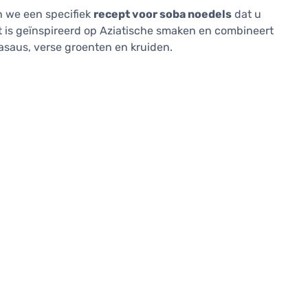
en we een specifiek
recept voor soba noedels
dat u
t is geïnspireerd op Aziatische smaken en combineert
saus, verse groenten en kruiden.