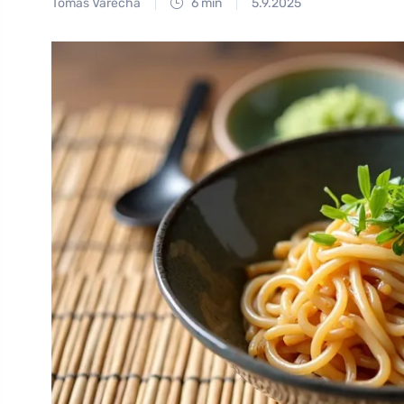
Tomáš Vařecha
6 min
5.9.2025