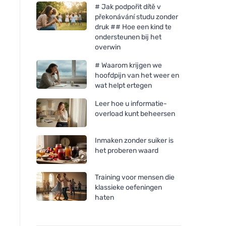
# Jak podpořit dítě v
překonávání studu zonder
druk ## Hoe een kind te
ondersteunen bij het
overwin
# Waarom krijgen we
hoofdpijn van het weer en
wat helpt ertegen
Leer hoe u informatie-
overload kunt beheersen
Inmaken zonder suiker is
het proberen waard
Training voor mensen die
klassieke oefeningen
haten