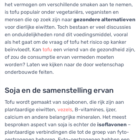
het vermogen om verschillende smaken aan te nemen,
is tofu populair onder vegetariërs, veganisten en
mensen die op zoek zijn naar
gezondere alternatieven
voor dierlijke eiwitten. Toch bestaan er veel discussies
en onduidelijkheden rond dit voedingsmiddel, vooral
als het gaat om de vraag of tofu het risico op kanker
beïnvloedt. Kan
tofu
een vriend van de gezondheid zijn,
of zou de consumptie ervan vermeden moeten
worden? Laten we kijken naar de door wetenschap
onderbouwde feiten.
Soja en de samenstelling ervan
Tofu wordt gemaakt van sojabonen, die rijk zijn aan
plantaardige eiwitten,
vezels
, B-vitamines, ijzer,
calcium en andere belangrijke mineralen. Het meest
besproken aspect van soja is echter de
isoflavonen
–
plantaardige verbindingen die tot de groep van fyto-
oestrogenen behoren. Fyto-oestrogenen hebben een