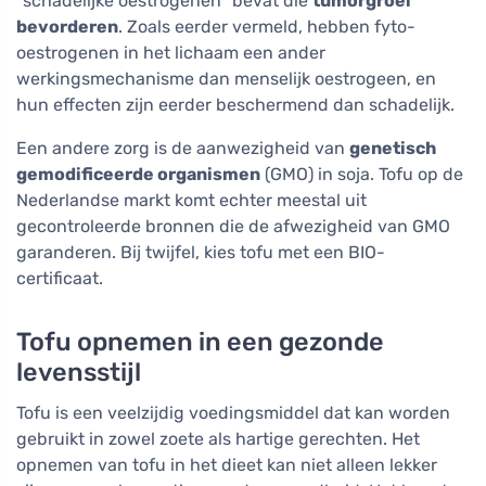
"schadelijke oestrogenen" bevat die
tumorgroei
bevorderen
. Zoals eerder vermeld, hebben fyto-
oestrogenen in het lichaam een ander
werkingsmechanisme dan menselijk oestrogeen, en
hun effecten zijn eerder beschermend dan schadelijk.
Een andere zorg is de aanwezigheid van
genetisch
gemodificeerde organismen
(GMO) in soja. Tofu op de
Nederlandse markt komt echter meestal uit
gecontroleerde bronnen die de afwezigheid van GMO
garanderen. Bij twijfel, kies tofu met een BIO-
certificaat.
Tofu opnemen in een gezonde
levensstijl
Tofu is een veelzijdig voedingsmiddel dat kan worden
gebruikt in zowel zoete als hartige gerechten. Het
opnemen van tofu in het dieet kan niet alleen lekker