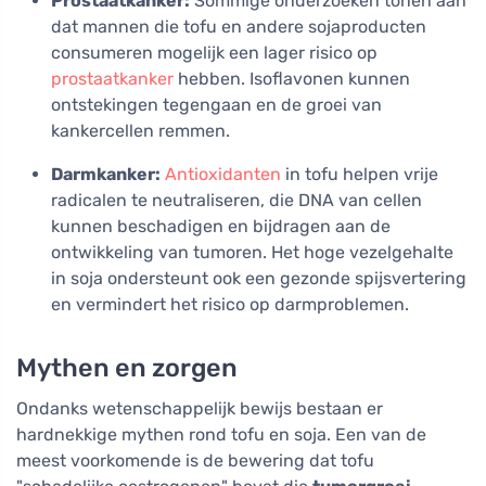
Prostaatkanker:
Sommige onderzoeken tonen aan
dat mannen die tofu en andere sojaproducten
consumeren mogelijk een lager risico op
prostaatkanker
hebben. Isoflavonen kunnen
ontstekingen tegengaan en de groei van
kankercellen remmen.
Darmkanker:
Antioxidanten
in tofu helpen vrije
radicalen te neutraliseren, die DNA van cellen
kunnen beschadigen en bijdragen aan de
ontwikkeling van tumoren. Het hoge vezelgehalte
in soja ondersteunt ook een gezonde spijsvertering
en vermindert het risico op darmproblemen.
Mythen en zorgen
Ondanks wetenschappelijk bewijs bestaan er
hardnekkige mythen rond tofu en soja. Een van de
meest voorkomende is de bewering dat tofu