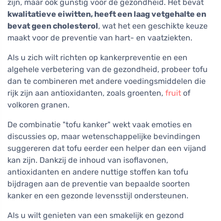
zijn, maar ook gunstig voor de gezondheid. Het bevat
kwalitatieve eiwitten, heeft een laag vetgehalte en
bevat geen cholesterol
, wat het een geschikte keuze
maakt voor de preventie van hart- en vaatziekten.
Als u zich wilt richten op kankerpreventie en een
algehele verbetering van de gezondheid, probeer tofu
dan te combineren met andere voedingsmiddelen die
rijk zijn aan antioxidanten, zoals groenten,
fruit
of
volkoren granen.
De combinatie "tofu kanker" wekt vaak emoties en
discussies op, maar wetenschappelijke bevindingen
suggereren dat tofu eerder een helper dan een vijand
kan zijn. Dankzij de inhoud van isoflavonen,
antioxidanten en andere nuttige stoffen kan tofu
bijdragen aan de preventie van bepaalde soorten
kanker en een gezonde levensstijl ondersteunen.
Als u wilt genieten van een smakelijk en gezond