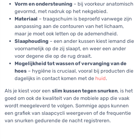
Vorm en ondersteuning
– bij voorkeur anatomisch
gevormd, met nadruk op het nekgebied.
Materiaal
– traagschuim is beproefd vanwege zijn
aanpassing aan de contouren van het lichaam,
maar je moet ook letten op de ademendheid.
Slaaphouding
– een ander kussen kiest iemand die
voornamelijk op de zij slaapt, en weer een ander
voor degene die op de rug draait.
Mogelijkheid tot wassen of vervanging van de
hoes
– hygiëne is cruciaal, vooral bij producten die
dagelijks in contact komen met de
huid
.
Als je kiest voor een
slim kussen tegen snurken
, is het
goed om ook de kwaliteit van de mobiele app die vaak
wordt meegeleverd te volgen. Sommige apps kunnen
een grafiek van slaapcycli weergeven of de frequentie
van snurken gedurende de nacht registreren.