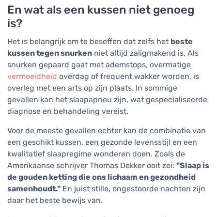
En wat als een kussen niet genoeg
is?
Het is belangrijk om te beseffen dat zelfs het
beste
kussen tegen snurken
niet altijd zaligmakend is. Als
snurken gepaard gaat met ademstops, overmatige
vermoeidheid
overdag of frequent wakker worden, is
overleg met een arts op zijn plaats. In sommige
gevallen kan het slaapapneu zijn, wat gespecialiseerde
diagnose en behandeling vereist.
Voor de meeste gevallen echter kan de combinatie van
een geschikt kussen, een gezonde levensstijl en een
kwalitatief slaapregime wonderen doen. Zoals de
Amerikaanse schrijver Thomas Dekker ooit zei:
"Slaap is
de gouden ketting die ons lichaam en gezondheid
samenhoudt."
En juist stille, ongestoorde nachten zijn
daar het beste bewijs van.