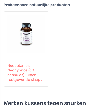
Probeer onze natuurlijke producten
Neobotanics
Neohypnos (60
capsules) - voor
rustgevende slaap
en inslapen
Werken kussens tegen snurken