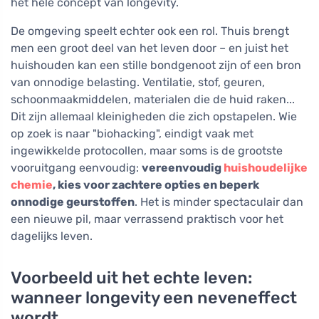
het hele concept van longevity.
De omgeving speelt echter ook een rol. Thuis brengt
men een groot deel van het leven door – en juist het
huishouden kan een stille bondgenoot zijn of een bron
van onnodige belasting. Ventilatie, stof, geuren,
schoonmaakmiddelen, materialen die de huid raken...
Dit zijn allemaal kleinigheden die zich opstapelen. Wie
op zoek is naar "biohacking", eindigt vaak met
ingewikkelde protocollen, maar soms is de grootste
vooruitgang eenvoudig:
vereenvoudig
huishoudelijke
chemie
, kies voor zachtere opties en beperk
onnodige geurstoffen
. Het is minder spectaculair dan
een nieuwe pil, maar verrassend praktisch voor het
dagelijks leven.
Voorbeeld uit het echte leven:
wanneer longevity een neveneffect
wordt