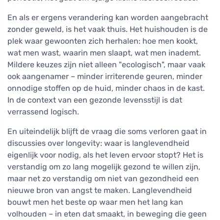
En als er ergens verandering kan worden aangebracht
zonder geweld, is het vaak thuis. Het huishouden is de
plek waar gewoonten zich herhalen: hoe men kookt,
wat men wast, waarin men slaapt, wat men inademt.
Mildere keuzes zijn niet alleen "ecologisch", maar vaak
ook aangenamer – minder irriterende geuren, minder
onnodige stoffen op de huid, minder chaos in de kast.
In de context van een gezonde levensstijl is dat
verrassend logisch.
En uiteindelijk blijft de vraag die soms verloren gaat in
discussies over longevity: waar is langlevendheid
eigenlijk voor nodig, als het leven ervoor stopt? Het is
verstandig om zo lang mogelijk gezond te willen zijn,
maar net zo verstandig om niet van gezondheid een
nieuwe bron van angst te maken. Langlevendheid
bouwt men het beste op waar men het lang kan
volhouden – in eten dat smaakt, in beweging die geen