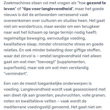
Zoekmachines staan vol met vragen als "hoe
gezond te
leven
" of "
tips voor langlevendheid
", maar het goede
nieuws is dat de antwoorden verrassend vaak
overeenkomen over culturen en studies heen. Het gaat
niet om wondertrucs, maar eerder om een terugkeer
naar wat het lichaam op lange termijn nodig heeft:
regelmatige beweging, eenvoudige voeding,
kwalitatieve slaap, minder chronische stress en goede
relaties. En ook minder belasting door giftige stoffen,
waar dat zinvol is – omdat langlevendheid niet alleen
gaat om wat men "toevoegt" (supplementen,
superfoods), maar ook om wat men verstandig
"vermindert".
Een van de meest toegankelijke onderwerpen is
voeding. Langlevendheid wordt vaak geassocieerd met
een dieet rijk aan groenten, peulvruchten, volle granen,
noten en kwalitatieve vetten – vaak wordt de
mediterrane voedingsstijl genoemd. Het gaat niet om