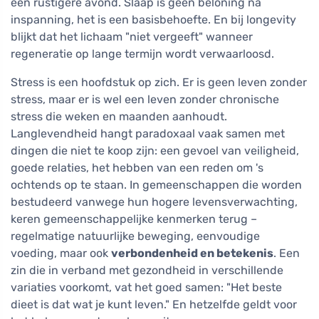
een rustigere avond. Slaap is geen beloning na
inspanning, het is een basisbehoefte. En bij longevity
blijkt dat het lichaam "niet vergeeft" wanneer
regeneratie op lange termijn wordt verwaarloosd.
Stress is een hoofdstuk op zich. Er is geen leven zonder
stress, maar er is wel een leven zonder chronische
stress die weken en maanden aanhoudt.
Langlevendheid hangt paradoxaal vaak samen met
dingen die niet te koop zijn: een gevoel van veiligheid,
goede relaties, het hebben van een reden om 's
ochtends op te staan. In gemeenschappen die worden
bestudeerd vanwege hun hogere levensverwachting,
keren gemeenschappelijke kenmerken terug –
regelmatige natuurlijke beweging, eenvoudige
voeding, maar ook
verbondenheid en betekenis
. Een
zin die in verband met gezondheid in verschillende
variaties voorkomt, vat het goed samen: "Het beste
dieet is dat wat je kunt leven." En hetzelfde geldt voor