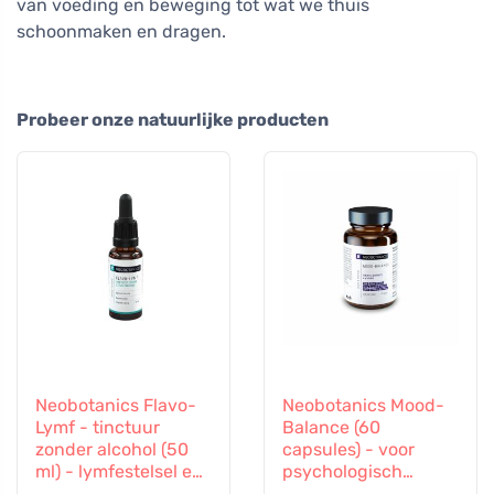
van voeding en beweging tot wat we thuis
schoonmaken en dragen.
Probeer onze natuurlijke producten
Neobotanics Flavo-
Neobotanics Mood-
Lymf - tinctuur
Balance (60
zonder alcohol (50
capsules) - voor
ml) - lymfestelsel en
psychologisch
vasculair systeem
welzijn