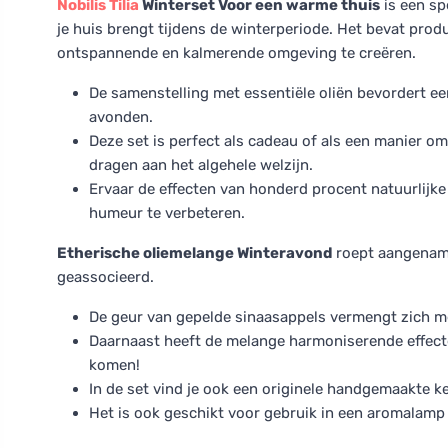
Nobilis Tilia
Winterset Voor een warme thuis
is een sp
je huis brengt tijdens de winterperiode. Het bevat pro
ontspannende en kalmerende omgeving te creëren.
De samenstelling met essentiële oliën bevordert e
avonden.
Deze set is perfect als cadeau of als een manier om 
dragen aan het algehele welzijn.
Ervaar de effecten van honderd procent natuurlijke
humeur te verbeteren.
Etherische oliemelange Winteravond
roept aangename
geassocieerd.
De geur van gepelde sinaasappels vermengt zich m
Daarnaast heeft de melange harmoniserende effecten
komen!
In de set vind je ook een originele handgemaakte 
Het is ook geschikt voor gebruik in een aromalamp 