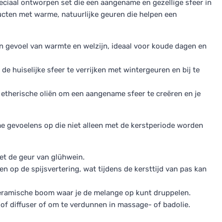
eciaal ontworpen set die een aangename en gezellige sfeer in
ducten met warme, natuurlijke geuren die helpen een
en gevoel van warmte en welzijn, ideaal voor koude dagen en
de huiselijke sfeer te verrijken met wintergeuren en bij te
 etherische oliën om een aangename sfeer te creëren en je
 gevoelens op die niet alleen met de kerstperiode worden
et de geur van glühwein.
 op de spijsvertering, wat tijdens de kersttijd van pas kan
keramische boom waar je de melange op kunt druppelen.
of diffuser of om te verdunnen in massage- of badolie.