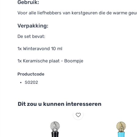
Gebruik:
Voor alle liefhebbers van kerstgeuren die de warme geur 
Verpakking:
De set bevat:
1x Winteravond 10 ml
1x Keramische plaat - Boompje
Productcode
S0202
Dit zou u kunnen interesseren