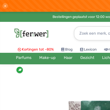
×
Bestellingen geplaatst voor 12:00 wo
Kortingen tot -80%
Blog
Lexicon
Parfums
Make-up
Haar
Gezicht
Lic