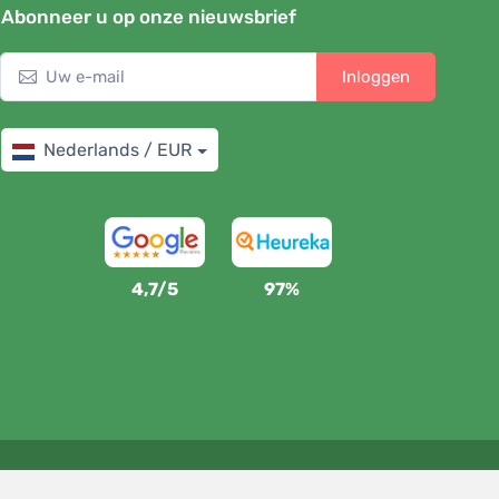
Abonneer u op onze nieuwsbrief
Inloggen
Nederlands / EUR
4,7/5
97%