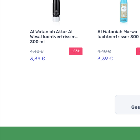
Al Wataniah Attar Al
Al Wataniah Marwa
Wesal luchtverfrisser
luchtverfrisser 300
300 ml
4,40 €
4,40 €
-23%
3,39 €
3,39 €
Ges