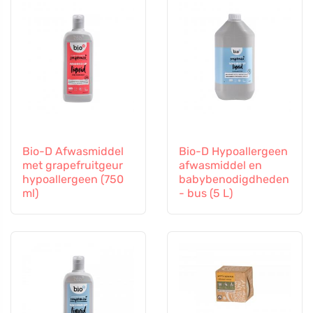
Bio-D Afwasmiddel
Bio-D Hypoallergeen
met grapefruitgeur
afwasmiddel en
hypoallergeen (750
babybenodigdheden
ml)
- bus (5 L)