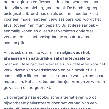
pannen, glazen en flessen – dus daar waar een spons
door zijn vorm niet erg goed helpt. De bamboegreep is
biologisch afbreekbaar, en als een huishouden kiest
voor een model met een verwisselbare kop, wordt het
afval tot een minimum beperkt. Juist deze aanpak –
eenmalig kopen en alleen het versleten onderdeel
vervangen – is het basisprincipe van duurzame
consumptie.
Het is ook de moeite waard om
netjes voor het
afwassen van natuurlijk sisal of jutevezels
te
noemen. Deze grovere weefsels zijn uitstekend voor het
verwijderen van voedselresten en hun productie is
aanzienlijk milieuvriendelijker dan die van synthetische
materialen. Net als katoenen doekjes kunnen ze worden
gewassen en hergebruikt.
De overgang naar ecologische alternatieven wordt
bijvoorbeeld geïllustreerd door het verhaal van een
gezin uit Brno dat twee jaar geleden besloot om