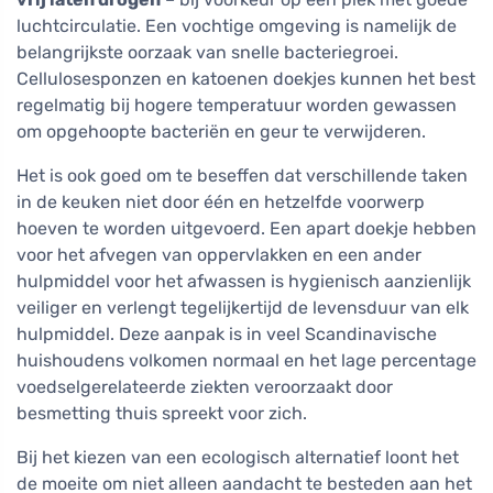
luchtcirculatie. Een vochtige omgeving is namelijk de
belangrijkste oorzaak van snelle bacteriegroei.
Cellulosesponzen en katoenen doekjes kunnen het best
regelmatig bij hogere temperatuur worden gewassen
om opgehoopte bacteriën en geur te verwijderen.
Het is ook goed om te beseffen dat verschillende taken
in de keuken niet door één en hetzelfde voorwerp
hoeven te worden uitgevoerd. Een apart doekje hebben
voor het afvegen van oppervlakken en een ander
hulpmiddel voor het afwassen is hygienisch aanzienlijk
veiliger en verlengt tegelijkertijd de levensduur van elk
hulpmiddel. Deze aanpak is in veel Scandinavische
huishoudens volkomen normaal en het lage percentage
voedselgerelateerde ziekten veroorzaakt door
besmetting thuis spreekt voor zich.
Bij het kiezen van een ecologisch alternatief loont het
de moeite om niet alleen aandacht te besteden aan het