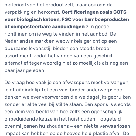
materiaal van het product zelf, maar ook aan de
verpakking en herkomst.
Certificeringen zoals GOTS
voor biologisch katoen, FSC voor bamboeproducten
of composteerbare aanduidingen
zijn goede
richtlijnen om je weg te vinden in het aanbod. De
Nederlandse markt en webwinkels gericht op een
duurzame levensstijl bieden een steeds breder
assortiment, zodat het vinden van een geschikt
alternatief tegenwoordig niet zo moeilijk is als nog een
paar jaar geleden.
De vraag hoe vaak je een afwasspons moet vervangen,
leidt uiteindelijk tot een veel breder onderwerp: hoe
denken we over voorwerpen die we dagelijks gebruiken
zonder er al te veel bij stil te staan. Een spons is slechts
een klein voorbeeld van hoe zelfs een ogenschijnlijk
onbeduidende keuze in het huishouden – opgeteld
over miljoenen huishoudens – een niet te verwaarlozen
impact kan hebben op de hoeveelheid plastic afval. De