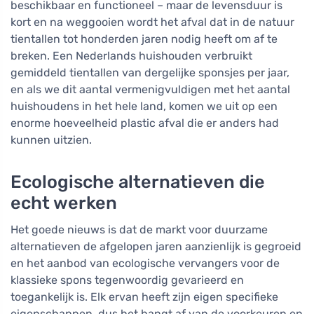
beschikbaar en functioneel – maar de levensduur is
kort en na weggooien wordt het afval dat in de natuur
tientallen tot honderden jaren nodig heeft om af te
breken. Een Nederlands huishouden verbruikt
gemiddeld tientallen van dergelijke sponsjes per jaar,
en als we dit aantal vermenigvuldigen met het aantal
huishoudens in het hele land, komen we uit op een
enorme hoeveelheid plastic afval die er anders had
kunnen uitzien.
Ecologische alternatieven die
echt werken
Het goede nieuws is dat de markt voor duurzame
alternatieven de afgelopen jaren aanzienlijk is gegroeid
en het aanbod van ecologische vervangers voor de
klassieke spons tegenwoordig gevarieerd en
toegankelijk is. Elk ervan heeft zijn eigen specifieke
eigenschappen, dus het hangt af van de voorkeuren en