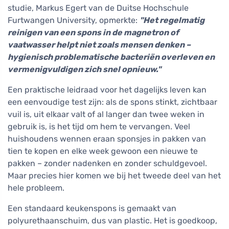
studie, Markus Egert van de Duitse Hochschule
Furtwangen University, opmerkte:
"Het regelmatig
reinigen van een spons in de magnetron of
vaatwasser helpt niet zoals mensen denken –
hygienisch problematische bacteriën overleven en
vermenigvuldigen zich snel opnieuw."
Een praktische leidraad voor het dagelijks leven kan
een eenvoudige test zijn: als de spons stinkt, zichtbaar
vuil is, uit elkaar valt of al langer dan twee weken in
gebruik is, is het tijd om hem te vervangen. Veel
huishoudens wennen eraan sponsjes in pakken van
tien te kopen en elke week gewoon een nieuwe te
pakken – zonder nadenken en zonder schuldgevoel.
Maar precies hier komen we bij het tweede deel van het
hele probleem.
Een standaard keukenspons is gemaakt van
polyurethaanschuim, dus van plastic. Het is goedkoop,