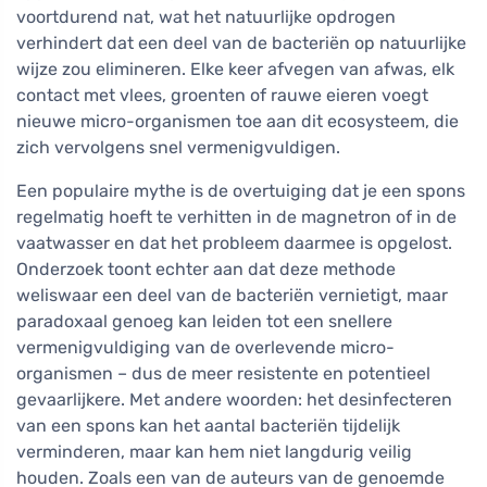
voortdurend nat, wat het natuurlijke opdrogen
verhindert dat een deel van de bacteriën op natuurlijke
wijze zou elimineren. Elke keer afvegen van afwas, elk
contact met vlees, groenten of rauwe eieren voegt
nieuwe micro-organismen toe aan dit ecosysteem, die
zich vervolgens snel vermenigvuldigen.
Een populaire mythe is de overtuiging dat je een spons
regelmatig hoeft te verhitten in de magnetron of in de
vaatwasser en dat het probleem daarmee is opgelost.
Onderzoek toont echter aan dat deze methode
weliswaar een deel van de bacteriën vernietigt, maar
paradoxaal genoeg kan leiden tot een snellere
vermenigvuldiging van de overlevende micro-
organismen – dus de meer resistente en potentieel
gevaarlijkere. Met andere woorden: het desinfecteren
van een spons kan het aantal bacteriën tijdelijk
verminderen, maar kan hem niet langdurig veilig
houden. Zoals een van de auteurs van de genoemde