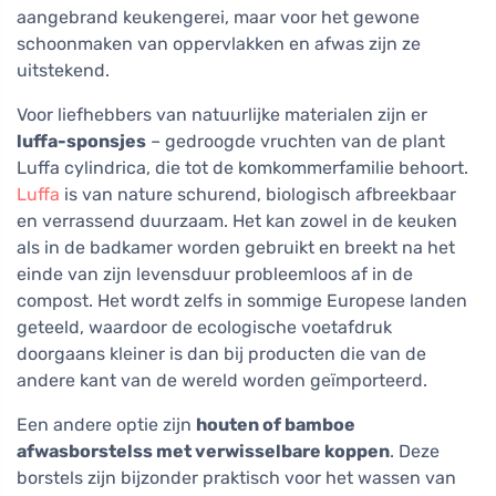
aangebrand keukengerei, maar voor het gewone
schoonmaken van oppervlakken en afwas zijn ze
uitstekend.
Voor liefhebbers van natuurlijke materialen zijn er
luffa-sponsjes
– gedroogde vruchten van de plant
Luffa cylindrica, die tot de komkommerfamilie behoort.
Luffa
is van nature schurend, biologisch afbreekbaar
en verrassend duurzaam. Het kan zowel in de keuken
als in de badkamer worden gebruikt en breekt na het
einde van zijn levensduur probleemloos af in de
compost. Het wordt zelfs in sommige Europese landen
geteeld, waardoor de ecologische voetafdruk
doorgaans kleiner is dan bij producten die van de
andere kant van de wereld worden geïmporteerd.
Een andere optie zijn
houten of bamboe
afwasborstelss met verwisselbare koppen
. Deze
borstels zijn bijzonder praktisch voor het wassen van