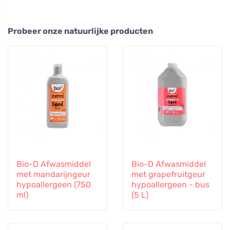
Probeer onze natuurlijke producten
Bio-D Afwasmiddel
Bio-D Afwasmiddel
met mandarijngeur
met grapefruitgeur
hypoallergeen (750
hypoallergeen - bus
ml)
(5 L)