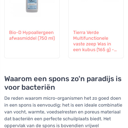
Bio-D Hypoallergeen
Tierra Verde
afwasmiddel (750 ml)
Multifunctionele
vaste zeep Was in
een kubus (165 g) -
wast de vaat, vloeren
en was
Waarom een spons zo'n paradijs is
voor bacteriën
De reden waarom micro-organismen het zo goed doen
in een spons is eenvoudig: het is een ideale combinatie
van vocht, warmte, voedselresten en poreus materiaal
dat bacteriën een perfecte schuilplaats biedt. Het
oppervlak van de spons is bovendien vrijwel