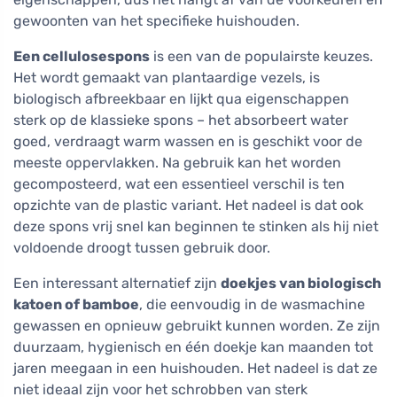
gewoonten van het specifieke huishouden.
Een cellulosespons
is een van de populairste keuzes.
Het wordt gemaakt van plantaardige vezels, is
biologisch afbreekbaar en lijkt qua eigenschappen
sterk op de klassieke spons – het absorbeert water
goed, verdraagt warm wassen en is geschikt voor de
meeste oppervlakken. Na gebruik kan het worden
gecomposteerd, wat een essentieel verschil is ten
opzichte van de plastic variant. Het nadeel is dat ook
deze spons vrij snel kan beginnen te stinken als hij niet
voldoende droogt tussen gebruik door.
Een interessant alternatief zijn
doekjes van biologisch
katoen of bamboe
, die eenvoudig in de wasmachine
gewassen en opnieuw gebruikt kunnen worden. Ze zijn
duurzaam, hygienisch en één doekje kan maanden tot
jaren meegaan in een huishouden. Het nadeel is dat ze
niet ideaal zijn voor het schrobben van sterk