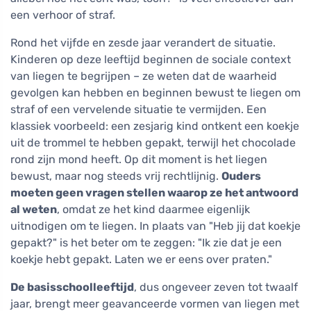
een verhoor of straf.
Rond het vijfde en zesde jaar verandert de situatie.
Kinderen op deze leeftijd beginnen de sociale context
van liegen te begrijpen – ze weten dat de waarheid
gevolgen kan hebben en beginnen bewust te liegen om
straf of een vervelende situatie te vermijden. Een
klassiek voorbeeld: een zesjarig kind ontkent een koekje
uit de trommel te hebben gepakt, terwijl het chocolade
rond zijn mond heeft. Op dit moment is het liegen
bewust, maar nog steeds vrij rechtlijnig.
Ouders
moeten geen vragen stellen waarop ze het antwoord
al weten
, omdat ze het kind daarmee eigenlijk
uitnodigen om te liegen. In plaats van "Heb jij dat koekje
gepakt?" is het beter om te zeggen: "Ik zie dat je een
koekje hebt gepakt. Laten we er eens over praten."
De basisschoolleeftijd
, dus ongeveer zeven tot twaalf
jaar, brengt meer geavanceerde vormen van liegen met