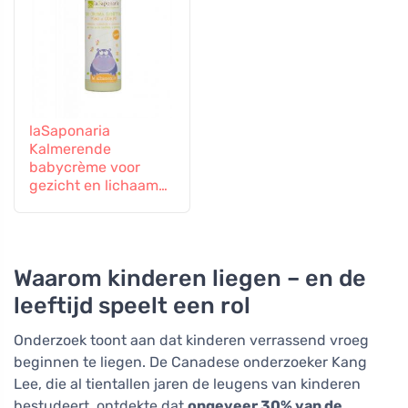
laSaponaria
Kalmerende
babycrème voor
gezicht en lichaam
BIO (150 ml)
Waarom kinderen liegen – en de
leeftijd speelt een rol
Onderzoek toont aan dat kinderen verrassend vroeg
beginnen te liegen. De Canadese onderzoeker Kang
Lee, die al tientallen jaren de leugens van kinderen
bestudeert, ontdekte dat
ongeveer 30% van de