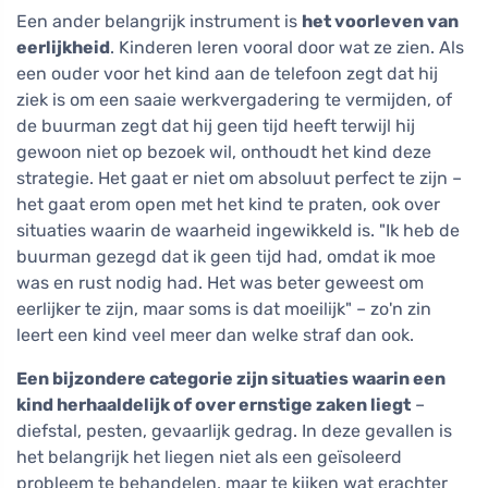
Een ander belangrijk instrument is
het voorleven van
eerlijkheid
. Kinderen leren vooral door wat ze zien. Als
een ouder voor het kind aan de telefoon zegt dat hij
ziek is om een saaie werkvergadering te vermijden, of
de buurman zegt dat hij geen tijd heeft terwijl hij
gewoon niet op bezoek wil, onthoudt het kind deze
strategie. Het gaat er niet om absoluut perfect te zijn –
het gaat erom open met het kind te praten, ook over
situaties waarin de waarheid ingewikkeld is. "Ik heb de
buurman gezegd dat ik geen tijd had, omdat ik moe
was en rust nodig had. Het was beter geweest om
eerlijker te zijn, maar soms is dat moeilijk" – zo'n zin
leert een kind veel meer dan welke straf dan ook.
Een bijzondere categorie zijn situaties waarin een
kind herhaaldelijk of over ernstige zaken liegt
–
diefstal, pesten, gevaarlijk gedrag. In deze gevallen is
het belangrijk het liegen niet als een geïsoleerd
probleem te behandelen, maar te kijken wat erachter