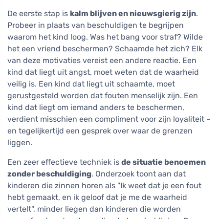
De eerste stap is
kalm blijven en nieuwsgierig zijn
.
Probeer in plaats van beschuldigen te begrijpen
waarom het kind loog. Was het bang voor straf? Wilde
het een vriend beschermen? Schaamde het zich? Elk
van deze motivaties vereist een andere reactie. Een
kind dat liegt uit angst, moet weten dat de waarheid
veilig is. Een kind dat liegt uit schaamte, moet
gerustgesteld worden dat fouten menselijk zijn. Een
kind dat liegt om iemand anders te beschermen,
verdient misschien een compliment voor zijn loyaliteit –
en tegelijkertijd een gesprek over waar de grenzen
liggen.
Een zeer effectieve techniek is
de situatie benoemen
zonder beschuldiging
. Onderzoek toont aan dat
kinderen die zinnen horen als "Ik weet dat je een fout
hebt gemaakt, en ik geloof dat je me de waarheid
vertelt", minder liegen dan kinderen die worden