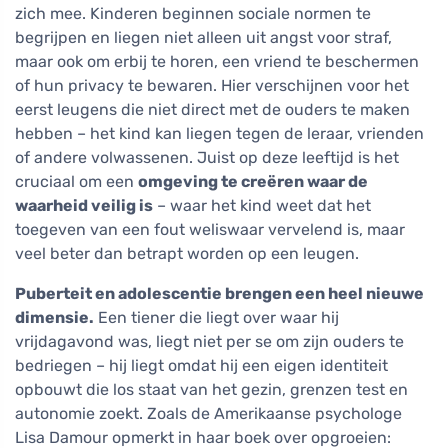
zich mee. Kinderen beginnen sociale normen te
begrijpen en liegen niet alleen uit angst voor straf,
maar ook om erbij te horen, een vriend te beschermen
of hun privacy te bewaren. Hier verschijnen voor het
eerst leugens die niet direct met de ouders te maken
hebben – het kind kan liegen tegen de leraar, vrienden
of andere volwassenen. Juist op deze leeftijd is het
cruciaal om een
omgeving te creëren waar de
waarheid veilig is
– waar het kind weet dat het
toegeven van een fout weliswaar vervelend is, maar
veel beter dan betrapt worden op een leugen.
Puberteit en adolescentie brengen een heel nieuwe
dimensie.
Een tiener die liegt over waar hij
vrijdagavond was, liegt niet per se om zijn ouders te
bedriegen – hij liegt omdat hij een eigen identiteit
opbouwt die los staat van het gezin, grenzen test en
autonomie zoekt. Zoals de Amerikaanse psychologe
Lisa Damour opmerkt in haar boek over opgroeien: