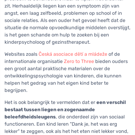
zit. Herhaaldelijk liegen kan een symptoom zijn van
angst, een laag zelfbeeld, problemen op school of in
sociale relaties. Als een ouder het gevoel heeft dat de
situatie de normale opvoedkundige middelen overstijgt,
is het geen schande om hulp te zoeken bij een
kinderpsycholoog of gezinstherapeut.
Websites zoals
Česká asociace dětí a mládeže
of de
internationale organisatie
Zero to Three
bieden ouders
een groot aantal praktische materialen over de
ontwikkelingspsychologie van kinderen, die kunnen
helpen het gedrag van het eigen kind beter te
begrijpen.
Het is ook belangrijk te vermelden dat er
een verschil
bestaat tussen liegen en zogenaamde
beleefdheidsleugens
, die onderdeel zijn van sociaal
functioneren. Een kind leren "Dank je, het was erg
lekker" te zeggen, ook als het het eten niet lekker vond,