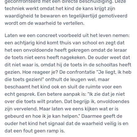
geconfronteerd met een directe beschuldiging. Deze
techniek werkt omdat het kind de kans krijgt zijn
waardigheid te bewaren en tegelijkertijd gemotiveerd
wordt om de waarheid te vertellen.
Laten we een concreet voorbeeld uit het leven nemen:
een achtjarig kind komt thuis van school en zegt dat
het een onvoldoende heeft gekregen omdat de leraar
de toets niet eens heeft nagekeken. De ouder weet dat
dit niet waar is, omdat hij de toets in de schooltas heeft
gezien. Hoe reageer je? De confrontatie "Je liegt, ik heb
die toets gezien!" onthult de leugen wel, maar
beschaamt het kind ook en sluit de ruimte voor een
echt gesprek. Een betere aanpak is: "Ik zie dat je niet
over die toets wilt praten. Dat begrijp ik, onvoldoendes
zijn vervelend. Maar laten we eens kijken wat er is
gebeurd en hoe ik je kan helpen." Daarmee geeft de
ouder het kind het signaal dat de waarheid veilig is en
dat een fout geen ramp is.