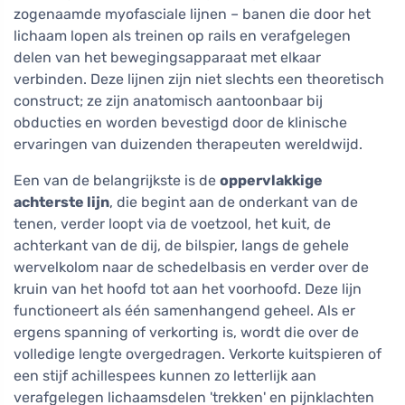
zogenaamde myofasciale lijnen – banen die door het
lichaam lopen als treinen op rails en verafgelegen
delen van het bewegingsapparaat met elkaar
verbinden. Deze lijnen zijn niet slechts een theoretisch
construct; ze zijn anatomisch aantoonbaar bij
obducties en worden bevestigd door de klinische
ervaringen van duizenden therapeuten wereldwijd.
Een van de belangrijkste is de
oppervlakkige
achterste lijn
, die begint aan de onderkant van de
tenen, verder loopt via de voetzool, het kuit, de
achterkant van de dij, de bilspier, langs de gehele
wervelkolom naar de schedelbasis en verder over de
kruin van het hoofd tot aan het voorhoofd. Deze lijn
functioneert als één samenhangend geheel. Als er
ergens spanning of verkorting is, wordt die over de
volledige lengte overgedragen. Verkorte kuitspieren of
een stijf achillespees kunnen zo letterlijk aan
verafgelegen lichaamsdelen 'trekken' en pijnklachten