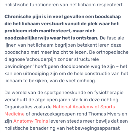
holistische functioneren van het lichaam respecteert.
Chronische pijn is in veel gevallen een boodschap
die het lichaam verstuurt vanuit de plek waar het
probleem zich manifesteert, maar niet
noodzakelijkerwijs waar het is ontstaan.
De fasciale
lijnen van het lichaam begrijpen betekent leren deze
boodschap met meer inzicht te lezen. De orthopedische
diagnose 'schouderpijn zonder structurele
bevindingen' hoeft geen doodlopende weg te zijn – het
kan een uitnodiging zijn om de hele constructie van het
lichaam te bekijken, van de voet omhoog.
De wereld van de sportgeneeskunde en fysiotherapie
verschuift de afgelopen jaren sterk in deze richting.
Organisaties zoals de
National Academy of Sports
Medicine
of onderzoeksgroepen rond Thomas Myers en
zijn
Anatomy Trains
leveren steeds meer bewijs dat een
holistische benadering van het bewegingsapparaat