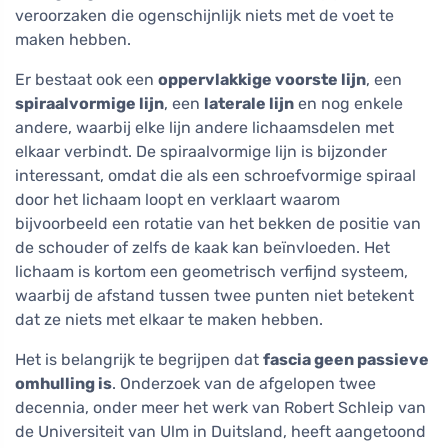
veroorzaken die ogenschijnlijk niets met de voet te
maken hebben.
Er bestaat ook een
oppervlakkige voorste lijn
, een
spiraalvormige lijn
, een
laterale lijn
en nog enkele
andere, waarbij elke lijn andere lichaamsdelen met
elkaar verbindt. De spiraalvormige lijn is bijzonder
interessant, omdat die als een schroefvormige spiraal
door het lichaam loopt en verklaart waarom
bijvoorbeeld een rotatie van het bekken de positie van
de schouder of zelfs de kaak kan beïnvloeden. Het
lichaam is kortom een geometrisch verfijnd systeem,
waarbij de afstand tussen twee punten niet betekent
dat ze niets met elkaar te maken hebben.
Het is belangrijk te begrijpen dat
fascia geen passieve
omhulling is
. Onderzoek van de afgelopen twee
decennia, onder meer het werk van Robert Schleip van
de Universiteit van Ulm in Duitsland, heeft aangetoond