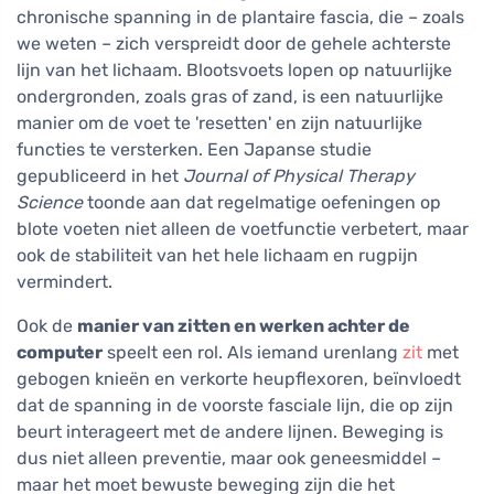
chronische spanning in de plantaire fascia, die – zoals
we weten – zich verspreidt door de gehele achterste
lijn van het lichaam. Blootsvoets lopen op natuurlijke
ondergronden, zoals gras of zand, is een natuurlijke
manier om de voet te 'resetten' en zijn natuurlijke
functies te versterken. Een Japanse studie
gepubliceerd in het
Journal of Physical Therapy
Science
toonde aan dat regelmatige oefeningen op
blote voeten niet alleen de voetfunctie verbetert, maar
ook de stabiliteit van het hele lichaam en rugpijn
vermindert.
Ook de
manier van zitten en werken achter de
computer
speelt een rol. Als iemand urenlang
zit
met
gebogen knieën en verkorte heupflexoren, beïnvloedt
dat de spanning in de voorste fasciale lijn, die op zijn
beurt interageert met de andere lijnen. Beweging is
dus niet alleen preventie, maar ook geneesmiddel –
maar het moet bewuste beweging zijn die het