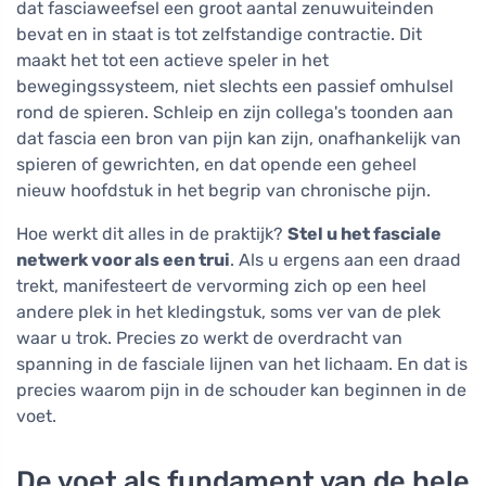
dat fasciaweefsel een groot aantal zenuwuiteinden
bevat en in staat is tot zelfstandige contractie. Dit
maakt het tot een actieve speler in het
bewegingssysteem, niet slechts een passief omhulsel
rond de spieren. Schleip en zijn collega's toonden aan
dat fascia een bron van pijn kan zijn, onafhankelijk van
spieren of gewrichten, en dat opende een geheel
nieuw hoofdstuk in het begrip van chronische pijn.
Hoe werkt dit alles in de praktijk?
Stel u het fasciale
netwerk voor als een trui
. Als u ergens aan een draad
trekt, manifesteert de vervorming zich op een heel
andere plek in het kledingstuk, soms ver van de plek
waar u trok. Precies zo werkt de overdracht van
spanning in de fasciale lijnen van het lichaam. En dat is
precies waarom pijn in de schouder kan beginnen in de
voet.
De voet als fundament van de hele