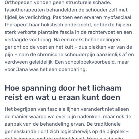
Orthopeden vonden geen structurele schade,
fysiotherapeuten behandelden de schouder zelf met
tijdelijke verlichting. Pas toen een ervaren myofasciaal
therapeut haar holistisch onderzocht, ontdekte hij een
sterk verkorte plantaire fascia in de rechtervoet en een
verlaagde voetboog. Na een reeks behandelingen
gericht op de voet en het kuit – dus plekken ver van de
pijn – nam de chronische schouderpijn aanzienlijk af en
verdween geleidelijk. Een schoolboekvoorbeeld, maar
voor Jana was het een openbaring.
Hoe spanning door het lichaam
reist en wat u eraan kunt doen
Het begrijpen van fasciale lijnen verandert niet alleen
de manier waarop we over pijn nadenken, maar ook de
aanpak van de behandeling ervan. De traditionele
geneeskunde richt zich logischerwijs op de pijnplek –
dat is immers wat de patiënt kwelt. Maar als de pijn