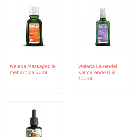
Weleda Massageolie
Weleda Lavendel
met arnica 50ml
Kalmerende Olie
100ml