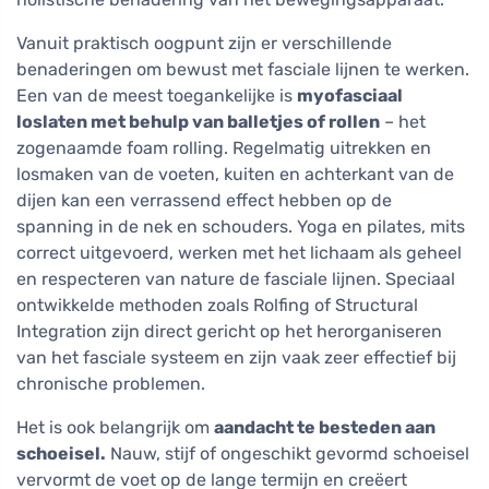
Vanuit praktisch oogpunt zijn er verschillende
benaderingen om bewust met fasciale lijnen te werken.
Een van de meest toegankelijke is
myofasciaal
loslaten met behulp van balletjes of rollen
– het
zogenaamde foam rolling. Regelmatig uitrekken en
losmaken van de voeten, kuiten en achterkant van de
dijen kan een verrassend effect hebben op de
spanning in de nek en schouders. Yoga en pilates, mits
correct uitgevoerd, werken met het lichaam als geheel
en respecteren van nature de fasciale lijnen. Speciaal
ontwikkelde methoden zoals Rolfing of Structural
Integration zijn direct gericht op het herorganiseren
van het fasciale systeem en zijn vaak zeer effectief bij
chronische problemen.
Het is ook belangrijk om
aandacht te besteden aan
schoeisel.
Nauw, stijf of ongeschikt gevormd schoeisel
vervormt de voet op de lange termijn en creëert