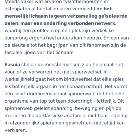
steeds vaker wat ervaren fysiotherapeuten en
osteopaten al tientallen jaren vermoedden:
het
menselijk lichaam is geen verzameling geïsoleerde
delen, maar een onderling verbonden netwerk
,
waarbij een probleem op één plek zijn werkelijke
oorsprong ergens heel anders kan hebben. En één van
de sleutels tot het begrijpen van dit fenomeen zijn de
fasciale lijnen van het lichaam.
Fascia
stellen de meeste mensen zich helemaal niet
voor, of ze verwarren het met spierweefsel. In
werkelijkheid gaat het om bindweefsel dat elke spier,
elk bot en elk orgaan in het lichaam omhult. Het vormt
een soort driedimensionaal spinnenweb dat het hele
organisme van top tot teen doordringt – letterlijk. Dit
spinnenweb geleidt spanning, beweging en pijn op
manieren die de klassieke anatomie, met haar indeling
in afzonderlijke spieren en gewrichten, niet altijd kan
verklaren.