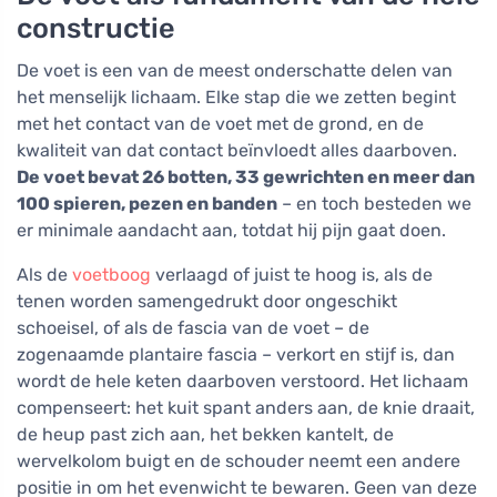
constructie
De voet is een van de meest onderschatte delen van
het menselijk lichaam. Elke stap die we zetten begint
met het contact van de voet met de grond, en de
kwaliteit van dat contact beïnvloedt alles daarboven.
De voet bevat 26 botten, 33 gewrichten en meer dan
100 spieren, pezen en banden
– en toch besteden we
er minimale aandacht aan, totdat hij pijn gaat doen.
Als de
voetboog
verlaagd of juist te hoog is, als de
tenen worden samengedrukt door ongeschikt
schoeisel, of als de fascia van de voet – de
zogenaamde plantaire fascia – verkort en stijf is, dan
wordt de hele keten daarboven verstoord. Het lichaam
compenseert: het kuit spant anders aan, de knie draait,
de heup past zich aan, het bekken kantelt, de
wervelkolom buigt en de schouder neemt een andere
positie in om het evenwicht te bewaren. Geen van deze