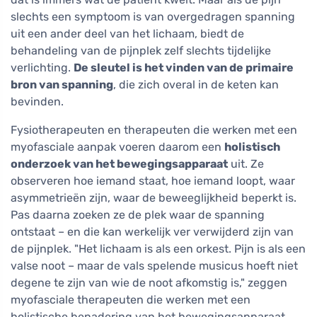
slechts een symptoom is van overgedragen spanning
uit een ander deel van het lichaam, biedt de
behandeling van de pijnplek zelf slechts tijdelijke
verlichting.
De sleutel is het vinden van de primaire
bron van spanning
, die zich overal in de keten kan
bevinden.
Fysiotherapeuten en therapeuten die werken met een
myofasciale aanpak voeren daarom een
holistisch
onderzoek van het bewegingsapparaat
uit. Ze
observeren hoe iemand staat, hoe iemand loopt, waar
asymmetrieën zijn, waar de beweeglijkheid beperkt is.
Pas daarna zoeken ze de plek waar de spanning
ontstaat – en die kan werkelijk ver verwijderd zijn van
de pijnplek. "Het lichaam is als een orkest. Pijn is als een
valse noot – maar de vals spelende musicus hoeft niet
degene te zijn van wie de noot afkomstig is," zeggen
myofasciale therapeuten die werken met een
holistische benadering van het bewegingsapparaat.