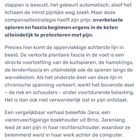
stappen is bewust, het gebeurt automatisch, alsof het
lichaam de minst pijnlijke weg zoekt. Maar deze
compensatiestrategie heeft zijn prijs:
overbelaste
spieren en fascia beginnen ergens in de keten
uiteindelijk te protesteren met pijn.
Precies hier komt de oppervlakkige achterste lijn in
beeld. De verkorte plantaire fascia in de voet is een
directe voortzetting van de kuitspieren, de hamstrings,
de lendenfascia en uiteindelijk ook de spieren langs de
wervelkolom. Als het onderste deel van deze lijn in
chronische spanning verkeert, werkt het bovenste deel
– de nek en schouders – onder voortdurende belasting.
Het is dan ook niet verwonderlijk dat er pijn ontstaat.
Een vergelijkbaar verhaal beleefde Jana, een
vierenveertigjarige boekhouder uit Brno. Jarenlang
leed ze aan pijn in haar rechterschouder, waardoor ze
belemmerd werd in haar werk achter de computer.