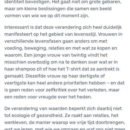
identiteit bevestigen. Het gaat niet om grote gebaren,
maar om kleine beslissingen die samen een beeld
vormen van wie we op dit moment zijn.
Interessant is dat deze verandering zich heel duidelijk
manifesteert op het gebied van levensstijl. Vrouwen in
verschillende levensfasen gaan anders om met
voeding, beweging, relaties en met wat ze kopen en
waarom. Een jonge vrouw van twintig vindt het
misschien overbodig om na te denken over wat er in
haar shampoo zit of hoe het T-shirt dat ze aantrekt is
gemaakt. Diezelfde vrouw op haar dertigste of
veertigste kan heel andere prioriteiten hebben – en dat
is geen reden voor zelfkritiek over het verleden, maar
een reden voor vreugde over het heden.
De verandering van waarden beperkt zich daarbij niet
tot ecologie of gezondheid. Ze raakt aan relaties, het
werkleven, de manier waarop we vrije tijd doorbrengen,
wat we lezen, met wie we omgaan en wat ons niet meer