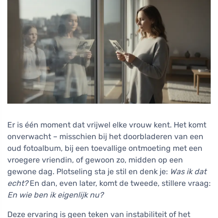
Er is één moment dat vrijwel elke vrouw kent. Het komt
onverwacht – misschien bij het doorbladeren van een
oud fotoalbum, bij een toevallige ontmoeting met een
vroegere vriendin, of gewoon zo, midden op een
gewone dag. Plotseling sta je stil en denk je:
Was ik dat
echt?
En dan, even later, komt de tweede, stillere vraag:
En wie ben ik eigenlijk nu?
Deze ervaring is geen teken van instabiliteit of het