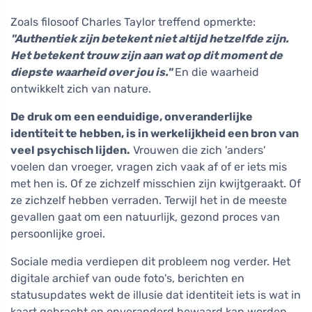
Zoals filosoof Charles Taylor treffend opmerkte:
"Authentiek zijn betekent niet altijd hetzelfde zijn.
Het betekent trouw zijn aan wat op dit moment de
diepste waarheid over jou is."
En die waarheid
ontwikkelt zich van nature.
De druk om een eenduidige, onveranderlijke
identiteit te hebben, is in werkelijkheid een bron van
veel psychisch lijden.
Vrouwen die zich 'anders'
voelen dan vroeger, vragen zich vaak af of er iets mis
met hen is. Of ze zichzelf misschien zijn kwijtgeraakt. Of
ze zichzelf hebben verraden. Terwijl het in de meeste
gevallen gaat om een natuurlijk, gezond proces van
persoonlijke groei.
Sociale media verdiepen dit probleem nog verder. Het
digitale archief van oude foto's, berichten en
statusupdates wekt de illusie dat identiteit iets is wat in
kaart gebracht en onveranderd bewaard kan worden.