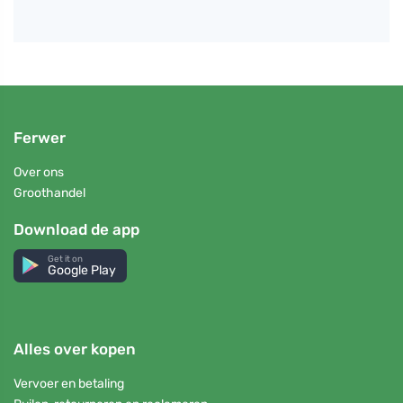
Ferwer
Over ons
Groothandel
Download de app
Get it on
Google Play
Alles over kopen
Vervoer en betaling