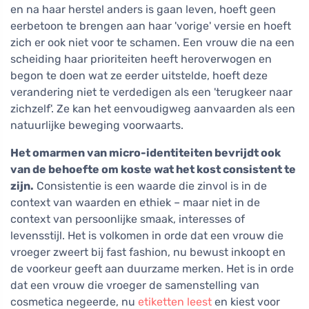
en na haar herstel anders is gaan leven, hoeft geen
eerbetoon te brengen aan haar 'vorige' versie en hoeft
zich er ook niet voor te schamen. Een vrouw die na een
scheiding haar prioriteiten heeft heroverwogen en
begon te doen wat ze eerder uitstelde, hoeft deze
verandering niet te verdedigen als een 'terugkeer naar
zichzelf'. Ze kan het eenvoudigweg aanvaarden als een
natuurlijke beweging voorwaarts.
Het omarmen van micro-identiteiten bevrijdt ook
van de behoefte om koste wat het kost consistent te
zijn.
Consistentie is een waarde die zinvol is in de
context van waarden en ethiek – maar niet in de
context van persoonlijke smaak, interesses of
levensstijl. Het is volkomen in orde dat een vrouw die
vroeger zweert bij fast fashion, nu bewust inkoopt en
de voorkeur geeft aan duurzame merken. Het is in orde
dat een vrouw die vroeger de samenstelling van
cosmetica negeerde, nu
etiketten leest
en kiest voor