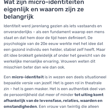
Wat zijn micro-identiteiten
eigenlijk en waarom zijn ze
belangrijk
Identiteit werd jarenlang gezien als iets vastaands en
onveranderlijks – als een fundament waarop een mens
staat en dat hem door de tijd heen definieert. De
psychologie van de 20e eeuw werkte met het idee dat
een gezond individu een helder, stabiel zelf heeft. Maar
dit idee brokkelt geleidelijk af onder het gewicht van de
werkelijke menselijke ervaring. Vrouwen weten dit
misschien beter dan wie dan ook.
Een
micro-identiteit
is in wezen een deels situationeel
bepaalde versie van jezelf. Het is geen rol in theatrale
zin – het is geen masker. Het is een authentiek deel van
de persoonlijkheid dat meer of minder
tot uiting komt
afhankelijk van de levensfase, relaties, waarden en
omstandigheden
. Een vrouw van twintig die alleen