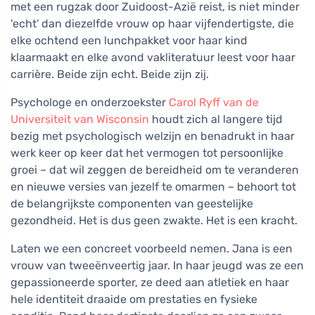
met een rugzak door Zuidoost-Azië reist, is niet minder
'echt' dan diezelfde vrouw op haar vijfendertigste, die
elke ochtend een lunchpakket voor haar kind
klaarmaakt en elke avond vakliteratuur leest voor haar
carrière. Beide zijn echt. Beide zijn zij.
Psychologe en onderzoekster
Carol Ryff van de
Universiteit van Wisconsin
houdt zich al langere tijd
bezig met psychologisch welzijn en benadrukt in haar
werk keer op keer dat het vermogen tot persoonlijke
groei – dat wil zeggen de bereidheid om te veranderen
en nieuwe versies van jezelf te omarmen – behoort tot
de belangrijkste componenten van geestelijke
gezondheid. Het is dus geen zwakte. Het is een kracht.
Laten we een concreet voorbeeld nemen. Jana is een
vrouw van tweeënveertig jaar. In haar jeugd was ze een
gepassioneerde sporter, ze deed aan atletiek en haar
hele identiteit draaide om prestaties en fysieke