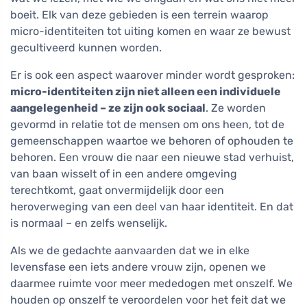
boeit. Elk van deze gebieden is een terrein waarop
micro-identiteiten tot uiting komen en waar ze bewust
gecultiveerd kunnen worden.
Er is ook een aspect waarover minder wordt gesproken:
micro-identiteiten zijn niet alleen een individuele
aangelegenheid – ze zijn ook sociaal
. Ze worden
gevormd in relatie tot de mensen om ons heen, tot de
gemeenschappen waartoe we behoren of ophouden te
behoren. Een vrouw die naar een nieuwe stad verhuist,
van baan wisselt of in een andere omgeving
terechtkomt, gaat onvermijdelijk door een
heroverweging van een deel van haar identiteit. En dat
is normaal – en zelfs wenselijk.
Als we de gedachte aanvaarden dat we in elke
levensfase een iets andere vrouw zijn, openen we
daarmee ruimte voor meer mededogen met onszelf. We
houden op onszelf te veroordelen voor het feit dat we