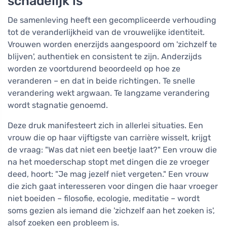
schadelijk is
De samenleving heeft een gecompliceerde verhouding
tot de veranderlijkheid van de vrouwelijke identiteit.
Vrouwen worden enerzijds aangespoord om 'zichzelf te
blijven', authentiek en consistent te zijn. Anderzijds
worden ze voortdurend beoordeeld op hoe ze
veranderen – en dat in beide richtingen. Te snelle
verandering wekt argwaan. Te langzame verandering
wordt stagnatie genoemd.
Deze druk manifesteert zich in allerlei situaties. Een
vrouw die op haar vijftigste van carrière wisselt, krijgt
de vraag: "Was dat niet een beetje laat?" Een vrouw die
na het moederschap stopt met dingen die ze vroeger
deed, hoort: "Je mag jezelf niet vergeten." Een vrouw
die zich gaat interesseren voor dingen die haar vroeger
niet boeiden – filosofie, ecologie, meditatie – wordt
soms gezien als iemand die 'zichzelf aan het zoeken is',
alsof zoeken een probleem is.