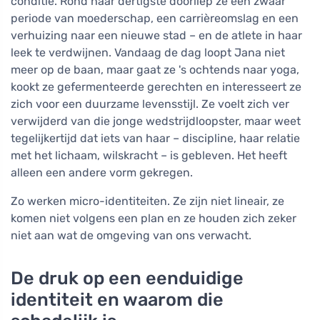
conditie. Rond haar dertigste doorliep ze een zwaar
periode van moederschap, een carrièreomslag en een
verhuizing naar een nieuwe stad – en de atlete in haar
leek te verdwijnen. Vandaag de dag loopt Jana niet
meer op de baan, maar gaat ze 's ochtends naar yoga,
kookt ze gefermenteerde gerechten en interesseert ze
zich voor een duurzame levensstijl. Ze voelt zich ver
verwijderd van die jonge wedstrijdloopster, maar weet
tegelijkertijd dat iets van haar – discipline, haar relatie
met het lichaam, wilskracht – is gebleven. Het heeft
alleen een andere vorm gekregen.
Zo werken micro-identiteiten. Ze zijn niet lineair, ze
komen niet volgens een plan en ze houden zich zeker
niet aan wat de omgeving van ons verwacht.
De druk op een eenduidige
identiteit en waarom die