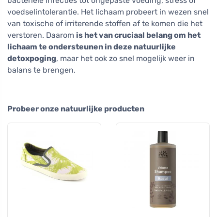
bacteriële infecties tot ongepaste voeding, stress of
voedselintolerantie. Het lichaam probeert in wezen snel
van toxische of irriterende stoffen af te komen die het
verstoren. Daarom
is het van cruciaal belang om het
lichaam te ondersteunen in deze natuurlijke
detoxpoging
, maar het ook zo snel mogelijk weer in
balans te brengen.
Probeer onze natuurlijke producten