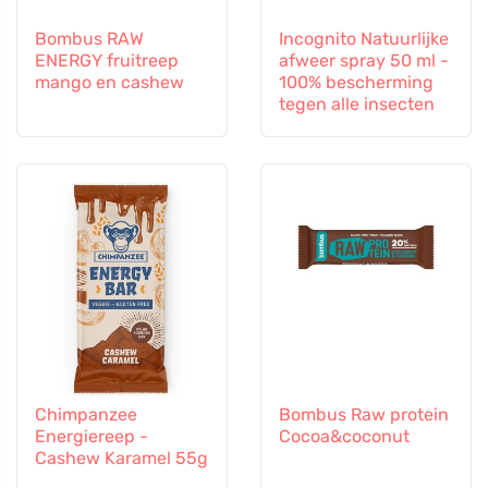
Bombus RAW
Incognito Natuurlijke
ENERGY fruitreep
afweer spray 50 ml -
mango en cashew
100% bescherming
tegen alle insecten
Chimpanzee
Bombus Raw protein
Energiereep -
Cocoa&coconut
Cashew Karamel 55g