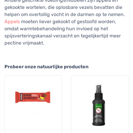
Andere geschikte voedingsmiddelen zijn appels en
gekookte wortelen, die oplosbare vezels bevatten die
helpen om overtollig vocht in de darmen op te nemen.
Appels
moeten liever gekookt of gestoofd worden,
omdat warmtebehandeling hun invloed op het
spijsverteringskanaal verzacht en tegelijkertijd meer
pectine vrijmaakt.
Probeer onze natuurlijke producten