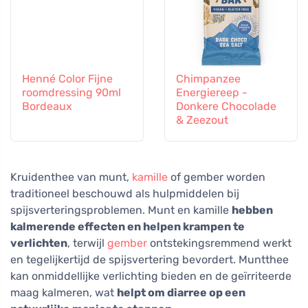
Henné Color Fijne
Chimpanzee
roomdressing 90ml
Energiereep -
Bordeaux
Donkere Chocolade
& Zeezout
Kruidenthee van munt,
kamille
of gember worden
traditioneel beschouwd als hulpmiddelen bij
spijsverteringsproblemen. Munt en kamille
hebben
kalmerende effecten en helpen krampen te
verlichten
, terwijl
gember
ontstekingsremmend werkt
en tegelijkertijd de spijsvertering bevordert. Muntthee
kan onmiddellijke verlichting bieden en de geïrriteerde
maag kalmeren, wat
helpt om diarree op een