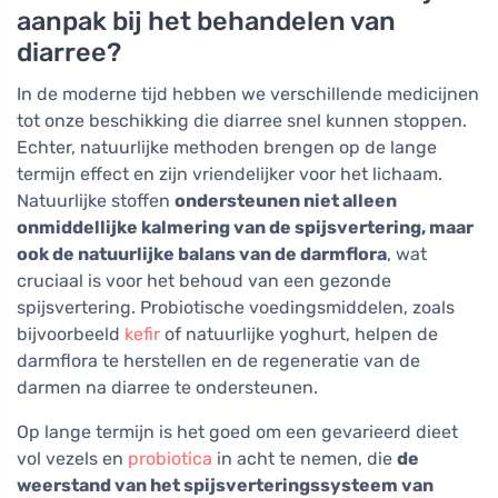
aanpak bij het behandelen van
diarree?
In de moderne tijd hebben we verschillende medicijnen
tot onze beschikking die diarree snel kunnen stoppen.
Echter, natuurlijke methoden brengen op de lange
termijn effect en zijn vriendelijker voor het lichaam.
Natuurlijke stoffen
ondersteunen niet alleen
onmiddellijke kalmering van de spijsvertering, maar
ook de natuurlijke balans van de darmflora
, wat
cruciaal is voor het behoud van een gezonde
spijsvertering. Probiotische voedingsmiddelen, zoals
bijvoorbeeld
kefir
of natuurlijke yoghurt, helpen de
darmflora te herstellen en de regeneratie van de
darmen na diarree te ondersteunen.
Op lange termijn is het goed om een gevarieerd dieet
vol vezels en
probiotica
in acht te nemen, die
de
weerstand van het spijsverteringssysteem van