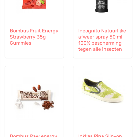
Bombus Fruit Energy
Incognito Natuurlijke
Strawberry 35g
afweer spray 50 ml -
Gummies
100% bescherming
tegen alle insecten
Bombus Raw energy
Inkkas Pina Slip-on