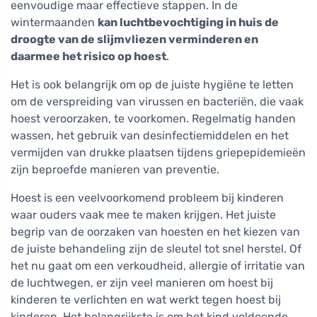
eenvoudige maar effectieve stappen. In de
wintermaanden
kan luchtbevochtiging in huis de
droogte van de slijmvliezen verminderen en
daarmee het risico op hoest
.
Het is ook belangrijk om op de juiste hygiëne te letten
om de verspreiding van virussen en bacteriën, die vaak
hoest veroorzaken, te voorkomen. Regelmatig handen
wassen, het gebruik van desinfectiemiddelen en het
vermijden van drukke plaatsen tijdens griepepidemieën
zijn beproefde manieren van preventie.
Hoest is een veelvoorkomend probleem bij kinderen
waar ouders vaak mee te maken krijgen. Het juiste
begrip van de oorzaken van hoesten en het kiezen van
de juiste behandeling zijn de sleutel tot snel herstel. Of
het nu gaat om een verkoudheid, allergie of irritatie van
de luchtwegen, er zijn veel manieren om hoest bij
kinderen te verlichten en wat werkt tegen hoest bij
kinderen. Het belangrijkste is om het kind voldoende