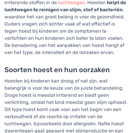
irriterende stoffen in de
luchtwegen
. Hoesten
helpt de
luchtwegen te reinigen van slijm, stof of bacteriën
,
waardoor het van groot belang is voor de gezondheid.
Ouders vragen zich echter vaak af wat effectief is
tegen hoest bij kinderen om de symptomen te
verlichten en hun kinderen zich beter te laten voelen.
De benadering van het aanpakken van hoest hangt af
van het type, de intensiteit en de oorzaken ervan.
Soorten hoest en hun oorzaken
Hoesten bij kinderen kan droog of nat zijn, wat
belangrijk is voor de keuze van de juiste behandeling.
Droge hoest is meestal irriterend en biedt geen
verlichting, omdat het kind meestal geen slijm ophoest.
Dit type hoest komt vaak voor aan het begin van een
verkoudheid of als reactie op irritatie van de
luchtwegen, bijvoorbeeld door allergieën. Natte hoest
daarentegen gaat gepaard met slijmproductie en kan