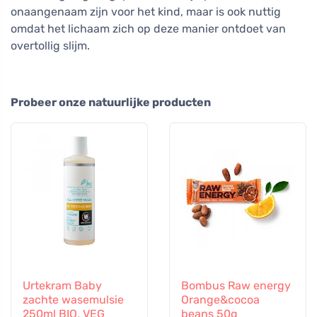
onaangenaam zijn voor het kind, maar is ook nuttig
omdat het lichaam zich op deze manier ontdoet van
overtollig slijm.
Probeer onze natuurlijke producten
Urtekram Baby
Bombus Raw energy
zachte wasemulsie
Orange&cocoa
250ml BIO, VEG
beans 50g