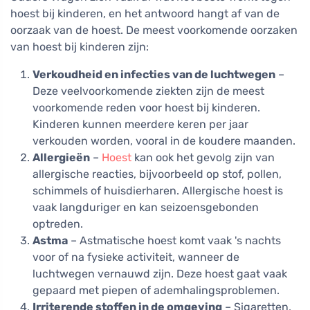
hoest bij kinderen, en het antwoord hangt af van de
oorzaak van de hoest. De meest voorkomende oorzaken
van hoest bij kinderen zijn:
Verkoudheid en infecties van de luchtwegen
–
Deze veelvoorkomende ziekten zijn de meest
voorkomende reden voor hoest bij kinderen.
Kinderen kunnen meerdere keren per jaar
verkouden worden, vooral in de koudere maanden.
Allergieën
–
Hoest
kan ook het gevolg zijn van
allergische reacties, bijvoorbeeld op stof, pollen,
schimmels of huisdierharen. Allergische hoest is
vaak langduriger en kan seizoensgebonden
optreden.
Astma
– Astmatische hoest komt vaak 's nachts
voor of na fysieke activiteit, wanneer de
luchtwegen vernauwd zijn. Deze hoest gaat vaak
gepaard met piepen of ademhalingsproblemen.
Irriterende stoffen in de omgeving
– Sigaretten,