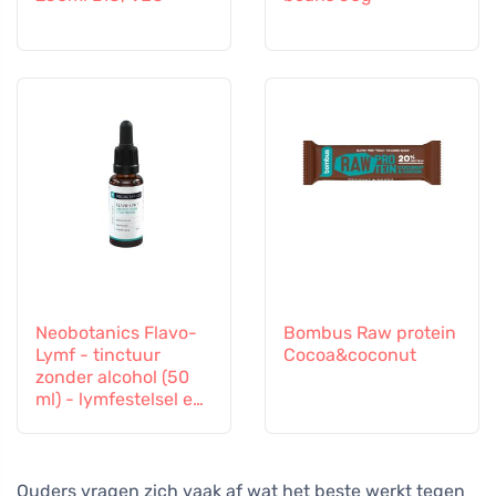
Neobotanics Flavo-
Bombus Raw protein
Lymf - tinctuur
Cocoa&coconut
zonder alcohol (50
ml) - lymfestelsel en
vasculair systeem
Ouders vragen zich vaak af wat het beste werkt tegen