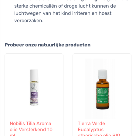
sterke chemicaliën of droge lucht kunnen de
luchtwegen van het kind irriteren en hoest
veroorzaken.
Probeer onze natuurlijke producten
Nobilis Tilia Aroma
Tierra Verde
olie Versterkend 10
Eucalyptus
ml
etherische olie BIO