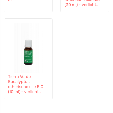
(30 ml) - verlicht
verkoudheid
Tierra Verde
Eucalyptus
etherische olie BIO
(10 ml) - verlicht
verkoudheid