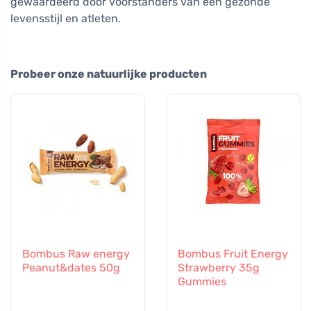
gewaardeerd door voorstanders van een gezonde
levensstijl en atleten.
Probeer onze natuurlijke producten
Bombus Raw energy
Bombus Fruit Energy
Peanut&dates 50g
Strawberry 35g
Gummies