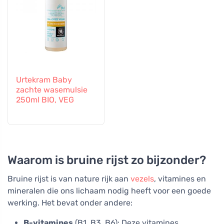
Urtekram Baby
zachte wasemulsie
250ml BIO, VEG
Waarom is bruine rijst zo bijzonder?
Bruine rijst is van nature rijk aan
vezels
, vitamines en
mineralen die ons lichaam nodig heeft voor een goede
werking. Het bevat onder andere:
B-vitamines
(B1, B3, B6): Deze vitamines