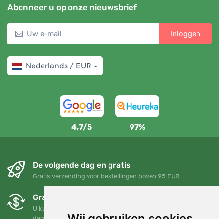
Abonneer u op onze nieuwsbrief
Inloggen
Nederlands / EUR
4,7/5
97%
De volgende dag en gratis
Gratis verzending voor bestellingen boven 95 EUR
Gratis ruilen en retourneren
U kunt uw bestelling op elk gewenst moment binnen 90
Wij gebruiken cookies
dagen retourneren of ruilen