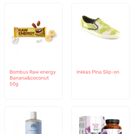
Bombus Raw energy
Inkkas Pina Slip-on
Banana&coconut
50g