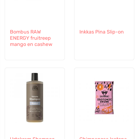
Bombus RAW
Inkkas Pina Slip-on
ENERGY fruitreep
mango en cashew