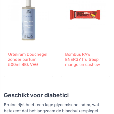
Urtekram Douchegel
Bombus RAW
zonder parfum
ENERGY fruitreep
500ml BIO, VEG
mango en cashew
Geschikt voor diabetici
Bruine rijst heeft een lage glycemische index, wat
betekent dat het langzaam de bloedsuikerspiegel