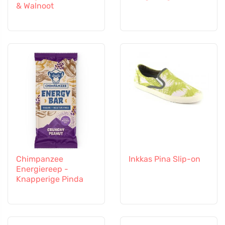
& Walnoot
Chimpanzee
Inkkas Pina Slip-on
Energiereep -
Knapperige Pinda