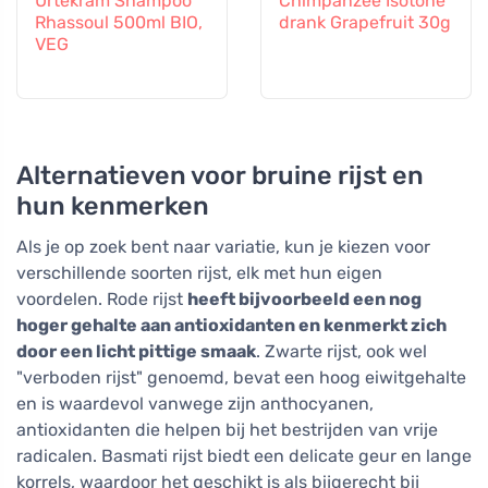
Urtekram Shampoo
Chimpanzee Isotone
Rhassoul 500ml BIO,
drank Grapefruit 30g
VEG
Alternatieven voor bruine rijst en
hun kenmerken
Als je op zoek bent naar variatie, kun je kiezen voor
verschillende soorten rijst, elk met hun eigen
voordelen. Rode rijst
heeft bijvoorbeeld een nog
hoger gehalte aan antioxidanten en kenmerkt zich
door een licht pittige smaak
. Zwarte rijst, ook wel
"verboden rijst" genoemd, bevat een hoog eiwitgehalte
en is waardevol vanwege zijn anthocyanen,
antioxidanten die helpen bij het bestrijden van vrije
radicalen. Basmati rijst biedt een delicate geur en lange
korrels, waardoor het geschikt is als bijgerecht bij