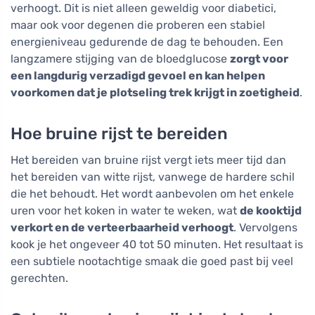
verhoogt. Dit is niet alleen geweldig voor diabetici,
maar ook voor degenen die proberen een stabiel
energieniveau gedurende de dag te behouden. Een
langzamere stijging van de bloedglucose
zorgt voor
een langdurig verzadigd gevoel en kan helpen
voorkomen dat je plotseling trek krijgt in zoetigheid
.
Hoe bruine rijst te bereiden
Het bereiden van bruine rijst vergt iets meer tijd dan
het bereiden van witte rijst, vanwege de hardere schil
die het behoudt. Het wordt aanbevolen om het enkele
uren voor het koken in water te weken, wat
de kooktijd
verkort en de verteerbaarheid verhoogt
. Vervolgens
kook je het ongeveer 40 tot 50 minuten. Het resultaat is
een subtiele nootachtige smaak die goed past bij veel
gerechten.