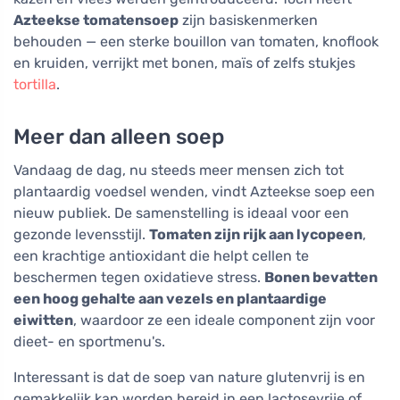
Azteekse tomatensoep
zijn basiskenmerken
behouden — een sterke bouillon van tomaten, knoflook
en kruiden, verrijkt met bonen, maïs of zelfs stukjes
tortilla
.
Meer dan alleen soep
Vandaag de dag, nu steeds meer mensen zich tot
plantaardig voedsel wenden, vindt Azteekse soep een
nieuw publiek. De samenstelling is ideaal voor een
gezonde levensstijl.
Tomaten zijn rijk aan lycopeen
,
een krachtige antioxidant die helpt cellen te
beschermen tegen oxidatieve stress.
Bonen bevatten
een hoog gehalte aan vezels en plantaardige
eiwitten
, waardoor ze een ideale component zijn voor
dieet- en sportmenu's.
Interessant is dat de soep van nature glutenvrij is en
gemakkelijk kan worden bereid in een lactosevrije of