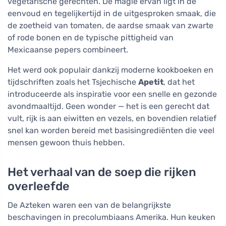
vegetarische gerechten. De magie ervan ligt in de
eenvoud en tegelijkertijd in de uitgesproken smaak, die
de zoetheid van tomaten, de aardse smaak van zwarte
of rode bonen en de typische pittigheid van
Mexicaanse pepers combineert.
Het werd ook populair dankzij moderne kookboeken en
tijdschriften zoals het Tsjechische
Apetit
, dat het
introduceerde als inspiratie voor een snelle en gezonde
avondmaaltijd. Geen wonder — het is een gerecht dat
vult, rijk is aan eiwitten en vezels, en bovendien relatief
snel kan worden bereid met basisingrediënten die veel
mensen gewoon thuis hebben.
Het verhaal van de soep die rijken
overleefde
De Azteken waren een van de belangrijkste
beschavingen in precolumbiaans Amerika. Hun keuken