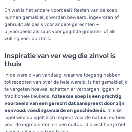
En wat is het andere voordeel? Resten van de soep
kunnen gemakkelijk worden bewaard, ingevroren of
gebruikt als basis voor andere gerechten —
bijvoorbeeld als saus voor gegrilde groenten of als
vulling voor burrito's.
Inspiratie van ver weg die zinvol is
thuis
In de wereld van vandaag, waar we toegang hebben
tot recepten van over de hele wereld, is het gemakkelijk
te vergeten hoeveel schatten er verborgen liggen in
traditionele keukens.
Azteekse soep is een prachtig
voorbeeld van een gerecht dat aanspreekt door zijn
eenvoud, voedingswaarde en geschiedenis
. In elke
lepel weerspiegelt zich respect voor de natuur, eerbied
voor de ingrediënten en een cultuur die wist hoe je het
meeste uit weinig kunt halen.