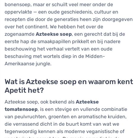
bonensoep, maar er schuilt veel meer onder de
oppervlakte — een oude geschiedenis, cultuur en
recepten die door de generaties heen zijn doorgegeven
over het continent. We hebben het over de
zogenaamde
Azteekse soep
, een gerecht dat bij de
eerste hap de smaakpapillen prikkelt en bij nadere
beschouwing het verhaal vertelt van een oude
beschaving met wortels diep in de Midden-
Amerikaanse jungle.
Wat is Azteekse soep en waarom kent
Apetit het?
Azteekse soep, ook bekend als
Azteekse
tomatensoep
, is een stevige en vullende combinatie
van peulvruchten, groenten en aromatische kruiden,
die verrassend dicht in de buurt komt van wat we
tegenwoordig kennen als moderne veganistische of