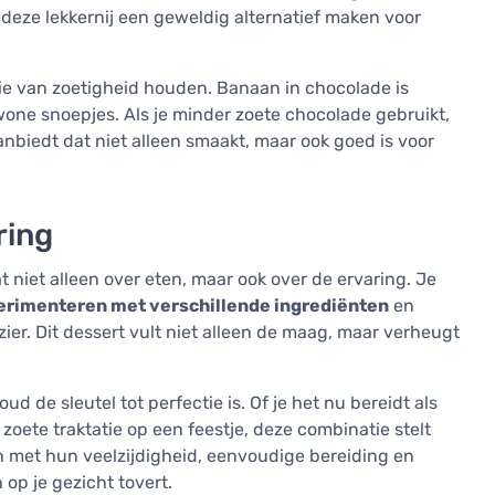
eze lekkernij een geweldig alternatief maken voor
e van zoetigheid houden. Banaan in chocolade is
one snoepjes. Als je minder zoete chocolade gebruikt,
 aanbiedt dat niet alleen smaakt, maar ook goed is voor
ring
niet alleen over eten, maar ook over de ervaring. Je
erimenteren met verschillende ingrediënten
en
er. Dit dessert vult niet alleen de maag, maar verheugt
 de sleutel tot perfectie is. Of je het nu bereidt als
n zoete traktatie op een feestje, deze combinatie stelt
n met hun veelzijdigheid, eenvoudige bereiding en
 op je gezicht tovert.