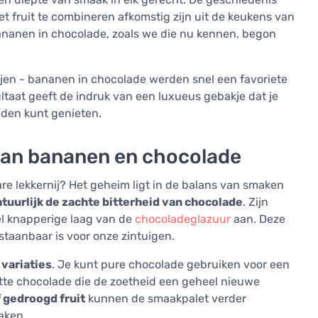
 fruit te combineren afkomstig zijn uit de keukens van
nanen in chocolade, zoals we die nu kennen, begon
ijen - bananen in chocolade werden snel een favoriete
ultaat geeft de indruk van een luxueus gebakje dat je
eden kunt genieten.
van bananen en chocolade
e lekkernij? Het geheim ligt in de balans van smaken
tuurlijk de zachte bitterheid van chocolade
. Zijn
el knapperige laag van de
chocoladeglazuur
aan. Deze
staanbaar is voor onze zintuigen.
 variaties
. Je kunt pure chocolade gebruiken voor een
tte chocolade die de zoetheid een geheel nieuwe
 gedroogd fruit
kunnen de smaakpalet verder
aken.