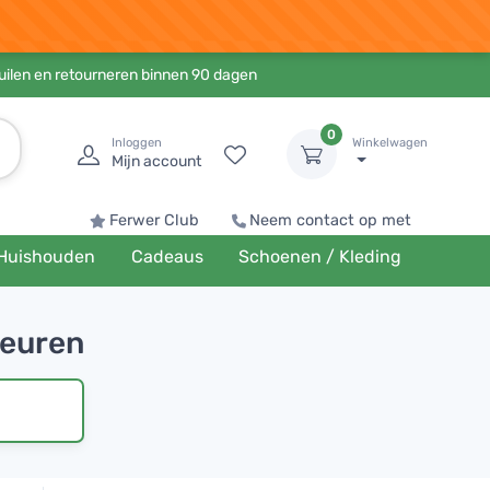
ruilen en retourneren binnen 90 dagen
0
Inloggen
Winkelwagen
Mijn account
Ferwer Club
Neem contact op met
Huishouden
Cadeaus
Schoenen / Kleding
geuren