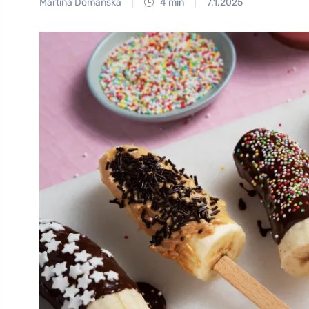
Martina Domanská
4 min
7.1.2025