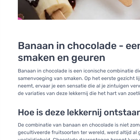
Banaan in chocolade - ee
smaken en geuren
Banaan in chocolade is een iconische combinatie d
samenvoeging van smaken. Op het eerste gezicht lij
neemt, ervaar je een sensatie die al je zintuigen ver
de variaties van deze lekkernij die het hart van zoe
Hoe is deze lekkernij ontstaa
De combinatie van banaan en chocolade is niet zoma
gecultiveerde fruitsoorten ter wereld, werd altijd a
veelzijdigheid. Chocolade daarentegen brengt luxe 