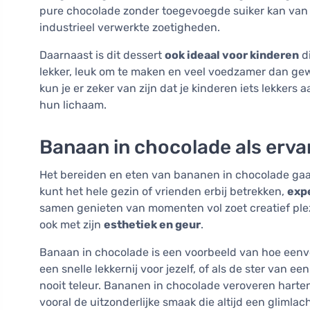
pure chocolade zonder toegevoegde suiker kan van d
industrieel verwerkte zoetigheden.
Daarnaast is dit dessert
ook ideaal voor kinderen
di
lekker, leuk om te maken en veel voedzamer dan gew
kun je er zeker van zijn dat je kinderen iets lekkers
hun lichaam.
Banaan in chocolade als erva
Het bereiden en eten van bananen in chocolade gaat 
kunt het hele gezin of vrienden erbij betrekken,
exp
samen genieten van momenten vol zoet creatief plezi
ook met zijn
esthetiek en geur
.
Banaan in chocolade is een voorbeeld van hoe eenvoud
een snelle lekkernij voor jezelf, of als de ster van ee
nooit teleur. Bananen in chocolade veroveren harte
vooral de uitzonderlijke smaak die altijd een glimlach