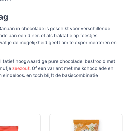
dag
. Banaan in chocolade is geschikt voor verschillende
e aan een diner, of als traktatie op feestjes.
 wat je de mogelijkheid geeft om te experimenteren en
alitatief hoogwaardige pure chocolade, bestrooid met
snufje
zeezout
. Of een variant met melkchocolade en
eindeloos, en toch blijft de basiscombinatie