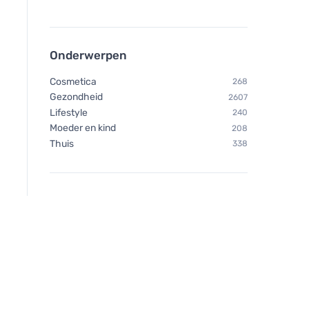
Onderwerpen
Cosmetica
268
Gezondheid
2607
Lifestyle
240
Moeder en kind
208
Thuis
338