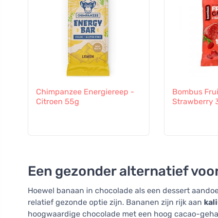
Chimpanzee Energiereep -
Bombus Frui
Citroen 55g
Strawberry
Een gezonder alternatief voo
Hoewel banaan in chocolade als een dessert aandoet,
relatief gezonde optie zijn. Bananen zijn rijk aan
kal
hoogwaardige chocolade met een hoog cacao-geha