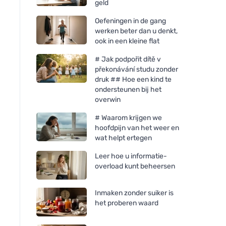
geld
Oefeningen in de gang
werken beter dan u denkt,
ook in een kleine flat
# Jak podpořit dítě v
překonávání studu zonder
druk ## Hoe een kind te
ondersteunen bij het
overwin
# Waarom krijgen we
hoofdpijn van het weer en
wat helpt ertegen
Leer hoe u informatie-
overload kunt beheersen
Inmaken zonder suiker is
het proberen waard