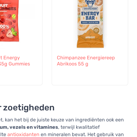
t Energy
Chimpanzee Energiereep
 35g Gummies
Abrikoos 55 g
r zoetigheden
 kan het bij de juiste keuze van ingrediënten ook een
ium, vezels en vitamines
, terwijl kwalitatief
lte
antioxidanten
en mineralen bevat. Het gebruik van