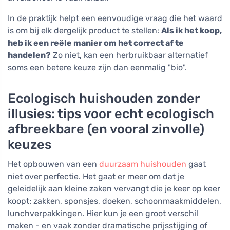
In de praktijk helpt een eenvoudige vraag die het waard
is om bij elk dergelijk product te stellen:
Als ik het koop,
heb ik een reële manier om het correct af te
handelen?
Zo niet, kan een herbruikbaar alternatief
soms een betere keuze zijn dan eenmalig "bio".
Ecologisch huishouden zonder
illusies: tips voor echt ecologisch
afbreekbare (en vooral zinvolle)
keuzes
Het opbouwen van een
duurzaam huishouden
gaat
niet over perfectie. Het gaat er meer om dat je
geleidelijk aan kleine zaken vervangt die je keer op keer
koopt: zakken, sponsjes, doeken, schoonmaakmiddelen,
lunchverpakkingen. Hier kun je een groot verschil
maken - en vaak zonder dramatische prijsstijging of