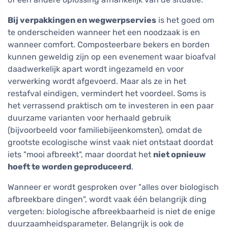
Bij verpakkingen en wegwerpservies
is het goed om
te onderscheiden wanneer het een noodzaak is en
wanneer comfort. Composteerbare bekers en borden
kunnen geweldig zijn op een evenement waar bioafval
daadwerkelijk apart wordt ingezameld en voor
verwerking wordt afgevoerd. Maar als ze in het
restafval eindigen, vermindert het voordeel. Soms is
het verrassend praktisch om te investeren in een paar
duurzame varianten voor herhaald gebruik
(bijvoorbeeld voor familiebijeenkomsten), omdat de
grootste ecologische winst vaak niet ontstaat doordat
iets "mooi afbreekt", maar doordat het
niet opnieuw
hoeft te worden geproduceerd
.
Wanneer er wordt gesproken over "alles over biologisch
afbreekbare dingen", wordt vaak één belangrijk ding
vergeten: biologische afbreekbaarheid is niet de enige
duurzaamheidsparameter. Belangrijk is ook de