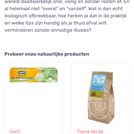
wereld daadwerkelijk snel, veilig en zonder resten af. En
al helemaal niet "overal" en "vanzelf". Wat is dan echt
biologisch afbreekbaar, hoe herken je dat in de praktijk
en welke tips zijn handig als je thuis afval wilt
verminderen zonder onnodige illusies?
Probeer onze natuurlijke producten
Swirl
Tierra Verde