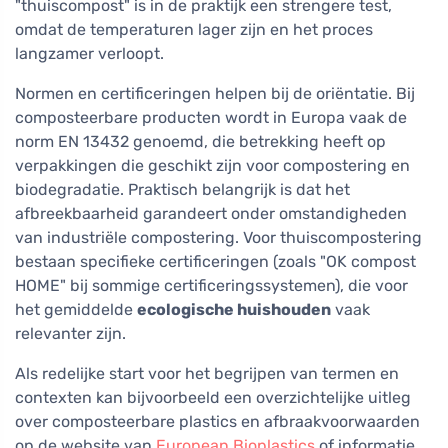
"thuiscompost" is in de praktijk een strengere test,
omdat de temperaturen lager zijn en het proces
langzamer verloopt.
Normen en certificeringen helpen bij de oriëntatie. Bij
composteerbare producten wordt in Europa vaak de
norm EN 13432 genoemd, die betrekking heeft op
verpakkingen die geschikt zijn voor compostering en
biodegradatie. Praktisch belangrijk is dat het
afbreekbaarheid garandeert onder omstandigheden
van industriële compostering. Voor thuiscompostering
bestaan specifieke certificeringen (zoals "OK compost
HOME" bij sommige certificeringssystemen), die voor
het gemiddelde
ecologische huishouden
vaak
relevanter zijn.
Als redelijke start voor het begrijpen van termen en
contexten kan bijvoorbeeld een overzichtelijke uitleg
over composteerbare plastics en afbraakvoorwaarden
op de website van
European Bioplastics
of informatie