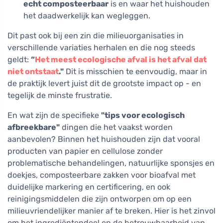
echt composteerbaar
is en waar het huishouden
het daadwerkelijk kan wegleggen.
Dit past ook bij een zin die milieuorganisaties in
verschillende variaties herhalen en die nog steeds
geldt:
“
Het meest ecologische afval is het afval dat
niet ontstaat
."
Dit is misschien te eenvoudig, maar in
de praktijk levert juist dit de grootste impact op - en
tegelijk de minste frustratie.
En wat zijn de specifieke
"tips voor ecologisch
afbreekbare"
dingen die het vaakst worden
aanbevolen? Binnen het huishouden zijn dat vooral
producten van papier en cellulose zonder
problematische behandelingen, natuurlijke sponsjes en
doekjes, composteerbare zakken voor bioafval met
duidelijke markering en certificering, en ook
reinigingsmiddelen die zijn ontworpen om op een
milieuvriendelijker manier af te breken. Hier is het zinvol
om het ingrediëntendeel en de betrouwbaarheid van