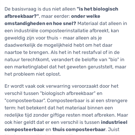
De basisvraag is dus niet alleen
"is het biologisch
afbreekbaar?"
, maar eerder:
onder welke
omstandigheden en hoe snel?
Materiaal dat alleen in
een industriële composteerinstallatie afbreekt, kan
geweldig zijn voor thuis - maar alleen als je
daadwerkelijk de mogelijkheid hebt om het daar
naartoe te brengen. Als het in het restafval of in de
natuur terechtkomt, verandert de belofte van "bio" in
een marketinglabel dat het geweten geruststelt, maar
het probleem niet oplost.
Er wordt vaak ook verwarring veroorzaakt door het
verschil tussen "biologisch afbreekbaar" en
"composteerbaar". Composteerbaar is al een strengere
term: het betekent dat het materiaal binnen een
redelijke tijd zonder giftige resten moet afbreken. Maar
ook hier geldt dat er een verschil is tussen
industrieel
composteerbaar
en
thuis composteerbaar
. Juist