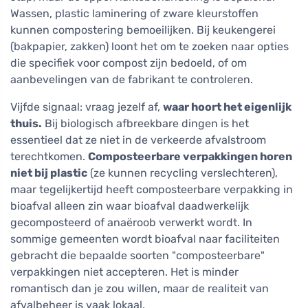
Wassen, plastic laminering of zware kleurstoffen
kunnen compostering bemoeilijken. Bij keukengerei
(bakpapier, zakken) loont het om te zoeken naar opties
die specifiek voor compost zijn bedoeld, of om
aanbevelingen van de fabrikant te controleren.
Vijfde signaal: vraag jezelf af,
waar hoort het eigenlijk
thuis.
Bij biologisch afbreekbare dingen is het
essentieel dat ze niet in de verkeerde afvalstroom
terechtkomen.
Composteerbare verpakkingen horen
niet bij plastic
(ze kunnen recycling verslechteren),
maar tegelijkertijd heeft composteerbare verpakking in
bioafval alleen zin waar bioafval daadwerkelijk
gecomposteerd of anaëroob verwerkt wordt. In
sommige gemeenten wordt bioafval naar faciliteiten
gebracht die bepaalde soorten "composteerbare"
verpakkingen niet accepteren. Het is minder
romantisch dan je zou willen, maar de realiteit van
afvalbeheer is vaak lokaal.