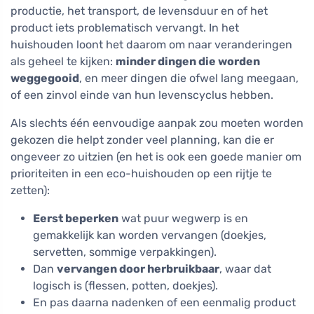
productie, het transport, de levensduur en of het
product iets problematisch vervangt. In het
huishouden loont het daarom om naar veranderingen
als geheel te kijken:
minder dingen die worden
weggegooid
, en meer dingen die ofwel lang meegaan,
of een zinvol einde van hun levenscyclus hebben.
Als slechts één eenvoudige aanpak zou moeten worden
gekozen die helpt zonder veel planning, kan die er
ongeveer zo uitzien (en het is ook een goede manier om
prioriteiten in een eco-huishouden op een rijtje te
zetten):
Eerst beperken
wat puur wegwerp is en
gemakkelijk kan worden vervangen (doekjes,
servetten, sommige verpakkingen).
Dan
vervangen door herbruikbaar
, waar dat
logisch is (flessen, potten, doekjes).
En pas daarna nadenken of een eenmalig product