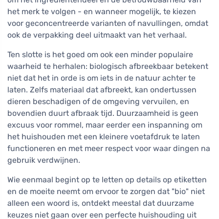
het merk te volgen - en wanneer mogelijk, te kiezen
voor geconcentreerde varianten of navullingen, omdat
ook de verpakking deel uitmaakt van het verhaal.
Ten slotte is het goed om ook een minder populaire
waarheid te herhalen: biologisch afbreekbaar betekent
niet dat het in orde is om iets in de natuur achter te
laten. Zelfs materiaal dat afbreekt, kan ondertussen
dieren beschadigen of de omgeving vervuilen, en
bovendien duurt afbraak tijd. Duurzaamheid is geen
excuus voor rommel, maar eerder een inspanning om
het huishouden met een kleinere voetafdruk te laten
functioneren en met meer respect voor waar dingen na
gebruik verdwijnen.
Wie eenmaal begint op te letten op details op etiketten
en de moeite neemt om ervoor te zorgen dat "bio" niet
alleen een woord is, ontdekt meestal dat duurzame
keuzes niet gaan over een perfecte huishouding uit