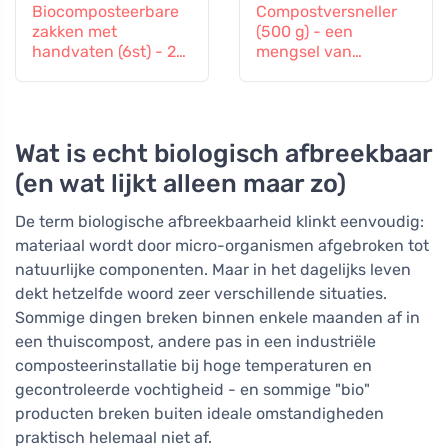
Biocomposteerbare
Compostversneller
zakken met
(500 g) - een
handvaten (6st) - 20
mengsel van
l
bacterieculturen en
enzymen
Wat is echt biologisch afbreekbaar
(en wat lijkt alleen maar zo)
De term biologische afbreekbaarheid klinkt eenvoudig:
materiaal wordt door micro-organismen afgebroken tot
natuurlijke componenten. Maar in het dagelijks leven
dekt hetzelfde woord zeer verschillende situaties.
Sommige dingen breken binnen enkele maanden af in
een thuiscompost, andere pas in een industriële
composteerinstallatie bij hoge temperaturen en
gecontroleerde vochtigheid - en sommige "bio"
producten breken buiten ideale omstandigheden
praktisch helemaal niet af.