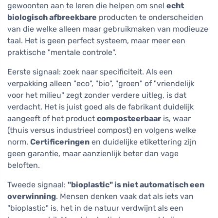
gewoonten aan te leren die helpen om snel
echt
biologisch afbreekbare
producten te onderscheiden
van die welke alleen maar gebruikmaken van modieuze
taal. Het is geen perfect systeem, maar meer een
praktische "mentale controle".
Eerste signaal: zoek naar specificiteit. Als een
verpakking alleen "eco", "bio", "groen" of "vriendelijk
voor het milieu" zegt zonder verdere uitleg, is dat
verdacht. Het is juist goed als de fabrikant duidelijk
aangeeft of het product
composteerbaar
is, waar
(thuis versus industrieel compost) en volgens welke
norm.
Certificeringen
en duidelijke etikettering zijn
geen garantie, maar aanzienlijk beter dan vage
beloften.
Tweede signaal:
"bioplastic" is niet automatisch een
overwinning
. Mensen denken vaak dat als iets van
"bioplastic" is, het in de natuur verdwijnt als een