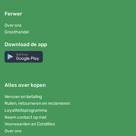
Ferwer
Over ons
Groothandel
Download de app
Get it on
Google Play
Alles over kopen
Vervoer en betaling
Ruilen, retourneren en reclameren
Loyaliteitsprogramma
Neem contact op met
Voorwaarden en Condities
Over ons