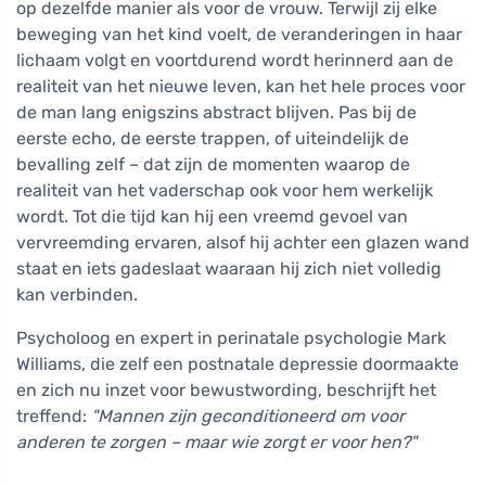
op dezelfde manier als voor de vrouw. Terwijl zij elke
beweging van het kind voelt, de veranderingen in haar
lichaam volgt en voortdurend wordt herinnerd aan de
realiteit van het nieuwe leven, kan het hele proces voor
de man lang enigszins abstract blijven. Pas bij de
eerste echo, de eerste trappen, of uiteindelijk de
bevalling zelf – dat zijn de momenten waarop de
realiteit van het vaderschap ook voor hem werkelijk
wordt. Tot die tijd kan hij een vreemd gevoel van
vervreemding ervaren, alsof hij achter een glazen wand
staat en iets gadeslaat waaraan hij zich niet volledig
kan verbinden.
Psycholoog en expert in perinatale psychologie Mark
Williams, die zelf een postnatale depressie doormaakte
en zich nu inzet voor bewustwording, beschrijft het
treffend:
"Mannen zijn geconditioneerd om voor
anderen te zorgen – maar wie zorgt er voor hen?"