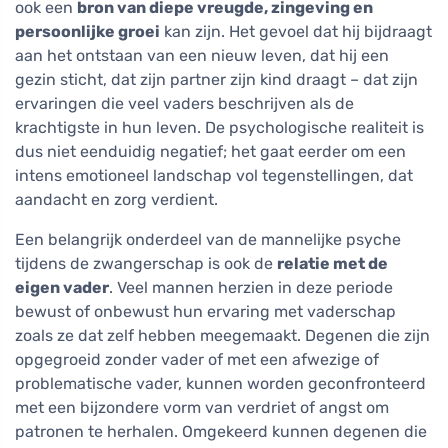
ook een
bron van diepe vreugde, zingeving en
persoonlijke groei
kan zijn. Het gevoel dat hij bijdraagt
aan het ontstaan van een nieuw leven, dat hij een
gezin sticht, dat zijn partner zijn kind draagt – dat zijn
ervaringen die veel vaders beschrijven als de
krachtigste in hun leven. De psychologische realiteit is
dus niet eenduidig negatief; het gaat eerder om een
intens emotioneel landschap vol tegenstellingen, dat
aandacht en zorg verdient.
Een belangrijk onderdeel van de mannelijke psyche
tijdens de zwangerschap is ook de
relatie met de
eigen vader
. Veel mannen herzien in deze periode
bewust of onbewust hun ervaring met vaderschap
zoals ze dat zelf hebben meegemaakt. Degenen die zijn
opgegroeid zonder vader of met een afwezige of
problematische vader, kunnen worden geconfronteerd
met een bijzondere vorm van verdriet of angst om
patronen te herhalen. Omgekeerd kunnen degenen die