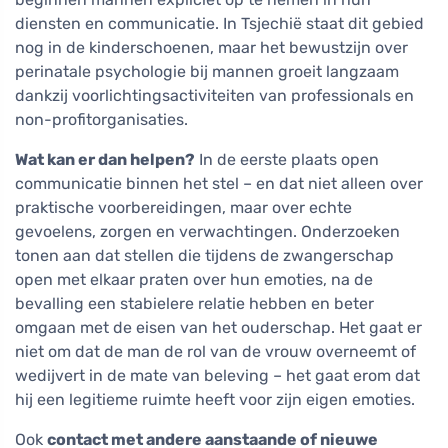
diensten en communicatie. In Tsjechië staat dit gebied
nog in de kinderschoenen, maar het bewustzijn over
perinatale psychologie bij mannen groeit langzaam
dankzij voorlichtingsactiviteiten van professionals en
non-profitorganisaties.
Wat kan er dan helpen?
In de eerste plaats open
communicatie binnen het stel – en dat niet alleen over
praktische voorbereidingen, maar over echte
gevoelens, zorgen en verwachtingen. Onderzoeken
tonen aan dat stellen die tijdens de zwangerschap
open met elkaar praten over hun emoties, na de
bevalling een stabielere relatie hebben en beter
omgaan met de eisen van het ouderschap. Het gaat er
niet om dat de man de rol van de vrouw overneemt of
wedijvert in de mate van beleving – het gaat erom dat
hij een legitieme ruimte heeft voor zijn eigen emoties.
Ook
contact met andere aanstaande of nieuwe