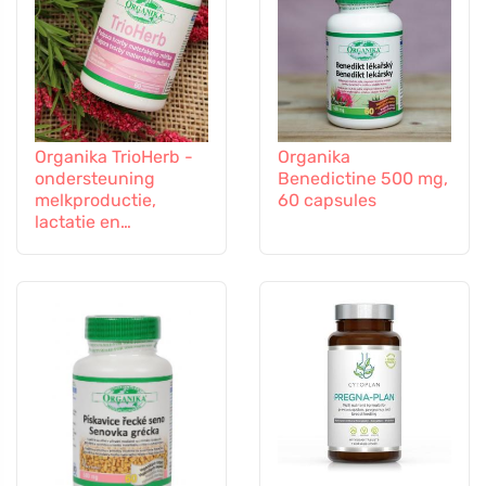
Organika TrioHerb -
Organika
ondersteuning
Benedictine 500 mg,
melkproductie,
60 capsules
lactatie en
borstvoeding, 60
capsules