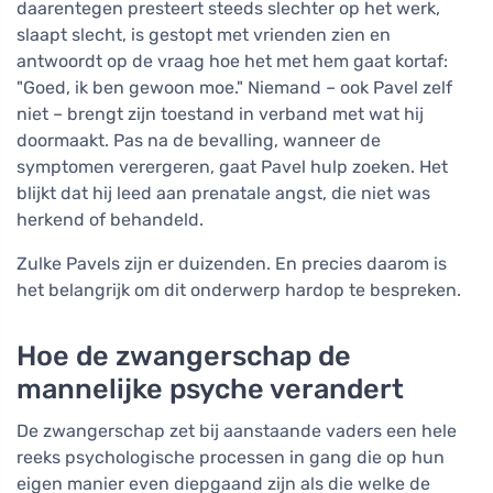
daarentegen presteert steeds slechter op het werk,
slaapt slecht, is gestopt met vrienden zien en
antwoordt op de vraag hoe het met hem gaat kortaf:
"Goed, ik ben gewoon moe." Niemand – ook Pavel zelf
niet – brengt zijn toestand in verband met wat hij
doormaakt. Pas na de bevalling, wanneer de
symptomen verergeren, gaat Pavel hulp zoeken. Het
blijkt dat hij leed aan prenatale angst, die niet was
herkend of behandeld.
Zulke Pavels zijn er duizenden. En precies daarom is
het belangrijk om dit onderwerp hardop te bespreken.
Hoe de zwangerschap de
mannelijke psyche verandert
De zwangerschap zet bij aanstaande vaders een hele
reeks psychologische processen in gang die op hun
eigen manier even diepgaand zijn als die welke de