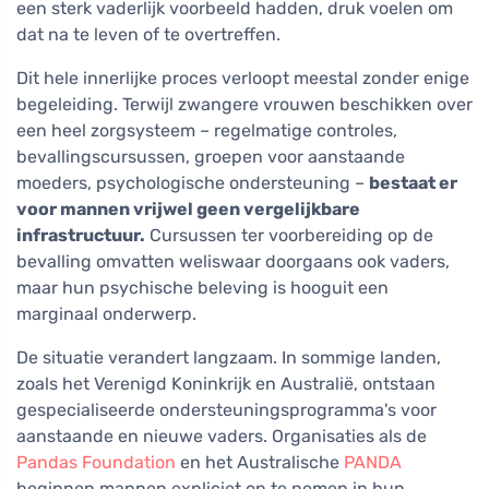
een sterk vaderlijk voorbeeld hadden, druk voelen om
dat na te leven of te overtreffen.
Dit hele innerlijke proces verloopt meestal zonder enige
begeleiding. Terwijl zwangere vrouwen beschikken over
een heel zorgsysteem – regelmatige controles,
bevallingscursussen, groepen voor aanstaande
moeders, psychologische ondersteuning –
bestaat er
voor mannen vrijwel geen vergelijkbare
infrastructuur.
Cursussen ter voorbereiding op de
bevalling omvatten weliswaar doorgaans ook vaders,
maar hun psychische beleving is hooguit een
marginaal onderwerp.
De situatie verandert langzaam. In sommige landen,
zoals het Verenigd Koninkrijk en Australië, ontstaan
gespecialiseerde ondersteuningsprogramma's voor
aanstaande en nieuwe vaders. Organisaties als de
Pandas Foundation
en het Australische
PANDA
beginnen mannen expliciet op te nemen in hun