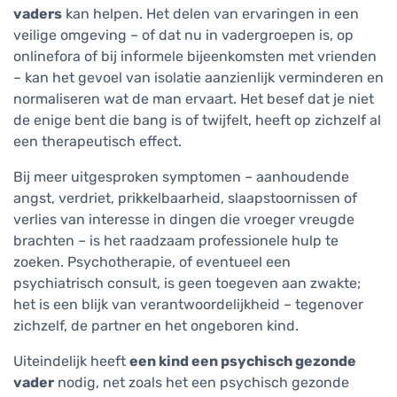
vaders
kan helpen. Het delen van ervaringen in een
veilige omgeving – of dat nu in vadergroepen is, op
onlinefora of bij informele bijeenkomsten met vrienden
– kan het gevoel van isolatie aanzienlijk verminderen en
normaliseren wat de man ervaart. Het besef dat je niet
de enige bent die bang is of twijfelt, heeft op zichzelf al
een therapeutisch effect.
Bij meer uitgesproken symptomen – aanhoudende
angst, verdriet, prikkelbaarheid, slaapstoornissen of
verlies van interesse in dingen die vroeger vreugde
brachten – is het raadzaam professionele hulp te
zoeken. Psychotherapie, of eventueel een
psychiatrisch consult, is geen toegeven aan zwakte;
het is een blijk van verantwoordelijkheid – tegenover
zichzelf, de partner en het ongeboren kind.
Uiteindelijk heeft
een kind een psychisch gezonde
vader
nodig, net zoals het een psychisch gezonde