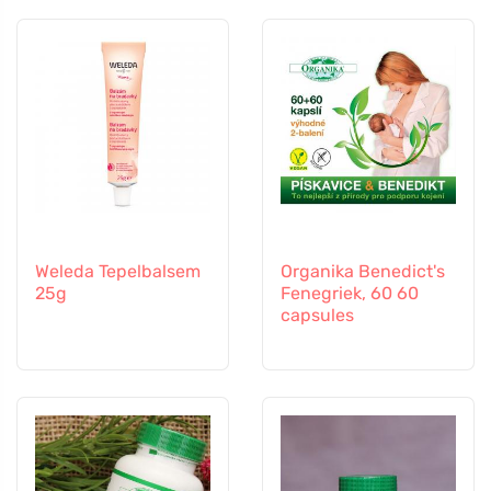
Weleda Tepelbalsem
Organika Benedict's
25g
Fenegriek, 60 60
capsules