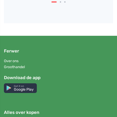
Ferwer
Over ons
Groothandel
Download de app
Get it on
Google Play
Alles over kopen