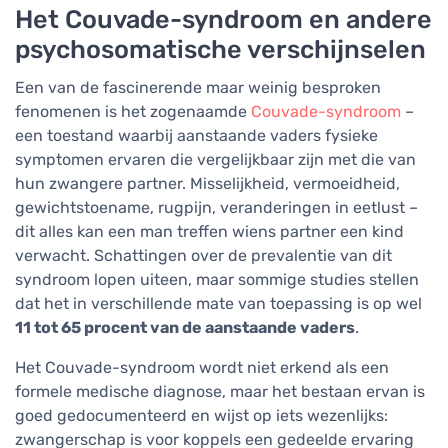
Het Couvade-syndroom en andere
psychosomatische verschijnselen
Een van de fascinerende maar weinig besproken
fenomenen is het zogenaamde
Couvade-syndroom
–
een toestand waarbij aanstaande vaders fysieke
symptomen ervaren die vergelijkbaar zijn met die van
hun zwangere partner. Misselijkheid, vermoeidheid,
gewichtstoename, rugpijn, veranderingen in eetlust –
dit alles kan een man treffen wiens partner een kind
verwacht. Schattingen over de prevalentie van dit
syndroom lopen uiteen, maar sommige studies stellen
dat het in verschillende mate van toepassing is op wel
11 tot 65 procent van de aanstaande vaders
.
Het Couvade-syndroom wordt niet erkend als een
formele medische diagnose, maar het bestaan ervan is
goed gedocumenteerd en wijst op iets wezenlijks:
zwangerschap is voor koppels een gedeelde ervaring