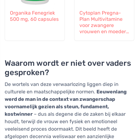
Organika Fenegriek
Cytoplan Pregna-
500 mg, 60 capsules
Plan Multivitamine
voor zwangere
vrouwen en moeders
die borstvoeding
geven, 60 tabletten
Waarom wordt er niet over vaders
gesproken?
De wortels van deze verwaarlozing liggen diep in
culturele en maatschappelijke normen.
Eeuwenlang
werd de man in de context van zwangerschap
voornamelijk gezien als steun, fundament,
kostwinner
– dus als degene die de zaken bij elkaar
houdt, terwijl de vrouw een fysiek en emotioneel
veeleisend proces doormaakt. Dit beeld heeft de
afgelopen decennia weliswaar een aanzienlijke