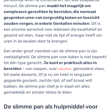
minuut. De slimme pan
maakt het mogelijk om
complexere gerechten te bereiden, die normaal
gesproken uren van zorgvuldig koken en toezicht
zouden vergen, in enkele tientallen minuten
. Dit is
een enorme aanwinst voor iedereen die kwalitatief en
gezond wil eten, maar niet de tijd of energie heeft om
uren in de keuken door te brengen.
Een ander groot voordeel van de slimme pan is zijn
veelzijdigheid. De slimme pan voor koken is niet beperkt
tot één type gerecht.
Je kunt er praktisch alles in
bereiden
– van soepen, over
sauzen
, geroosterd vlees,
tot zoete desserts. Of je nu zin hebt in langzaam
gegaarde goulash, zachte rijst, of zelf brood wilt
bakken, de slimme pan stelt je in staat om alles
gemakkelijk en zonder stress te doen.
De slimme pan als hulpmiddel voor