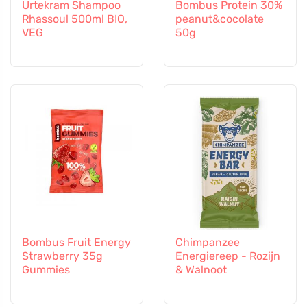
Urtekram Shampoo
Bombus Protein 30%
Rhassoul 500ml BIO,
peanut&cocolate
VEG
50g
Bombus Fruit Energy
Chimpanzee
Strawberry 35g
Energiereep - Rozijn
Gummies
& Walnoot