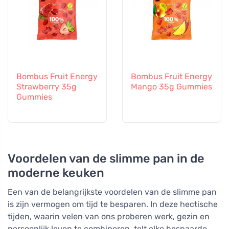
Bombus Fruit Energy
Bombus Fruit Energy
Strawberry 35g
Mango 35g Gummies
Gummies
Voordelen van de slimme pan in de
moderne keuken
Een van de belangrijkste voordelen van de slimme pan
is zijn vermogen om tijd te besparen. In deze hectische
tijden, waarin velen van ons proberen werk, gezin en
persoonlijk leven te combineren, telt elke bespaarde