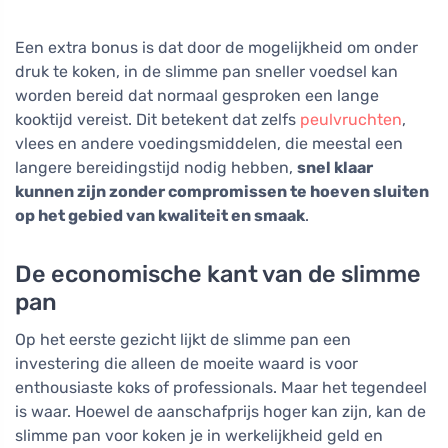
Een extra bonus is dat door de mogelijkheid om onder
druk te koken, in de slimme pan sneller voedsel kan
worden bereid dat normaal gesproken een lange
kooktijd vereist. Dit betekent dat zelfs
peulvruchten
,
vlees en andere voedingsmiddelen, die meestal een
langere bereidingstijd nodig hebben,
snel klaar
kunnen zijn zonder compromissen te hoeven sluiten
op het gebied van kwaliteit en smaak
.
De economische kant van de slimme
pan
Op het eerste gezicht lijkt de slimme pan een
investering die alleen de moeite waard is voor
enthousiaste koks of professionals. Maar het tegendeel
is waar. Hoewel de aanschafprijs hoger kan zijn, kan de
slimme pan voor koken je in werkelijkheid geld en