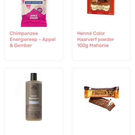
Chimpanzee
Henné Color
Energiereep - Appel
Haarverf poeder
& Gember
100g Mahonie