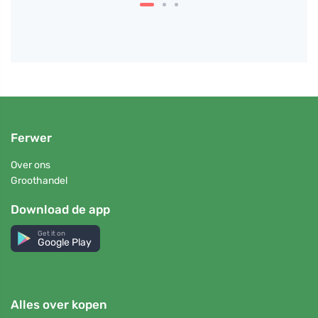
Ferwer
Over ons
Groothandel
Download de app
Get it on
Google Play
Alles over kopen