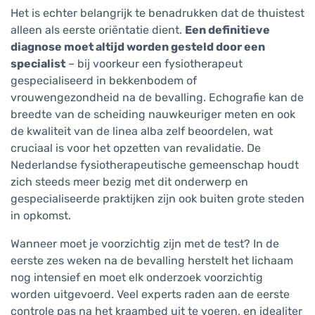
Het is echter belangrijk te benadrukken dat de thuistest
alleen als eerste oriëntatie dient.
Een definitieve
diagnose moet altijd worden gesteld door een
specialist
– bij voorkeur een fysiotherapeut
gespecialiseerd in bekkenbodem of
vrouwengezondheid na de bevalling. Echografie kan de
breedte van de scheiding nauwkeuriger meten en ook
de kwaliteit van de linea alba zelf beoordelen, wat
cruciaal is voor het opzetten van revalidatie. De
Nederlandse fysiotherapeutische gemeenschap houdt
zich steeds meer bezig met dit onderwerp en
gespecialiseerde praktijken zijn ook buiten grote steden
in opkomst.
Wanneer moet je voorzichtig zijn met de test? In de
eerste zes weken na de bevalling herstelt het lichaam
nog intensief en moet elk onderzoek voorzichtig
worden uitgevoerd. Veel experts raden aan de eerste
controle pas na het kraambed uit te voeren, en idealiter