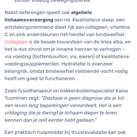
zonder volledig bewegingsbereik
Naast oefeningen speelt ook
algehele
lichaamsverzorging
een rol. Kwalitatieve slaap, een
ontstekingsremmend dieet rijk aan collageen, vitamine
C en zink ondersteunen het herstel van bindweefsel.
Collageen
is de basale bouwsteen van de linea alba, en
het is dus zinvol om je inname hiervan te verhogen –
via voeding (bottenbouillon, vis, eieren) of kwalitatieve
voedingssupplementen. Hydratatie is evenzeer
belangrijk, omdat bindweefsel voldoende vocht nodig
heeft om goed te functioneren.
Zoals fysiotherapeut en bekkenbodemspecialist Kaisa
Tuominen zegt:
"Diastase is geen diagnose die je tot
een leven lang beperkingen veroordeelt. Het is een
uitdaging die je dwingt je lichaam dieper te leren
kennen dan je ooit eerder hebt gedaan."
Een praktisch hulpmiddel bij thuisrevalidatie kan ook