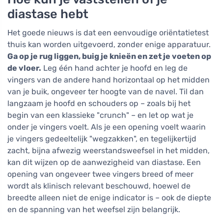
diastase hebt
Het goede nieuws is dat een eenvoudige oriëntatietest
thuis kan worden uitgevoerd, zonder enige apparatuur.
Ga op je rug liggen, buig je knieën en zet je voeten op
de vloer.
Leg één hand achter je hoofd en leg de
vingers van de andere hand horizontaal op het midden
van je buik, ongeveer ter hoogte van de navel. Til dan
langzaam je hoofd en schouders op – zoals bij het
begin van een klassieke "crunch" – en let op wat je
onder je vingers voelt. Als je een opening voelt waarin
je vingers gedeeltelijk "wegzakken", en tegelijkertijd
zacht, bijna afwezig weerstandsweefsel in het midden,
kan dit wijzen op de aanwezigheid van diastase. Een
opening van ongeveer twee vingers breed of meer
wordt als klinisch relevant beschouwd, hoewel de
breedte alleen niet de enige indicator is – ook de diepte
en de spanning van het weefsel zijn belangrijk.