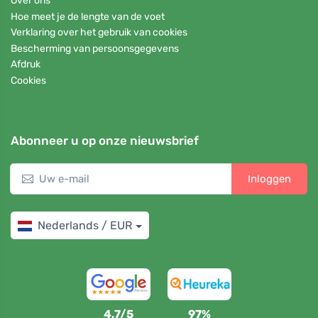
Over ons
Hoe meet je de lengte van de voet
Verklaring over het gebruik van cookies
Bescherming van persoonsgegevens
Afdruk
Cookies
Abonneer u op onze nieuwsbrief
Inloggen
Nederlands / EUR
4,7/5
97%