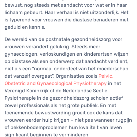
bewust, nog steeds met aandacht voor wat er in haar
lichaam gebeurt. Haar verhaal is niet uitzonderlijk. Het
is typerend voor vrouwen die diastase benaderen met
geduld en kennis.
De wereld van de postnatale gezondheidszorg voor
vrouwen verandert gelukkig. Steeds meer
gynaecologen, verloskundigen en kinderartsen wijzen
op diastase als een onderwerp dat aandacht verdient,
niet als een "normaal onderdeel van het moederschap
dat vanzelf overgaat". Organisaties zoals
Pelvic,
Obstetric and Gynaecological Physiotherapy
in het
Verenigd Koninkrijk of de Nederlandse Sectie
Fysiotherapie in de gezondheidszorg scholen actief
zowel professionals als het grote publiek. En met
toenemende bewustwording groeit ook de kans dat
vrouwen eerder hulp krijgen – niet pas wanneer rugpijn
of bekkenbodemproblemen hun kwaliteit van leven
significant beginnen te verminderen.