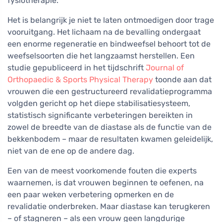
fysiotherapie.
Het is belangrijk je niet te laten ontmoedigen door trage
vooruitgang. Het lichaam na de bevalling ondergaat
een enorme regeneratie en bindweefsel behoort tot de
weefselsoorten die het langzaamst herstellen. Een
studie gepubliceerd in het tijdschrift
Journal of
Orthopaedic & Sports Physical Therapy
toonde aan dat
vrouwen die een gestructureerd revalidatieprogramma
volgden gericht op het diepe stabilisatiesysteem,
statistisch significante verbeteringen bereikten in
zowel de breedte van de diastase als de functie van de
bekkenbodem – maar de resultaten kwamen geleidelijk,
niet van de ene op de andere dag.
Een van de meest voorkomende fouten die experts
waarnemen, is dat vrouwen beginnen te oefenen, na
een paar weken verbetering opmerken en de
revalidatie onderbreken. Maar diastase kan terugkeren
– of stagneren – als een vrouw geen langdurige