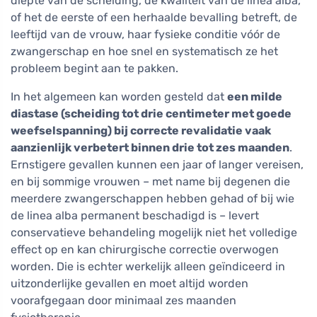
diepte van de scheiding, de kwaliteit van de linea alba,
of het de eerste of een herhaalde bevalling betreft, de
leeftijd van de vrouw, haar fysieke conditie vóór de
zwangerschap en hoe snel en systematisch ze het
probleem begint aan te pakken.
In het algemeen kan worden gesteld dat
een milde
diastase (scheiding tot drie centimeter met goede
weefselspanning) bij correcte revalidatie vaak
aanzienlijk verbetert binnen drie tot zes maanden
.
Ernstigere gevallen kunnen een jaar of langer vereisen,
en bij sommige vrouwen – met name bij degenen die
meerdere zwangerschappen hebben gehad of bij wie
de linea alba permanent beschadigd is – levert
conservatieve behandeling mogelijk niet het volledige
effect op en kan chirurgische correctie overwogen
worden. Die is echter werkelijk alleen geïndiceerd in
uitzonderlijke gevallen en moet altijd worden
voorafgegaan door minimaal zes maanden