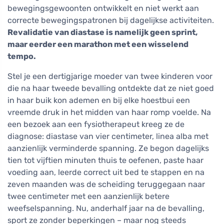
bewegingsgewoonten ontwikkelt en niet werkt aan
correcte bewegingspatronen bij dagelijkse activiteiten.
Revalidatie van diastase is namelijk geen sprint,
maar eerder een marathon met een wisselend
tempo.
Stel je een dertigjarige moeder van twee kinderen voor
die na haar tweede bevalling ontdekte dat ze niet goed
in haar buik kon ademen en bij elke hoestbui een
vreemde druk in het midden van haar romp voelde. Na
een bezoek aan een fysiotherapeut kreeg ze de
diagnose: diastase van vier centimeter, linea alba met
aanzienlijk verminderde spanning. Ze begon dagelijks
tien tot vijftien minuten thuis te oefenen, paste haar
voeding aan, leerde correct uit bed te stappen en na
zeven maanden was de scheiding teruggegaan naar
twee centimeter met een aanzienlijk betere
weefselspanning. Nu, anderhalf jaar na de bevalling,
sport ze zonder beperkingen – maar nog steeds